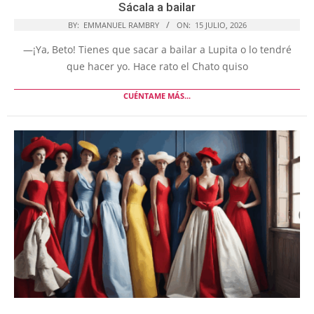
Sácala a bailar
BY:
EMMANUEL RAMBRY
ON:
15 JULIO, 2026
—¡Ya, Beto! Tienes que sacar a bailar a Lupita o lo tendré
que hacer yo. Hace rato el Chato quiso
CUÉNTAME MÁS...