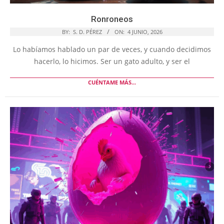
Ronroneos
BY:
S. D. PÉREZ
ON:
4 JUNIO, 2026
Lo habíamos hablado un par de veces, y cuando decidimos
hacerlo, lo hicimos. Ser un gato adulto, y ser el
CUÉNTAME MÁS...