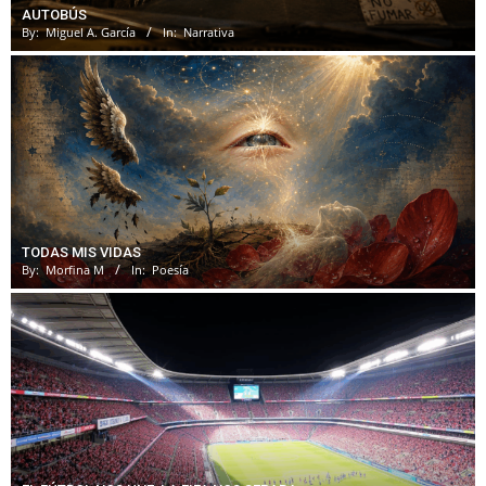
AUTOBÚS
By:
Miguel A. García
In:
Narrativa
TODAS MIS VIDAS
By:
Morfina M
In:
Poesía