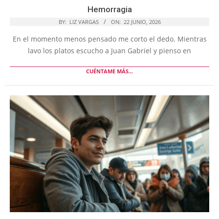
Hemorragia
BY:
LIZ VARGAS
ON:
22 JUNIO, 2026
En el momento menos pensado me corto el dedo. Mientras
lavo los platos escucho a Juan Gabriel y pienso en
CUÉNTAME MÁS...