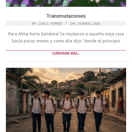
Transmutaciones
BY:
LUIS G. TORRES
ON:
19 MAYO, 2026
Para Alma Karla Sandoval Se mudaron a aquella vieja casa
hacía pocos meses y como ella dijo: “desde el principio
CUÉNTAME MÁS...