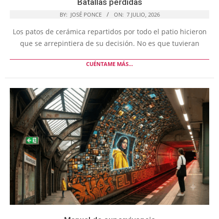
Batallas perdidas
BY:
JOSÉ PONCE
ON:
7 JULIO, 2026
Los patos de cerámica repartidos por todo el patio hicieron
que se arrepintiera de su decisión. No es que tuvieran
CUÉNTAME MÁS...