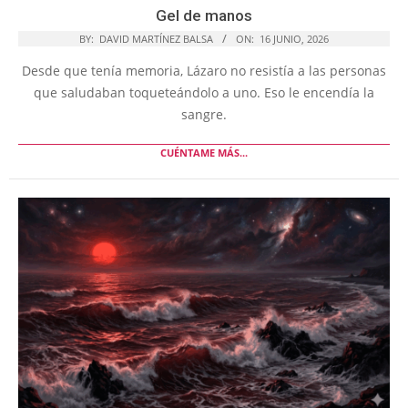
Gel de manos
BY:
DAVID MARTÍNEZ BALSA
ON:
16 JUNIO, 2026
Desde que tenía memoria, Lázaro no resistía a las personas
que saludaban toqueteándolo a uno. Eso le encendía la
sangre.
CUÉNTAME MÁS...