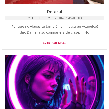
Del azul
BY:
EDITH ESQUIVEL
ON:
7 MAYO, 2026
―¿Por qué no vienes tú también a mi casa en Acapulco? ―
dijo Daniel a su compañera de clase. ―No
CUÉNTAME MÁS...