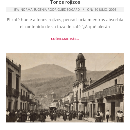
Tonos rojizos
BY:
NORMA EUGENIA RODRIGUEZ BOGARD
ON:
10 JULIO, 2026
El café huele a tonos rojizos, pensó Lucía mientras absorbía
el contenido de su taza de café “¿A qué olerán
CUÉNTAME MÁS...