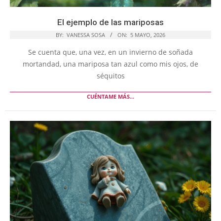
El ejemplo de las mariposas
BY:
VANESSA SOSA
ON:
5 MAYO, 2026
Se cuenta que, una vez, en un invierno de soñada
mortandad, una mariposa tan azul como mis ojos, de
séquitos
CUÉNTAME MÁS...