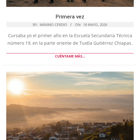
Primera vez
BY:
MÁXIMO CERDIO
ON:
18 MAYO, 2026
Cursaba yo el primer año en la Escuela Secundaria Técnica
número 19, en la parte oriente de Tuxtla Gutiérrez Chiapas.
CUÉNTAME MÁS...