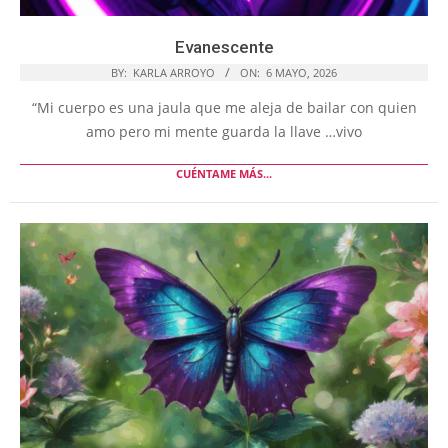
Evanescente
BY:
KARLA ARROYO
ON:
6 MAYO, 2026
“Mi cuerpo es una jaula que me aleja de bailar con quien
amo pero mi mente guarda la llave …vivo
CUÉNTAME MÁS...