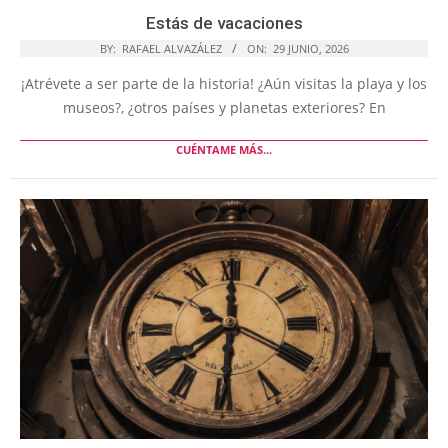
Estás de vacaciones
BY:
RAFAEL ALVAZÁLEZ
ON:
29 JUNIO, 2026
¡Atrévete a ser parte de la historia! ¿Aún visitas la playa y los
museos?, ¿otros países y planetas exteriores? En
CUÉNTAME MÁS...