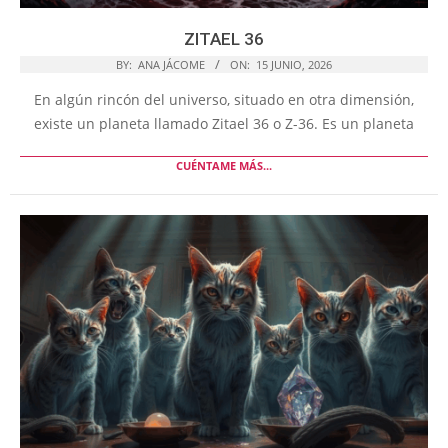
ZITAEL 36
BY:
ANA JÁCOME
ON:
15 JUNIO, 2026
En algún rincón del universo, situado en otra dimensión,
existe un planeta llamado Zitael 36 o Z-36. Es un planeta
CUÉNTAME MÁS...