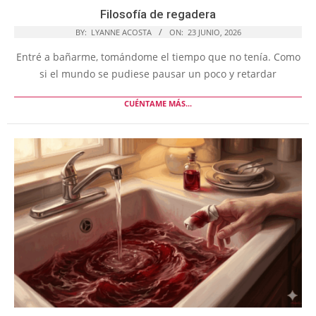
Filosofía de regadera
BY:
LYANNE ACOSTA
ON:
23 JUNIO, 2026
Entré a bañarme, tomándome el tiempo que no tenía. Como
si el mundo se pudiese pausar un poco y retardar
CUÉNTAME MÁS...