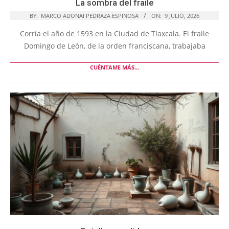
La sombra del fraile
BY:
MARCO ADONAI PEDRAZA ESPINOSA
ON:
9 JULIO, 2026
Corría el año de 1593 en la Ciudad de Tlaxcala. El fraile
Domingo de León, de la orden franciscana, trabajaba
CUÉNTAME MÁS...