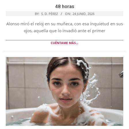
48 horas
BY:
S. D. PÉREZ
ON:
24 JUNIO, 2026
Alonso miró el reloj en su muñeca, con esa inquietud en sus
ojos, aquella que lo invadió ante el primer
CUÉNTAME MÁS...