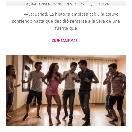
BY:
JUAN IGNACIO MANTEROLA
ON:
16 JULIO, 2026
—Escuchad. La historia empieza así: Ella estuvo
sonriendo hasta que decidió sentarse a la vera de una
fuente que
CUÉNTAME MÁS...