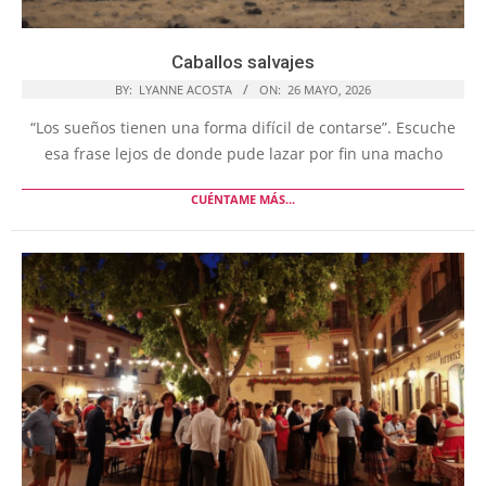
Caballos salvajes
BY:
LYANNE ACOSTA
ON:
26 MAYO, 2026
“Los sueños tienen una forma difícil de contarse”. Escuche
esa frase lejos de donde pude lazar por fin una macho
CUÉNTAME MÁS...