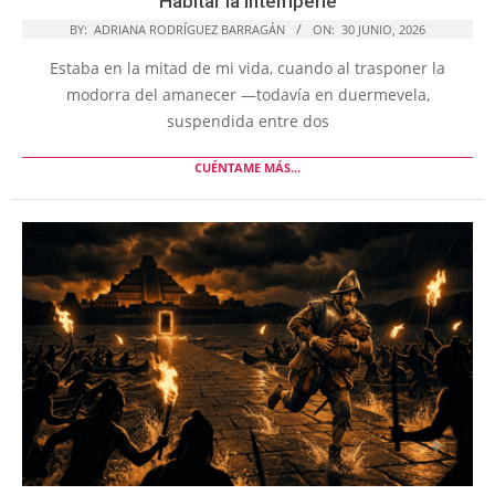
Habitar la intemperie
BY:
ADRIANA RODRÍGUEZ BARRAGÁN
ON:
30 JUNIO, 2026
Estaba en la mitad de mi vida, cuando al trasponer la
modorra del amanecer —todavía en duermevela,
suspendida entre dos
CUÉNTAME MÁS...