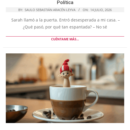
Política
BY:
SAULO SEBASTIÁN ARACÉN LEYVA
ON:
14 JULIO, 2026
Sarah llamó a la puerta. Entró desesperada a mi casa. –
¿Qué pasó, por qué tan espantada? – No sé
CUÉNTAME MÁS...