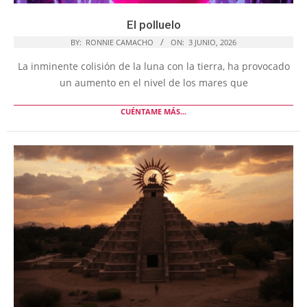
El polluelo
BY:
RONNIE CAMACHO
ON:
3 JUNIO, 2026
La inminente colisión de la luna con la tierra, ha provocado
un aumento en el nivel de los mares que
CUÉNTAME MÁS...