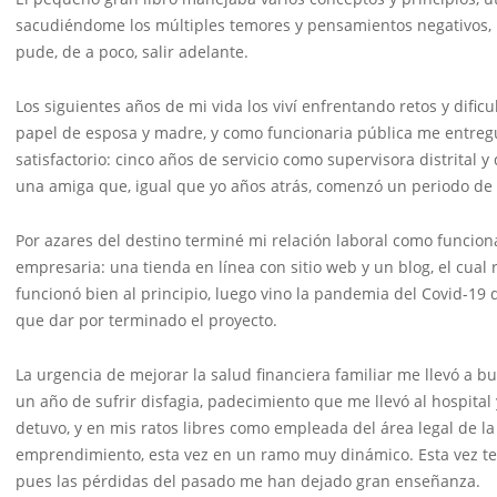
sacudiéndome los múltiples temores y pensamientos negativos, 
pude, de a poco, salir adelante.
Los siguientes años de mi vida los viví enfrentando retos y dific
papel de esposa y madre, y como funcionaria pública me entregué
satisfactorio: cinco años de servicio como supervisora distrital y
una amiga que, igual que yo años atrás, comenzó un periodo de 
Por azares del destino terminé mi relación laboral como funcion
empresaria: una tienda en línea con sitio web y un blog, el cual
funcionó bien al principio, luego vino la pandemia del Covid-19
que dar por terminado el proyecto.
La urgencia de mejorar la salud financiera familiar me llevó a 
un año de sufrir disfagia, padecimiento que me llevó al hospital
detuvo, y en mis ratos libres como empleada del área legal de 
emprendimiento, esta vez en un ramo muy dinámico. Esta vez teng
pues las pérdidas del pasado me han dejado gran enseñanza.