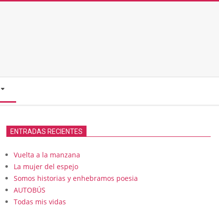
ENTRADAS RECIENTES
Vuelta a la manzana
La mujer del espejo
Somos historias y enhebramos poesia
AUTOBÚS
Todas mis vidas