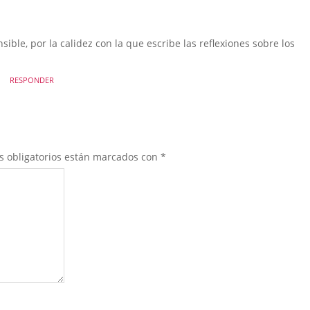
ible, por la calidez con la que escribe las reflexiones sobre los
RESPONDER
s obligatorios están marcados con
*