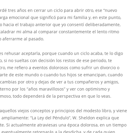
dé tres años en cerrar un ciclo para abrir otro, ese “nuevo
rga emocional que significó para mi familia y, en este punto,
o hacia el trabajo anterior que yo consentí deliberadamente,
 taladrar mi alma al comparar constantemente el lento ritmo
ino aferrarme al pasado.
s rehusar aceptarla, porque cuando un ciclo acaba, te lo digo
, si no sueltas con decisión los restos de ese periodo, te
ro, me refiero a eventos dolorosos como sufrir un divorcio o
 parte de este mundo o cuando tus hijos se emancipan, cuando
 cambias por otro y dejas de ver a tus compañeros y amigos,
terno por los “años maravillosos” y ver con optimismo y
moso, todo dependerá de la perspectiva en que lo veas.
uellos viejos conceptos y principios del modesto libro, y viene
ampliamente: “La Ley del Péndulo”, W. Sheldon explica que
e. Si actualmente atraviesas una época dolorosa, en un tiempo
ha eventualmente retornarás a la desdicha, y de cada quien