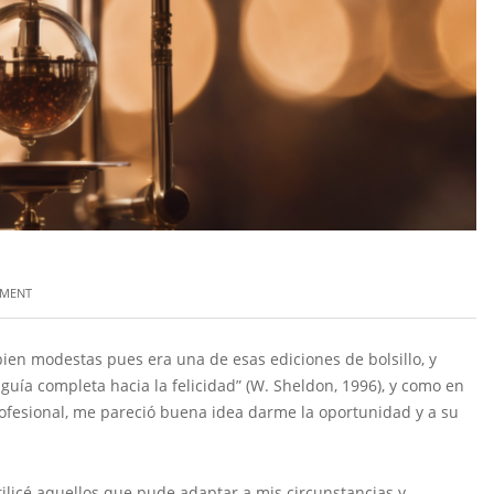
MMENT
en modestas pues era una de esas ediciones de bolsillo, y
guía completa hacia la felicidad” (W. Sheldon, 1996), y como en
ofesional, me pareció buena idea darme la oportunidad y a su
ilicé aquellos que pude adaptar a mis circunstancias y,