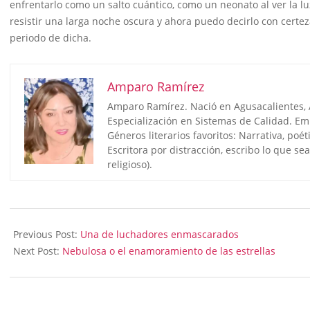
enfrentarlo como un salto cuántico, como un neonato al ver la l
resistir una larga noche oscura y ahora puedo decirlo con certez
periodo de dicha.
Amparo Ramírez
Amparo Ramírez. Nació en Agusacalientes, Ag
Especialización en Sistemas de Calidad. Em
Géneros literarios favoritos: Narrativa, poé
Escritora por distracción, escribo lo que s
religioso).
2024-
01-
Previous Post:
Una de luchadores enmascarados
14
Next Post:
Nebulosa o el enamoramiento de las estrellas