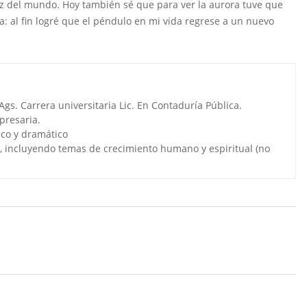
uz del mundo. Hoy también sé que para ver la aurora tuve que
a: al fin logré que el péndulo en mi vida regrese a un nuevo
s. Carrera universitaria Lic. En Contaduría Pública.
presaria.
tico y dramático
ea, incluyendo temas de crecimiento humano y espiritual (no