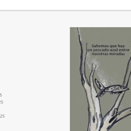
5
25
025