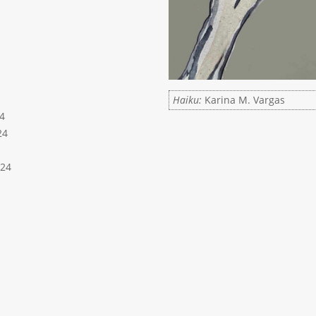
Haiku:
Karina M. Vargas
4
24
024