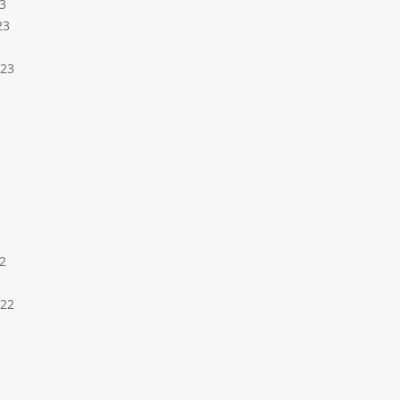
3
23
023
2
022