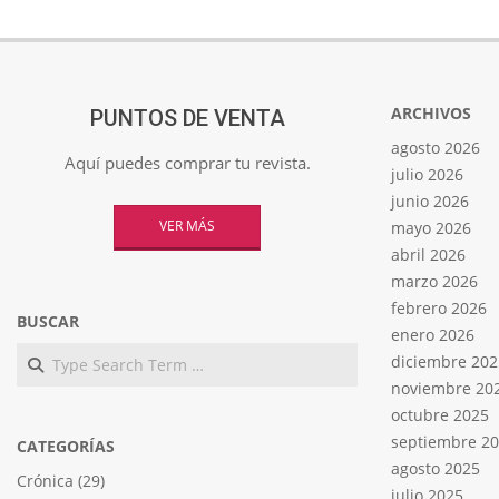
de
entradas
ARCHIVOS
PUNTOS DE VENTA
agosto 2026
Aquí puedes comprar tu revista.
julio 2026
junio 2026
VER MÁS
mayo 2026
abril 2026
marzo 2026
febrero 2026
BUSCAR
enero 2026
Search
diciembre 202
noviembre 20
octubre 2025
septiembre 2
CATEGORÍAS
agosto 2025
Crónica
(29)
julio 2025