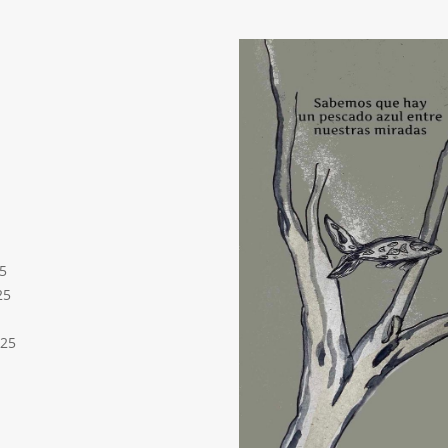
5
25
025