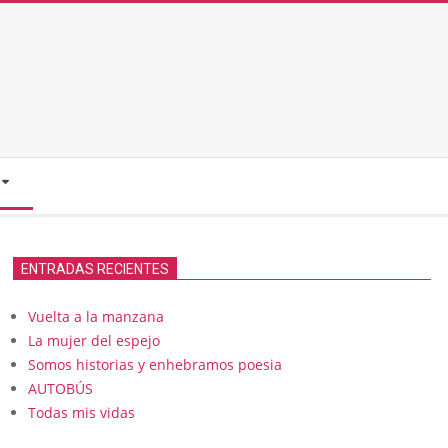
ENTRADAS RECIENTES
Vuelta a la manzana
La mujer del espejo
Somos historias y enhebramos poesia
AUTOBÚS
Todas mis vidas