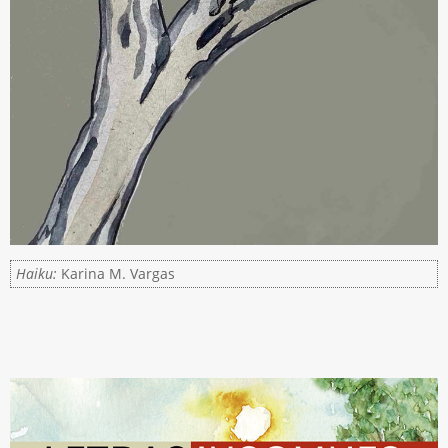
Haiku:
Karina M. Vargas