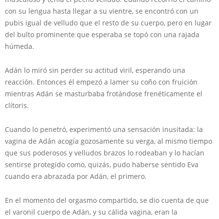
con su lengua hasta llegar a su vientre, se encontró con un
pubis igual de velludo que el resto de su cuerpo, pero en lugar
del bulto prominente que esperaba se topó con una rajada
húmeda.
Adán lo miró sin perder su actitud viril, esperando una
reacción. Entonces él empezó a lamer su coño con fruición
mientras Adán se masturbaba frotándose frenéticamente el
clítoris.
Cuando lo penetró, experimentó una sensación inusitada: la
vagina de Adán acogía gozosamente su verga, al mismo tiempo
que sus poderosos y velludos brazos lo rodeaban y lo hacían
sentirse protegido como, quizás, pudo haberse sentido Eva
cuando era abrazada por Adán, el primero.
En el momento del orgasmo compartido, se dio cuenta de que
el varonil cuerpo de Adán, y su cálida vagina, eran la