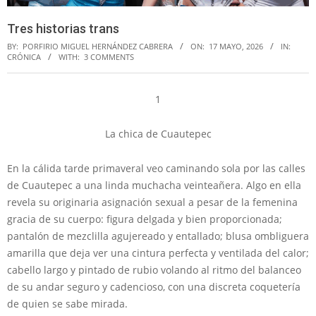
Tres historias trans
BY:
PORFIRIO MIGUEL HERNÁNDEZ CABRERA
ON:
17 MAYO, 2026
IN:
CRÓNICA
WITH:
3 COMMENTS
1
La chica de Cuautepec
En la cálida tarde primaveral veo caminando sola por las calles
de Cuautepec a una linda muchacha veinteañera. Algo en ella
revela su originaria asignación sexual a pesar de la femenina
gracia de su cuerpo: figura delgada y bien proporcionada;
pantalón de mezclilla agujereado y entallado; blusa ombliguera
amarilla que deja ver una cintura perfecta y ventilada del calor;
cabello largo y pintado de rubio volando al ritmo del balanceo
de su andar seguro y cadencioso, con una discreta coquetería
de quien se sabe mirada.