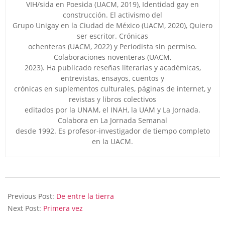
VIH/sida en Poesida (UACM, 2019), Identidad gay en
construcción. El activismo del
Grupo Unigay en la Ciudad de México (UACM, 2020), Quiero
ser escritor. Crónicas
ochenteras (UACM, 2022) y Periodista sin permiso.
Colaboraciones noventeras (UACM,
2023). Ha publicado reseñas literarias y académicas,
entrevistas, ensayos, cuentos y
crónicas en suplementos culturales, páginas de internet, y
revistas y libros colectivos
editados por la UNAM, el INAH, la UAM y La Jornada.
Colabora en La Jornada Semanal
desde 1992. Es profesor-investigador de tiempo completo
en la UACM.
2026-
05-
Previous Post:
De entre la tierra
17
Next Post:
Primera vez