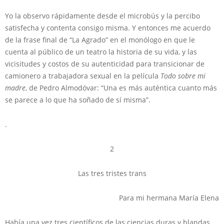
Yo la observo rápidamente desde el microbús y la percibo
satisfecha y contenta consigo misma. Y entonces me acuerdo
de la frase final de “La Agrado” en el monólogo en que le
cuenta al público de un teatro la historia de su vida, y las
vicisitudes y costos de su autenticidad para transicionar de
camionero a trabajadora sexual en la película
Todo sobre mi
madre
, de Pedro Almodóvar: “Una es más auténtica cuanto más
se parece a lo que ha soñado de sí misma”.
.
2
Las tres tristes trans
Para mi hermana María Elena
Había una vez tres científicos de las ciencias duras y blandas