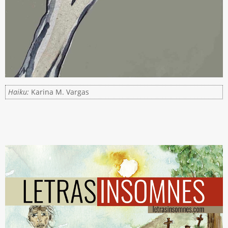
Haiku:
Karina M. Vargas