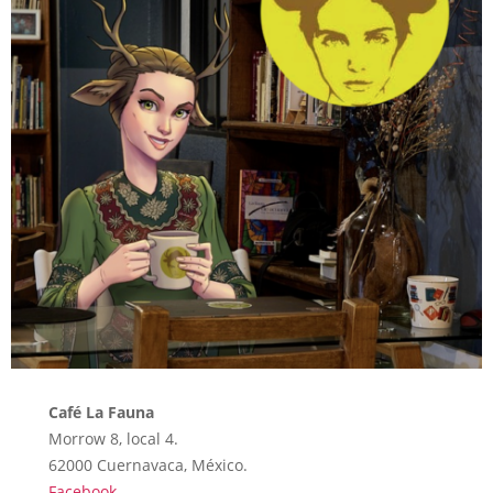
Café La Fauna
Morrow 8, local 4.
62000 Cuernavaca, México.
Facebook