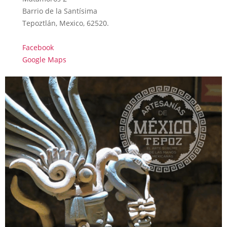
Barrio de la Santísima
Tepoztlán, Mexico, 62520.
Facebook
Google Maps