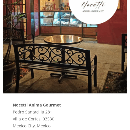
Nocetti Anima Gourmet
Pedro Santacilia 281
Villa de Cortes, 03530
Mexico City, Mexico