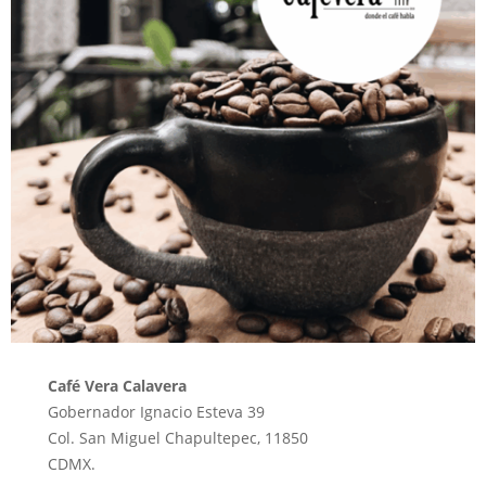
Café Vera Calavera
Gobernador Ignacio Esteva 39
Col. San Miguel Chapultepec, 11850
CDMX.