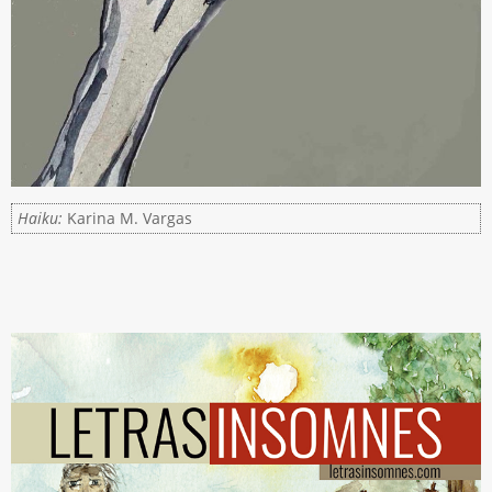
Haiku:
Karina M. Vargas