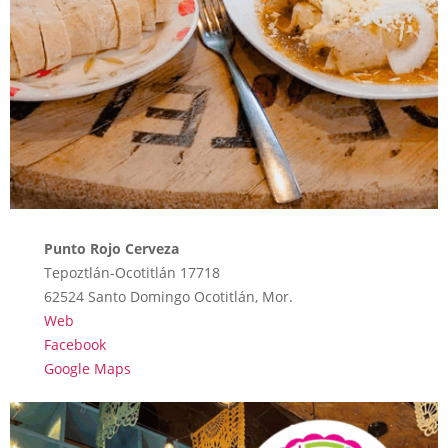
Punto Rojo Cerveza
Tepoztlán-Ocotitlán 17718
62524 Santo Domingo Ocotitlán, Mor.
Web
Facebook
Google Maps