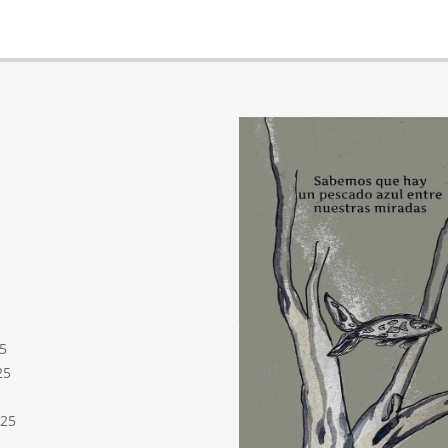
5
25
025