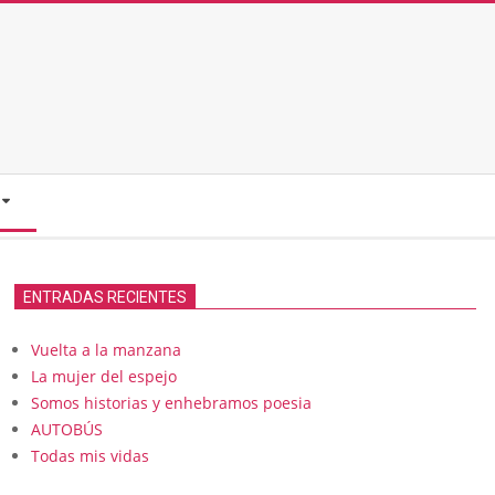
ENTRADAS RECIENTES
Vuelta a la manzana
La mujer del espejo
Somos historias y enhebramos poesia
AUTOBÚS
Todas mis vidas