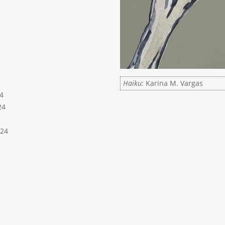
Haiku:
Karina M. Vargas
4
24
024