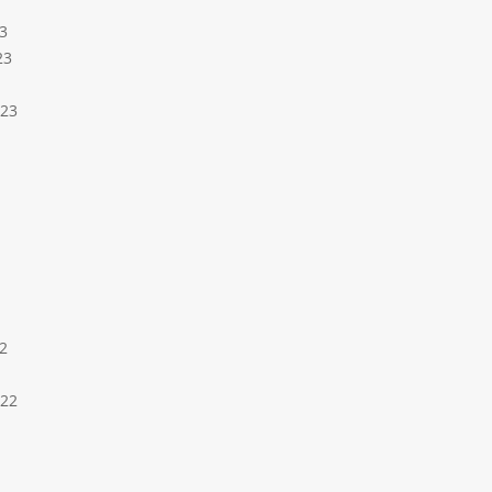
3
23
023
2
022