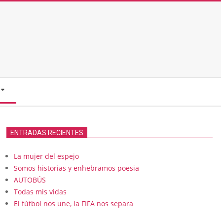
ENTRADAS RECIENTES
La mujer del espejo
Somos historias y enhebramos poesia
AUTOBÚS
Todas mis vidas
El fútbol nos une, la FIFA nos separa