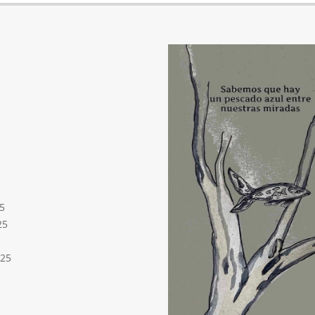
5
25
025