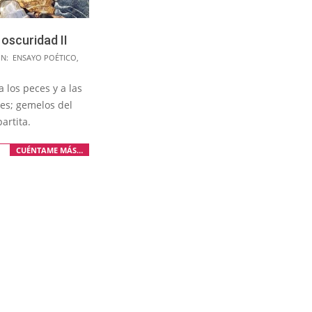
 oscuridad II
IN:
ENSAYO POÉTICO
,
 los peces y a las
es; gemelos del
artita.
CUÉNTAME MÁS…