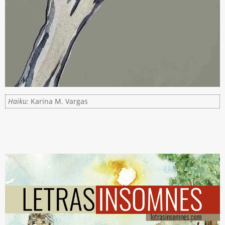
Haiku:
Karina M. Vargas