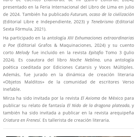
presentado en la Feria Internacional del Libro de Lima en julio
de 2024. También ha publicado
Futurum, ocaso de la civilización
(Editorial Libre e Independiente, 2023) y
Tenebrismo
(Editorial
Sexta Fórmula, 2021).
Ha participado en la antología
XIII Exhumaciones extraordinarias
a Poe
(Editorial Grafos & Maquinaciones, 2024) y su cuento
corto
Melody
fue incluido en la revista
Epitafio
Tomo 3 (Julio
2024). Es coautora del libro
Noche Neblina
, una antología
poética coeditada por Ediciones Catarsis y Voces Múltiples.
Además, fue jurado en la dinámica de creación literaria
«Objetos Malditos» de la comunidad de escritores Verso
Inefable.
Mirza ha sido invitada por la revista
El Axioma
de México para
publicar su relato de fantasía
El Nido de la dragona plateada
, y
también ha sido invitada a publicar en la revista arequipeña
Criatura en Frenesí
. Es tallerista de creación literaria.