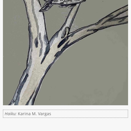
Haiku:
Karina M. Vargas