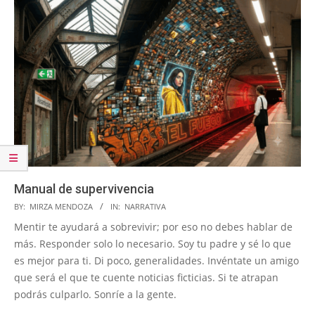
Manual de supervivencia
2026-
BY:
MIRZA MENDOZA
IN:
NARRATIVA
07-
Mentir te ayudará a sobrevivir; por eso no debes hablar de
06
más. Responder solo lo necesario. Soy tu padre y sé lo que
es mejor para ti. Di poco, generalidades. Invéntate un amigo
que será el que te cuente noticias ficticias. Si te atrapan
podrás culparlo. Sonríe a la gente.