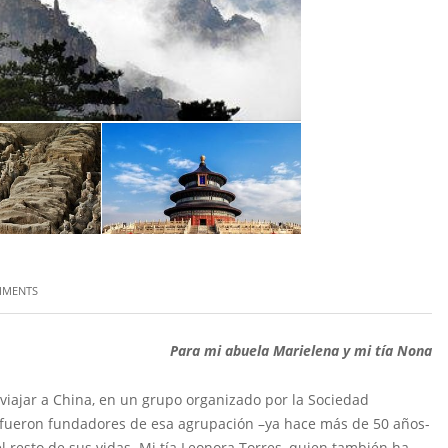
MMENTS
Para mi abuela Marielena y mi tía Nona
viajar a China, en un grupo organizado por la Sociedad
fueron fundadores de esa agrupación –ya hace más de 50 años-
l resto de sus vidas. Mi tía Leonora Torres, quien también ha