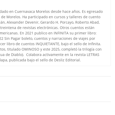
ndado en Cuernavaca Morelos desde hace años. Es egresado
, de Morelos. Ha participado en cursos y talleres de cuento
pián, Alexander Devenir, Gerardo H. Porcayo, Roberto Abad,
treintena de revistas electrónicas. Otros cuentos están
americanas. En 2021 publico en INFINITA su primer libro:
2 Sin Pagar boleto, cuentos y narraciones de viajes por
cer libro de cuentos INQUIETANTE, bajo el sello de Infinita.
tos, titulado OMINOSO y este 2025, completó la trilogía con
gua de Diablo). Colabora activamente en la revista LETRAS
a, publicada bajo el sello de Desliz Editorial.