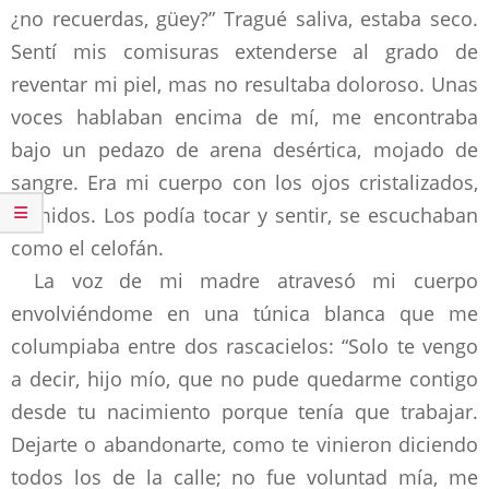
¿no recuerdas, güey?” Tragué saliva, estaba seco.
Sentí mis comisuras extenderse al grado de
reventar mi piel, mas no resultaba doloroso. Unas
voces hablaban encima de mí, me encontraba
bajo un pedazo de arena desértica, mojado de
sangre. Era mi cuerpo con los ojos cristalizados,
sumidos. Los podía tocar y sentir, se escuchaban
como el celofán.
La voz de mi madre atravesó mi cuerpo
envolviéndome en una túnica blanca que me
columpiaba entre dos rascacielos: “Solo te vengo
a decir, hijo mío, que no pude quedarme contigo
desde tu nacimiento porque tenía que trabajar.
Dejarte o abandonarte, como te vinieron diciendo
todos los de la calle; no fue voluntad mía, me