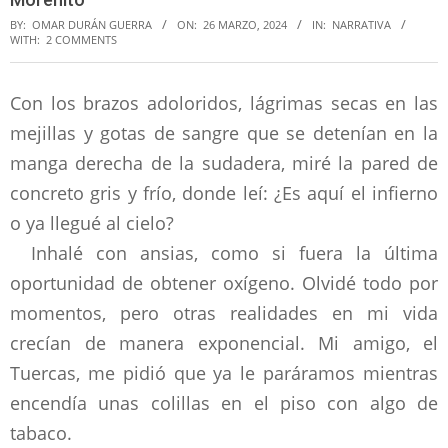
BY:
OMAR DURÁN GUERRA
ON:
26 MARZO, 2024
IN:
NARRATIVA
WITH:
2 COMMENTS
Con los brazos adoloridos, lágrimas secas en las
mejillas y gotas de sangre que se detenían en la
manga derecha de la sudadera, miré la pared de
concreto gris y frío, donde leí: ¿Es aquí el infierno
o ya llegué al cielo?
Inhalé con ansias, como si fuera la última
oportunidad de obtener oxígeno. Olvidé todo por
momentos, pero otras realidades en mi vida
crecían de manera exponencial. Mi amigo, el
Tuercas, me pidió que ya le paráramos mientras
encendía unas colillas en el piso con algo de
tabaco.