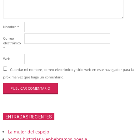
Nombre
*
Correo
electrónico
*
Web
Guardar mi nombre, correo electrónico y sitio web en este navegador para la
próxima vez que haga un comentario.
ENTRADAS RECIENTES
La mujer del espejo
Somos historias y enhebramos poesia