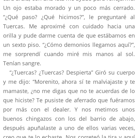
Un ojo estaba morado y un poco más cerrado.
“¿Qué paso? ¿Qué hicimos?”, le preguntaré al
Tuercas. Me aproximé con cuidado hacia una
orilla y pude darme cuenta de que estábamos en
un sexto piso. “¿Cómo demonios llegamos aquí?”,
me sorprendí cuando miré mis manos al sol.
Tenían sangre.
“¿Tuercas? ¿Tuercas? Despierta” Giró su cuerpo
y me dijo: “Morenito, ahora sí te malviajaste y te
mamaste, ¿no me digas que no te acuerdas de lo
que hiciste? Te pusiste de aferrado que fuéramos
por más con el dealer. Y nos metimos unos
buenos chingazos con los del barrio de abajo,
después apuñalaste a uno de ellos varias veces,
creo que te lo echaste. Nos correteó la tira y aquí