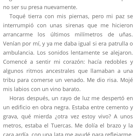
no ser su presa nuevamente.
Toqué tierra con mis piernas, pero mi paz se
interrumpió con unas sirenas que me hicieron
arrancarme los últimos milímetros de uñas.
Venían por mí, y ya me daba igual si era patrulla o
ambulancia. Los sonidos lentamente se alejaron.
Comencé a sentir mi corazón: hacía redobles y
algunos ritmos ancestrales que llamaban a una
tribu para comerse un venado. Me dio risa. Mojé
mis labios con un vino barato.
Horas después, un rayo de luz me despertó en
un edificio en obra negra. Estaba entre cemento y
grava, qué mierda ¿otra vez estoy vivo? A unos
metros, estaba el Tuercas. Me dolía el brazo y la
cara ardía, con una lata me ayudé para reflejarme.