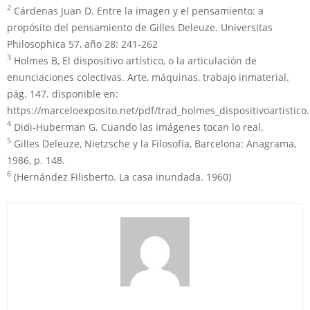
2
Cárdenas Juan D. Entre la imagen y el pensamiento: a
propósito del pensamiento de Gilles Deleuze. Universitas
Philosophica 57, año 28: 241-262
3
Holmes B, El dispositivo artístico, o la articulación de
enunciaciones colectivas. Arte, máquinas, trabajo inmaterial.
pág. 147. disponible en:
https://marceloexposito.net/pdf/trad_holmes_dispositivoartistico
4
Didi-Huberman G. Cuando las imágenes tocan lo real.
5
Gilles Deleuze, Nietzsche y la Filosofía, Barcelona: Anagrama,
1986, p. 148.
6
(Hernández Filisberto. La casa inundada. 1960)