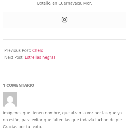
Botello, en Cuernavaca, Mor.
2024-
03-
Previous Post:
Chelo
05
Next Post:
Estrellas negras
1 COMENTARIO
Imágenes que tienen nombre, que alzan la voz por las que ya
no están, para evitar que falten las que todavía luchan de pie.
Gracias por tu texto.