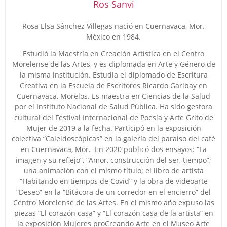
Ros Sanvi
Rosa Elsa Sánchez Villegas nació en Cuernavaca, Mor.
México en 1984.
Estudió la Maestría en Creación Artística en el Centro
Morelense de las Artes, y es diplomada en Arte y Género de
la misma institución. Estudia el diplomado de Escritura
Creativa en la Escuela de Escritores Ricardo Garibay en
Cuernavaca, Morelos. Es maestra en Ciencias de la Salud
por el Instituto Nacional de Salud Pública. Ha sido gestora
cultural del Festival Internacional de Poesía y Arte Grito de
Mujer de 2019 a la fecha. Participó en la exposición
colectiva “Caleidoscópicas” en la galería del paraíso del café
en Cuernavaca, Mor. En 2020 publicó dos ensayos: “La
imagen y su reflejo”, “Amor, construcción del ser, tiempo”;
una animación con el mismo título; el libro de artista
“Habitando en tiempos de Covid” y la obra de videoarte
“Deseo” en la “Bitácora de un corredor en el encierro” del
Centro Morelense de las Artes. En el mismo año expuso las
piezas “El corazón casa” y “El corazón casa de la artista” en
la exposición Mujeres proCreando Arte en el Museo Arte