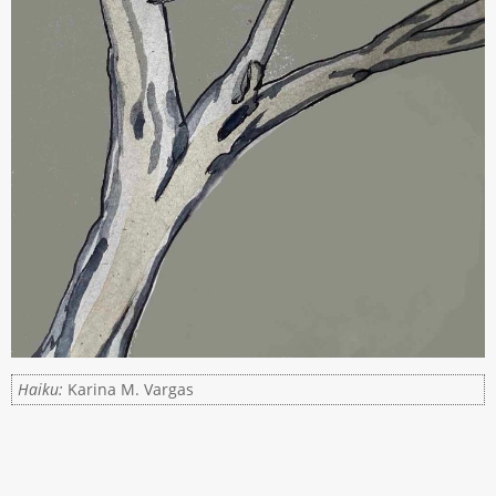
Haiku:
Karina M. Vargas