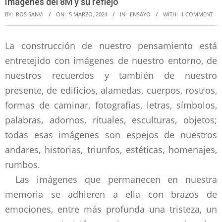
Imágenes del 8M y su reflejo
BY:
ROS SANVI
ON:
5 MARZO, 2024
IN:
ENSAYO
WITH:
1 COMMENT
La construcción de nuestro pensamiento está
entretejido con imágenes de nuestro entorno, de
nuestros recuerdos y también de nuestro
presente, de edificios, alamedas, cuerpos, rostros,
formas de caminar, fotografías, letras, símbolos,
palabras, adornos, rituales, esculturas, objetos;
todas esas imágenes son espejos de nuestros
andares, historias, triunfos, estéticas, homenajes,
rumbos.
Las imágenes que permanecen en nuestra
memoria se adhieren a ella con brazos de
emociones, entre más profunda una tristeza, un