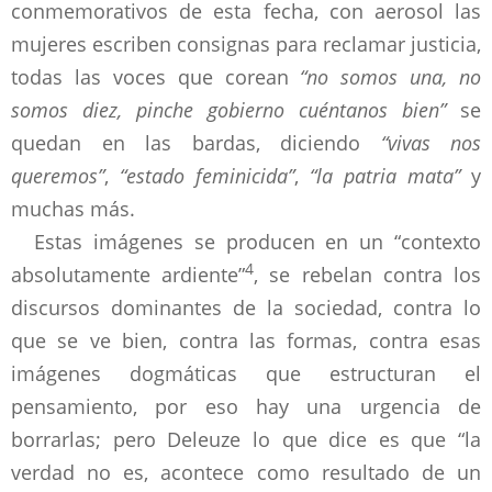
conmemorativos de esta fecha, con aerosol las
mujeres escriben consignas para reclamar justicia,
todas las voces que corean
“no somos una, no
somos diez, pinche gobierno cuéntanos bien”
se
quedan en las bardas, diciendo
“vivas nos
queremos”
,
“estado feminicida”
,
“la patria mata”
y
muchas más.
Estas imágenes se producen en un “contexto
4
absolutamente ardiente”
, se rebelan contra los
discursos dominantes de la sociedad, contra lo
que se ve bien, contra las formas, contra esas
imágenes dogmáticas que estructuran el
pensamiento, por eso hay una urgencia de
borrarlas; pero Deleuze lo que dice es que “la
verdad no es, acontece como resultado de un