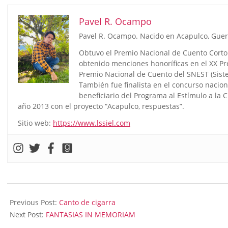
Pavel R. Ocampo
Pavel R. Ocampo. Nacido en Acapulco, Guer
Obtuvo el Premio Nacional de Cuento Corto 
obtenido menciones honoríficas en el XX Prem
Premio Nacional de Cuento del SNEST (Siste
También fue finalista en el concurso nacion
beneficiario del Programa al Estímulo a la C
año 2013 con el proyecto “Acapulco, respuestas”.
Sitio web:
https://www.lssiel.com
2024-
03-
Previous Post:
Canto de cigarra
14
Next Post:
FANTASIAS IN MEMORIAM