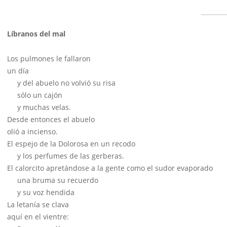
Líbranos del mal
Los pulmones le fallaron
un día
y del abuelo no volvió su risa
sólo un cajón
y muchas velas.
Desde entonces el abuelo
olió a incienso.
El espejo de la Dolorosa en un recodo
y los perfumes de las gerberas.
El calorcito apretándose a la gente como el sudor evaporado
una bruma su recuerdo
y su voz hendida
La letanía se clava
aquí en el vientre: