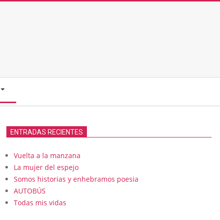
ENTRADAS RECIENTES
Vuelta a la manzana
La mujer del espejo
Somos historias y enhebramos poesia
AUTOBÚS
Todas mis vidas