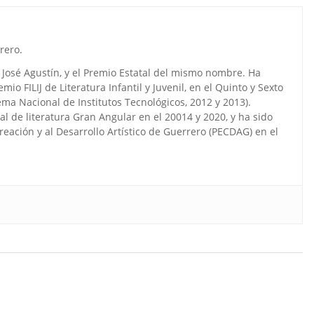
rero.
José Agustín, y el Premio Estatal del mismo nombre. Ha
io FILIJ de Literatura Infantil y Juvenil, en el Quinto y Sexto
ma Nacional de Institutos Tecnológicos, 2012 y 2013).
al de literatura Gran Angular en el 20014 y 2020, y ha sido
reación y al Desarrollo Artístico de Guerrero (PECDAG) en el