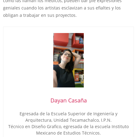
cómo las llaman los médicos, pueden dar pie expresiones
geniales cuando los artistas esclavizan a sus efialtes y los
obligan a trabajar en sus proyectos.
Dayan Casaña
Egresada de la Escuela Superior de Ingeniería y
Arquitectura, Unidad Tecamachalco, I.P.N.
Técnico en Diseño Grafico, egresada de la escuela Instituto
Mexicano de Estudios Técnicos.