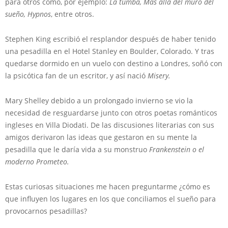
para otros como, por ejemplo:
La tumba, Más allá del muro del
sueño, Hypnos
, entre otros.
Stephen King escribió el resplandor después de haber tenido
una pesadilla en el Hotel Stanley en Boulder, Colorado. Y tras
quedarse dormido en un vuelo con destino a Londres, soñó con
la psicótica fan de un escritor, y así nació
Misery.
Mary Shelley debido a un prolongado invierno se vio la
necesidad de resguardarse junto con otros poetas románticos
ingleses en Villa Diodati. De las discusiones literarias con sus
amigos derivaron las ideas que gestaron en su mente la
pesadilla que le daría vida a su monstruo
Frankenstein o el
moderno Prometeo.
Estas curiosas situaciones me hacen preguntarme ¿cómo es
que influyen los lugares en los que conciliamos el sueño para
provocarnos pesadillas?