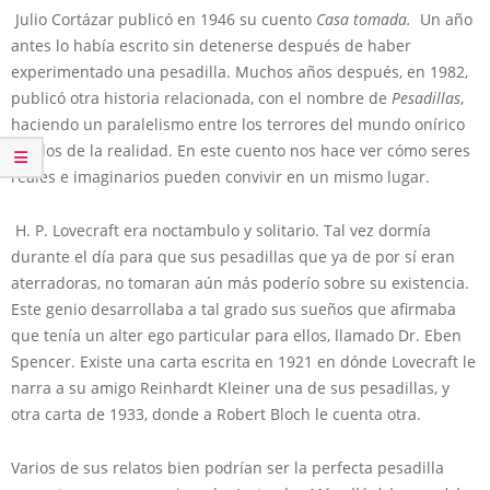
Julio Cortázar publicó en 1946 su cuento
Casa tomada.
Un año
antes lo había escrito sin detenerse después de haber
experimentado una pesadilla. Muchos años después, en 1982,
publicó otra historia relacionada, con el nombre de
Pesadillas
,
haciendo un paralelismo entre los terrores del mundo onírico
con los de la realidad. En este cuento nos hace ver cómo seres
reales e imaginarios pueden convivir en un mismo lugar.
H. P. Lovecraft era noctambulo y solitario. Tal vez dormía
durante el día para que sus pesadillas que ya de por sí eran
aterradoras, no tomaran aún más poderío sobre su existencia.
Este genio desarrollaba a tal grado sus sueños que afirmaba
que tenía un alter ego particular para ellos, llamado Dr. Eben
Spencer. Existe una carta escrita en 1921 en dónde Lovecraft le
narra a su amigo Reinhardt Kleiner una de sus pesadillas, y
otra carta de 1933, donde a Robert Bloch le cuenta otra.
Varios de sus relatos bien podrían ser la perfecta pesadilla