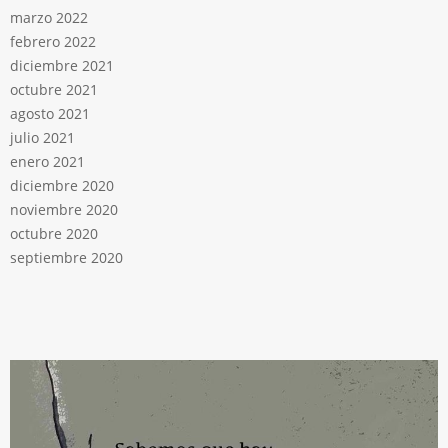
marzo 2022
febrero 2022
diciembre 2021
octubre 2021
agosto 2021
julio 2021
enero 2021
diciembre 2020
noviembre 2020
octubre 2020
septiembre 2020