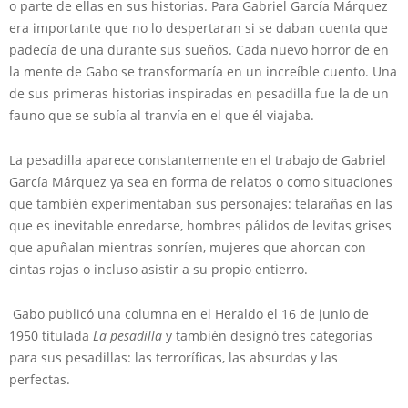
o parte de ellas en sus historias. Para Gabriel García Márquez
era importante que no lo despertaran si se daban cuenta que
padecía de una durante sus sueños. Cada nuevo horror de en
la mente de Gabo se transformaría en un increíble cuento. Una
de sus primeras historias inspiradas en pesadilla fue la de un
fauno que se subía al tranvía en el que él viajaba.
La pesadilla aparece constantemente en el trabajo de Gabriel
García Márquez ya sea en forma de relatos o como situaciones
que también experimentaban sus personajes: telarañas en las
que es inevitable enredarse, hombres pálidos de levitas grises
que apuñalan mientras sonríen, mujeres que ahorcan con
cintas rojas o incluso asistir a su propio entierro.
Gabo publicó una columna en el Heraldo el 16 de junio de
1950 titulada
La pesadilla
y también designó tres categorías
para sus pesadillas: las terroríficas, las absurdas y las
perfectas.