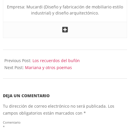
Empresa: Mucardi (Diseño y fabricación de mobiliario estilo
industrial) y diseño arquitectónico.
2023-
04-
Previous Post:
Los recuerdos del bufón
15
Next Post:
Mariana y otros poemas
DEJA UN COMENTARIO
Tu dirección de correo electrónico no será publicada.
Los
campos obligatorios están marcados con
*
Comentario
*