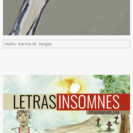
Haiku:
Karina M. Vargas