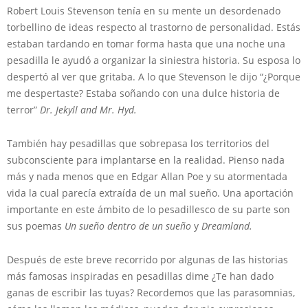
Robert Louis Stevenson tenía en su mente un desordenado
torbellino de ideas respecto al trastorno de personalidad. Estás
estaban tardando en tomar forma hasta que una noche una
pesadilla le ayudó a organizar la siniestra historia. Su esposa lo
despertó al ver que gritaba. A lo que Stevenson le dijo “¿Porque
me despertaste? Estaba soñando con una dulce historia de
terror”
Dr. Jekyll and Mr. Hyd.
También hay pesadillas que sobrepasa los territorios del
subconsciente para implantarse en la realidad. Pienso nada
más y nada menos que en Edgar Allan Poe y su atormentada
vida la cual parecía extraída de un mal sueño. Una aportación
importante en este ámbito de lo pesadillesco de su parte son
sus poemas
Un sueño dentro de un sueño
y
Dreamland.
Después de este breve recorrido por algunas de las historias
más famosas inspiradas en pesadillas dime ¿Te han dado
ganas de escribir las tuyas? Recordemos que las parasomnias,