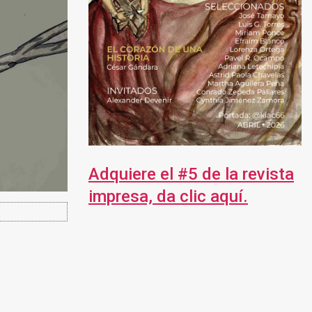
Adquiere el #5 de la revista
impresa, da clic aquí.