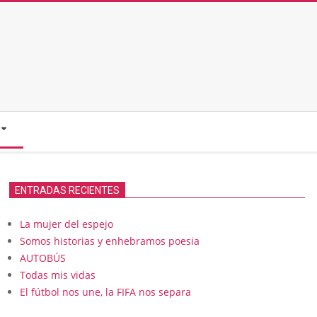
ENTRADAS RECIENTES
La mujer del espejo
Somos historias y enhebramos poesia
AUTOBÚS
Todas mis vidas
El fútbol nos une, la FIFA nos separa