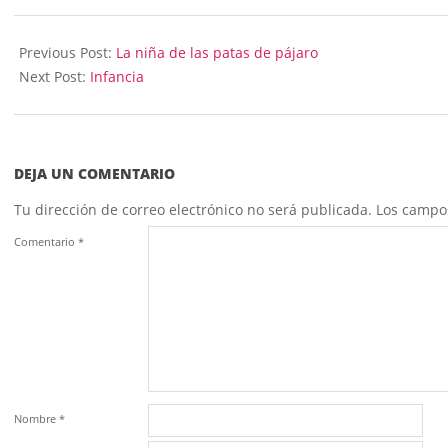
2023-
11-
Previous Post:
La niña de las patas de pájaro
13
Next Post:
Infancia
DEJA UN COMENTARIO
Tu dirección de correo electrónico no será publicada.
Los campo
Comentario
*
Nombre
*