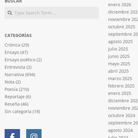
BUSCAR
enero 2026
Search
diciembre 202
noviembre 20
octubre 2025
septiembre 2
CATEGORÍAS
agosto 2025
Crónica
(29)
julio 2025
Ensayo
(47)
junio 2025
Ensayo poético
(2)
mayo 2025
Entrevista
(2)
abril 2025
Narrativa
(694)
marzo 2025
Nota
(2)
febrero 2025
Poesía
(210)
enero 2025
Reportaje
(6)
diciembre 202
Reseña
(46)
noviembre 20
Sin categoría
(18)
octubre 2024
septiembre 2
agosto 2024
julio 2024