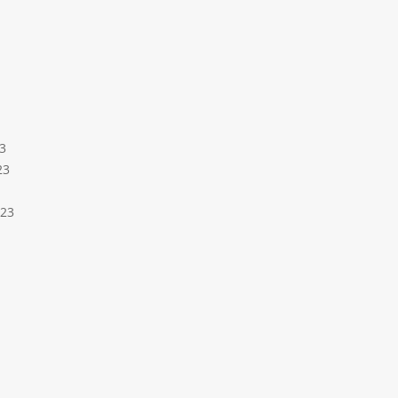
3
23
023