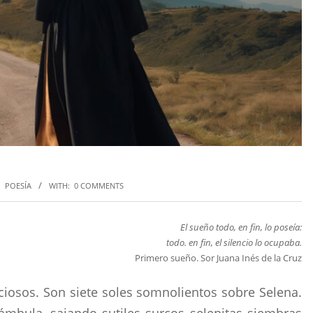
:
POESÍA
WITH:
0 COMMENTS
El sueño todo, en fin, lo poseía:
todo. en fin, el silencio lo ocupaba.
Primero sueño. Sor Juana Inés de la Cruz
ciosos. Son siete soles somnolientos sobre Selena.