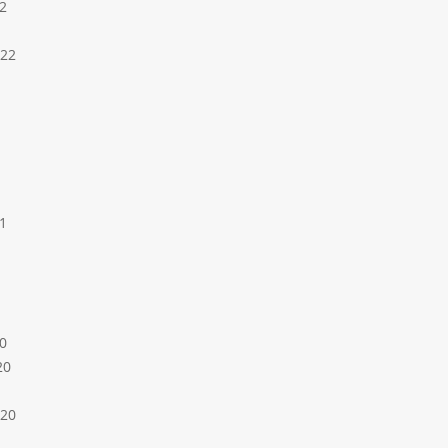
2
022
1
0
20
020