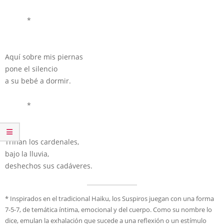
*
Aquí sobre mis piernas
pone el silencio
a su bebé a dormir.
*
Trinan los cardenales,
bajo la lluvia,
deshechos sus cadáveres.
* Inspirados en el tradicional Haiku, los Suspiros juegan con una forma
7-5-7, de temática íntima, emocional y del cuerpo. Como su nombre lo
dice, emulan la exhalación que sucede a una reflexión o un estímulo