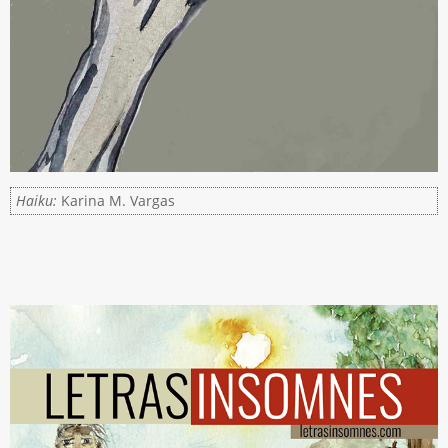
Haiku:
Karina M. Vargas