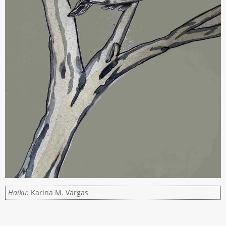
Haiku:
Karina M. Vargas