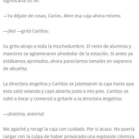
significaría su fin.
—Ya déjate de cosas, Carlos. Abre esa caja ahora mismo.
—¡No! —gritó Carlitos.
Su grito atrajo a toda la muchedumbre. El resto de alumnos y
maestros se aglomeraron alrededor de la estación. Si antes ya
estábamos apretados, ahora parecíamos tamales en vaporera
de abuelita.
La directora Angelina y Carlitos se jalonearon la caja hasta que
esta salió volando y cayó abierta justo a mis pies. Carlitos se
soltó a llorar y comenzó a gritarle a la directora Angelina:
—¡Asesina, asesina!
Me agaché y recogí la caja con cuidado. Por si acaso. No quería
cargar con la culpa de haber provocado una explosión cósmica