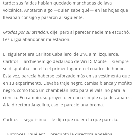
tarde: sus faldas habían quedado manchadas de lava
volcánica. Anotaron algo —quién sabe qué— en las hojas que
llevaban consigo y pasaron al siguiente.
Gracias por su atención
, dije, pero al parecer nadie me escuchó.
Les urgía abandonar mi estación.
El siguiente era Carlitos Caballero, de 2°A, a mi izquierda.
Carlitos —archienemigo declarado de Viri Di Monte— siempre
se disputaba con ella el primer lugar en el cuadro de honor.
Esta vez, parecía haberse esforzado más en su vestimenta que
en su experimento. Llevaba traje negro, camisa blanca y moñito
negro, como todo un chambelán listo para el vals, no para la
ciencia. En cambio, su proyecto era una simple caja de zapatos.
A la directora Angelina, eso le pareció una broma.
Carlitos —segurísimo— le dijo que no era lo que parecía.
—Entonces, ¿qué es? —preguntó la directora Angelina.