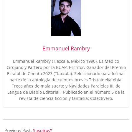
Emmanuel Rambry
Emmanuel Rambry (Tlaxcala, México 1990). Es Médico
Cirujano y Partero por la BUAP. Escritor. Ganador del Premio
Estatal de Cuento 2023 (Tlaxcala). Seleccionado para formar
parte de la antología de cuentos breves Triskaidekafobia:
Trece años de mala suerte y Navidades Paralelas III, de
Lengua de Diablo Editorial. Publicado en el número 5 de la
revista de ciencia ficción y fantasía: Colectivero.
2025-
07-
Previous Post:
Suspiros*