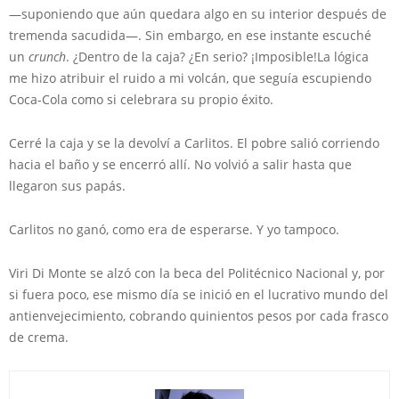
—suponiendo que aún quedara algo en su interior después de
tremenda sacudida—. Sin embargo, en ese instante escuché
un
crunch
. ¿Dentro de la caja? ¿En serio? ¡Imposible!La lógica
me hizo atribuir el ruido a mi volcán, que seguía escupiendo
Coca-Cola como si celebrara su propio éxito.
Cerré la caja y se la devolví a Carlitos. El pobre salió corriendo
hacia el baño y se encerró allí. No volvió a salir hasta que
llegaron sus papás.
Carlitos no ganó, como era de esperarse. Y yo tampoco.
Viri Di Monte se alzó con la beca del Politécnico Nacional y, por
si fuera poco, ese mismo día se inició en el lucrativo mundo del
antienvejecimiento, cobrando quinientos pesos por cada frasco
de crema.