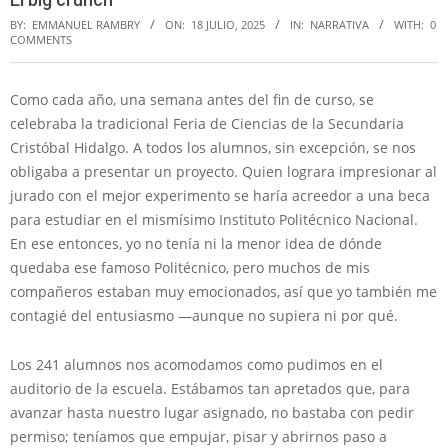
BY:
EMMANUEL RAMBRY
ON:
18 JULIO, 2025
IN:
NARRATIVA
WITH:
0
COMMENTS
Como cada año, una semana antes del fin de curso, se
celebraba la tradicional Feria de Ciencias de la Secundaria
Cristóbal Hidalgo. A todos los alumnos, sin excepción, se nos
obligaba a presentar un proyecto. Quien lograra impresionar al
jurado con el mejor experimento se haría acreedor a una beca
para estudiar en el mismísimo Instituto Politécnico Nacional.
En ese entonces, yo no tenía ni la menor idea de dónde
quedaba ese famoso Politécnico, pero muchos de mis
compañeros estaban muy emocionados, así que yo también me
contagié del entusiasmo —aunque no supiera ni por qué.
Los 241 alumnos nos acomodamos como pudimos en el
auditorio de la escuela. Estábamos tan apretados que, para
avanzar hasta nuestro lugar asignado, no bastaba con pedir
permiso; teníamos que empujar, pisar y abrirnos paso a