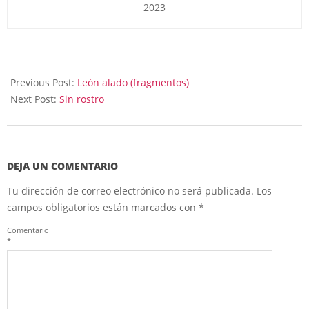
2023
2023-
06-
Previous Post:
León alado (fragmentos)
16
Next Post:
Sin rostro
DEJA UN COMENTARIO
Tu dirección de correo electrónico no será publicada.
Los
campos obligatorios están marcados con
*
Comentario
*