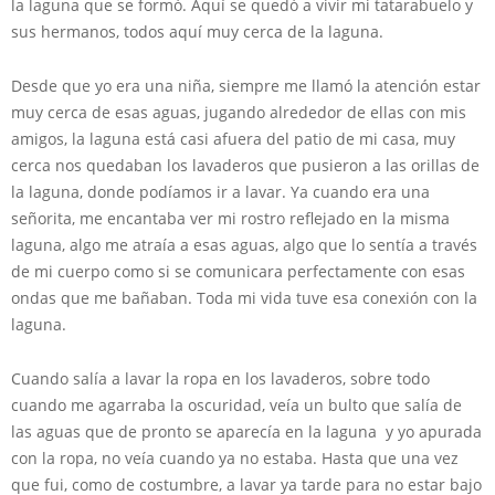
la laguna que se formó. Aquí se quedó a vivir mi tatarabuelo y
sus hermanos, todos aquí muy cerca de la laguna.
Desde que yo era una niña, siempre me llamó la atención estar
muy cerca de esas aguas, jugando alrededor de ellas con mis
amigos, la laguna está casi afuera del patio de mi casa, muy
cerca nos quedaban los lavaderos que pusieron a las orillas de
la laguna, donde podíamos ir a lavar. Ya cuando era una
señorita, me encantaba ver mi rostro reflejado en la misma
laguna, algo me atraía a esas aguas, algo que lo sentía a través
de mi cuerpo como si se comunicara perfectamente con esas
ondas que me bañaban. Toda mi vida tuve esa conexión con la
laguna.
Cuando salía a lavar la ropa en los lavaderos, sobre todo
cuando me agarraba la oscuridad, veía un bulto que salía de
las aguas que de pronto se aparecía en la laguna y yo apurada
con la ropa, no veía cuando ya no estaba. Hasta que una vez
que fui, como de costumbre, a lavar ya tarde para no estar bajo