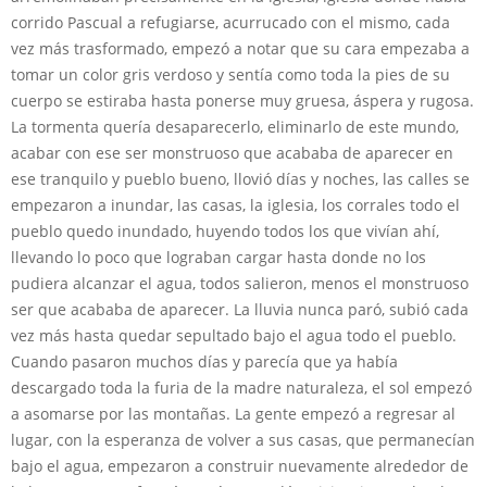
corrido Pascual a refugiarse, acurrucado con el mismo, cada
vez más trasformado, empezó a notar que su cara empezaba a
tomar un color gris verdoso y sentía como toda la pies de su
cuerpo se estiraba hasta ponerse muy gruesa, áspera y rugosa.
La tormenta quería desaparecerlo, eliminarlo de este mundo,
acabar con ese ser monstruoso que acababa de aparecer en
ese tranquilo y pueblo bueno, llovió días y noches, las calles se
empezaron a inundar, las casas, la iglesia, los corrales todo el
pueblo quedo inundado, huyendo todos los que vivían ahí,
llevando lo poco que lograban cargar hasta donde no los
pudiera alcanzar el agua, todos salieron, menos el monstruoso
ser que acababa de aparecer. La lluvia nunca paró, subió cada
vez más hasta quedar sepultado bajo el agua todo el pueblo.
Cuando pasaron muchos días y parecía que ya había
descargado toda la furia de la madre naturaleza, el sol empezó
a asomarse por las montañas. La gente empezó a regresar al
lugar, con la esperanza de volver a sus casas, que permanecían
bajo el agua, empezaron a construir nuevamente alrededor de