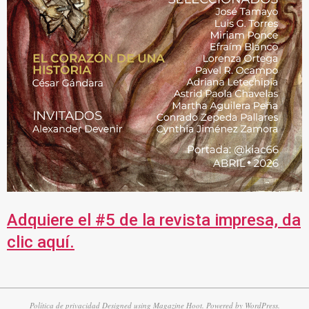
Adquiere el #5 de la revista impresa, da
clic aquí.
Política de privacidad
Designed using
Magazine Hoot
. Powered by
WordPress
.