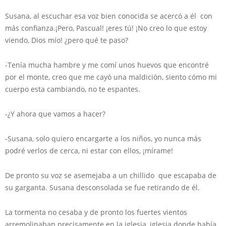
Susana, al escuchar esa voz bien conocida se acercó a él con
más confianza.¡Pero, Pascual! ¡eres tú! ¡No creo lo que estoy
viendo, Dios mío! ¿pero qué te paso?
-Tenía mucha hambre y me comí unos huevos que encontré
por el monte, creo que me cayó una maldición, siento cómo mi
cuerpo esta cambiando, no te espantes.
-¿Y ahora que vamos a hacer?
-Susana, solo quiero encargarte a los niños, yo nunca más
podré verlos de cerca, ni estar con ellos, ¡mírame!
De pronto su voz se asemejaba a un chillido que escapaba de
su garganta. Susana desconsolada se fue retirando de él.
La tormenta no cesaba y de pronto los fuertes vientos
arremolinaban precisamente en la iglesia, iglesia donde había