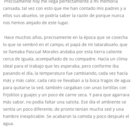
Precisamente hoy me llega perfectamente a mi memoria
cansada, tal vez con esto que me han contado mis padres y a
ellos sus abuelos, se podría saber la razón de porque nunca
nos hemos alejado de este lugar.
Hace muchos años, precisamente en la época que se cosecha
lo que se sembró en el campo, el papá de mi tatarabuelo, que
se llamaba Pascual Morales andaba por esta tierra caliente
cerca de Iguala, acompañado de su compadre. Hacía un clima
ideal para el trabajo que les esperaba, pero conforme iba
pasando el día, la temperatura fue cambiando, cada vez hacía
más y más calor, cada rato se llevaban a la boca tragos de agua
para quitarse la sed, también cargaban con unas tortillas con
frijolitos y guajes y un poco de carne seca. Y para que agarrara
más sabor, no podía faltar una salsita. Ese día el ambiente se
sentía un poco diferente, de pronto tenían mucha sed y una
hambre inexplicable. Se acabaron la comida y poco después el
agua.