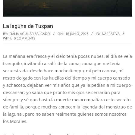
La laguna de Tuxpan
BY:
DALIA AGUILAR SALGADO
ON:
16 JUNIO, 2023
IN:
NARRATIVA
WITH:
0 COMMENTS
La mañana era fresca y el cielo tenía pocas nubes, el día se veía
tranquilo, invitando a salir de la cama, cama que me tenía
secuestrada desde hace mucho tiempo, mi pelo canoso, mi
rostro delgado con las huellas del tiempo y mi cuerpo cansado
y achacoso, dejaban ver mis años que ya le pedían a mi cuerpo
descansar; yo sabía que pronto mis ojos se cerrarían para
siempre y sé que hasta la muerte me acompañara este secreto
de familia, porque muchos conocen la leyenda del monstruo de
la laguna , pero no saben realmente quienes somos nosotros
los Morales.