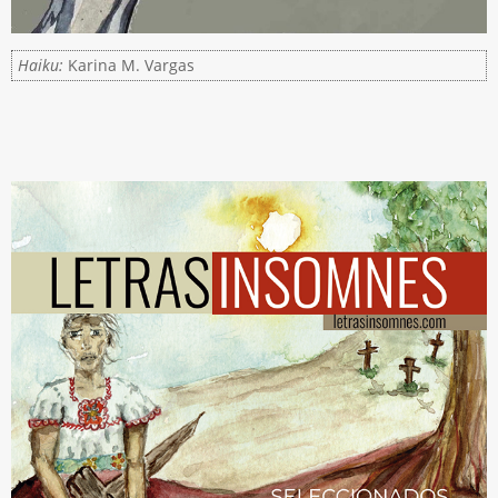
Haiku:
Karina M. Vargas