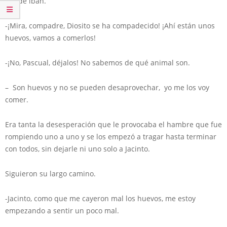
donde iban.
-¡Mira, compadre, Diosito se ha compadecido! ¡Ahí están unos
huevos, vamos a comerlos!
-¡No, Pascual, déjalos! No sabemos de qué animal son.
– Son huevos y no se pueden desaprovechar, yo me los voy
comer.
Era tanta la desesperación que le provocaba el hambre que fue
rompiendo uno a uno y se los empezó a tragar hasta terminar
con todos, sin dejarle ni uno solo a Jacinto.
Siguieron su largo camino.
-Jacinto, como que me cayeron mal los huevos, me estoy
empezando a sentir un poco mal.