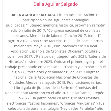
Dalia Aguilar Salgado
DALIA AGUILAR SALGADO.
Lic. en Administración. Ha
participado en las siguientes antologías
publicadas:
“Jiutepec: memoria histórica, próxima y remota”
edición julio de 2017. “Congreso nacional de cronistas
mexicanos. Memoria de labores Cancún 2017. tomo 1”
agosto 2017, “Zona cero: Morelos 19/s”; Ediciones eternos
malabares, mayo 2018., Publicaciones en: “La Real
Asociación Española de Cronistas Oficiales”. octubre y
noviembre 2017. ,“Relatos de Jiutepec” año 2021, “Lotería de
Historias” noviembre 2023. Obtuvo el primer lugar por el
trabajo presentado en la mesa: “El cronista y la crónica en el
siglo XXI; fortalezas y debilidades”. del 41º. Congreso
nacional de la Asociación Nacional de Cronistas de
Ciudades Mexicanas. agosto 2018. Publicaciones varias:
Libro-guía de Jiutepéc de la Serie de Cronistas del
Renacimiento Mexicano en el año 2021. “Platícame Jiutepéc”,
julio 2022. Ha participado en las siguientes revistas
electrónicas: “Letras Insomnes”, “Crónicas Mexicanas” y fue
seleccionada para la antología “Navidades Paralelas” año