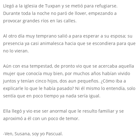
Llegó a la iglesia de Tuxpan y se metió para refugiarse.
Durante toda la noche no paró de llover, empezando a
provocar grandes ríos en las calles.
Al otro día muy temprano salió a para esperar a su esposa; su
presencia ya casi animalesca hacia que se escondiera para que
no lo vieran.
Aún con esa tempestad, de pronto vio que se acercaba aquella
mujer que conocía muy bien, por muchos años habían vivido
juntos y tenían cinco hijos, dos aun pequeños. ¿Cómo iba a
explicarle lo que le había pasado? Ni él mismo lo entendía, solo
sentía que en poco tiempo ya nada sería igual.
Ella llegó y vio ese ser anormal que le resulto familiar y se
aproximó a él con un poco de temor.
-Ven, Susana, soy yo Pascual.