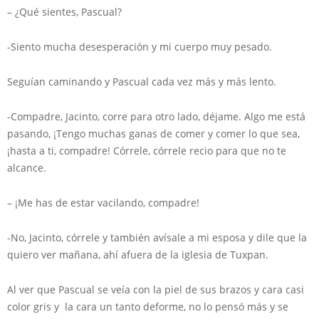
– ¿Qué sientes, Pascual?
-Siento mucha desesperación y mi cuerpo muy pesado.
Seguían caminando y Pascual cada vez más y más lento.
-Compadre, Jacinto, corre para otro lado, déjame. Algo me está
pasando, ¡Tengo muchas ganas de comer y comer lo que sea,
¡hasta a ti, compadre! Córrele, córrele recio para que no te
alcance.
– ¡Me has de estar vacilando, compadre!
-No, Jacinto, córrele y también avísale a mi esposa y dile que la
quiero ver mañana, ahí afuera de la iglesia de Tuxpan.
Al ver que Pascual se veía con la piel de sus brazos y cara casi
color gris y la cara un tanto deforme, no lo pensó más y se