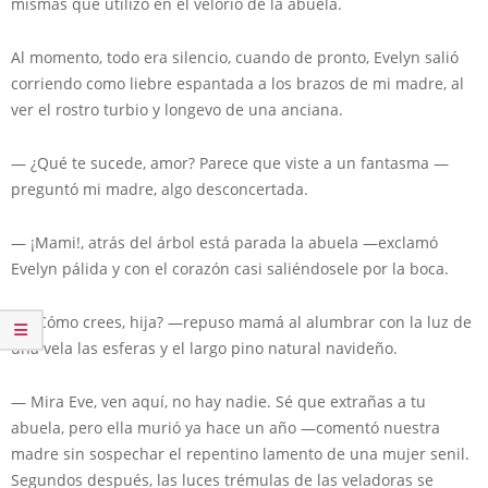
mismas que utilizó en el velorio de la abuela.
Al momento, todo era silencio, cuando de pronto, Evelyn salió
corriendo como liebre espantada a los brazos de mi madre, al
ver el rostro turbio y longevo de una anciana.
— ¿Qué te sucede, amor? Parece que viste a un fantasma —
preguntó mi madre, algo desconcertada.
— ¡Mami!, atrás del árbol está parada la abuela —exclamó
Evelyn pálida y con el corazón casi saliéndosele por la boca.
— ¿Cómo crees, hija? —repuso mamá al alumbrar con la luz de
una vela las esferas y el largo pino natural navideño.
— Mira Eve, ven aquí, no hay nadie. Sé que extrañas a tu
abuela, pero ella murió ya hace un año —comentó nuestra
madre sin sospechar el repentino lamento de una mujer senil.
Segundos después, las luces trémulas de las veladoras se