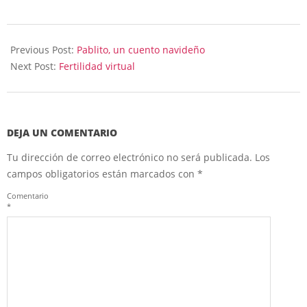
2023-
12-
Previous Post:
Pablito, un cuento navideño
25
Next Post:
Fertilidad virtual
DEJA UN COMENTARIO
Tu dirección de correo electrónico no será publicada.
Los
campos obligatorios están marcados con
*
Comentario
*