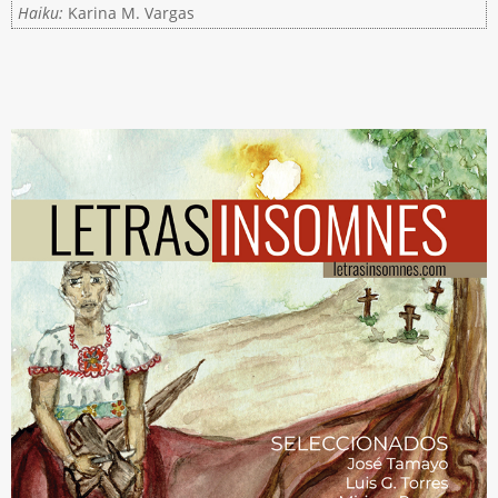
Haiku:
Karina M. Vargas