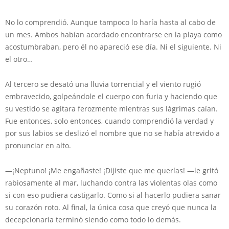
No lo comprendió. Aunque tampoco lo haría hasta al cabo de
un mes. Ambos habían acordado encontrarse en la playa como
acostumbraban, pero él no apareció ese día. Ni el siguiente. Ni
el otro…
Al tercero se desató una lluvia torrencial y el viento rugió
embravecido, golpeándole el cuerpo con furia y haciendo que
su vestido se agitara ferozmente mientras sus lágrimas caían.
Fue entonces, solo entonces, cuando comprendió la verdad y
por sus labios se deslizó el nombre que no se había atrevido a
pronunciar en alto.
—¡Neptuno! ¡Me engañaste! ¡Dijiste que me querías! —le gritó
rabiosamente al mar, luchando contra las violentas olas como
si con eso pudiera castigarlo. Como si al hacerlo pudiera sanar
su corazón roto. Al final, la única cosa que creyó que nunca la
decepcionaría terminó siendo como todo lo demás.