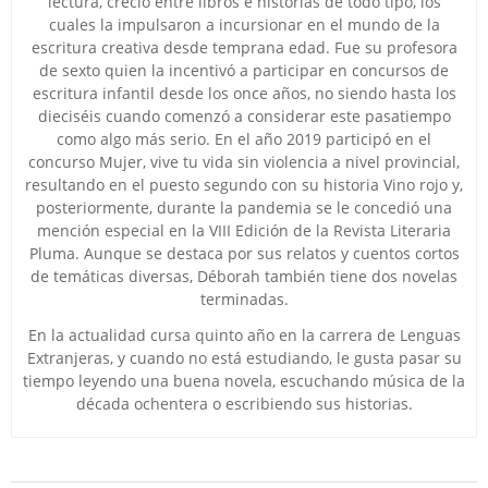
lectura, creció entre libros e historias de todo tipo, los
cuales la impulsaron a incursionar en el mundo de la
escritura creativa desde temprana edad. Fue su profesora
de sexto quien la incentivó a participar en concursos de
escritura infantil desde los once años, no siendo hasta los
dieciséis cuando comenzó a considerar este pasatiempo
como algo más serio. En el año 2019 participó en el
concurso Mujer, vive tu vida sin violencia a nivel provincial,
resultando en el puesto segundo con su historia Vino rojo y,
posteriormente, durante la pandemia se le concedió una
mención especial en la VIII Edición de la Revista Literaria
Pluma. Aunque se destaca por sus relatos y cuentos cortos
de temáticas diversas, Déborah también tiene dos novelas
terminadas.
En la actualidad cursa quinto año en la carrera de Lenguas
Extranjeras, y cuando no está estudiando, le gusta pasar su
tiempo leyendo una buena novela, escuchando música de la
década ochentera o escribiendo sus historias.