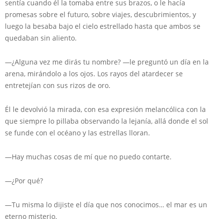
sentía cuando él la tomaba entre sus brazos, o le hacía
promesas sobre el futuro, sobre viajes, descubrimientos, y
luego la besaba bajo el cielo estrellado hasta que ambos se
quedaban sin aliento.
—¿Alguna vez me dirás tu nombre? —le preguntó un día en la
arena, mirándolo a los ojos. Los rayos del atardecer se
entretejían con sus rizos de oro.
Él le devolvió la mirada, con esa expresión melancólica con la
que siempre lo pillaba observando la lejanía, allá donde el sol
se funde con el océano y las estrellas lloran.
—Hay muchas cosas de mí que no puedo contarte.
—¿Por qué?
—Tu misma lo dijiste el día que nos conocimos… el mar es un
eterno misterio.