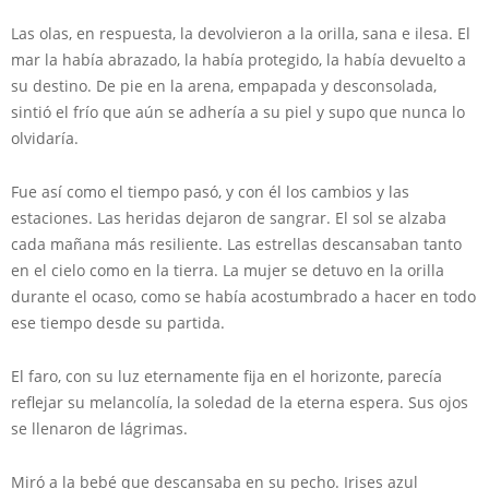
Las olas, en respuesta, la devolvieron a la orilla, sana e ilesa. El
mar la había abrazado, la había protegido, la había devuelto a
su destino. De pie en la arena, empapada y desconsolada,
sintió el frío que aún se adhería a su piel y supo que nunca lo
olvidaría.
Fue así como el tiempo pasó, y con él los cambios y las
estaciones. Las heridas dejaron de sangrar. El sol se alzaba
cada mañana más resiliente. Las estrellas descansaban tanto
en el cielo como en la tierra. La mujer se detuvo en la orilla
durante el ocaso, como se había acostumbrado a hacer en todo
ese tiempo desde su partida.
El faro, con su luz eternamente fija en el horizonte, parecía
reflejar su melancolía, la soledad de la eterna espera. Sus ojos
se llenaron de lágrimas.
Miró a la bebé que descansaba en su pecho. Irises azul