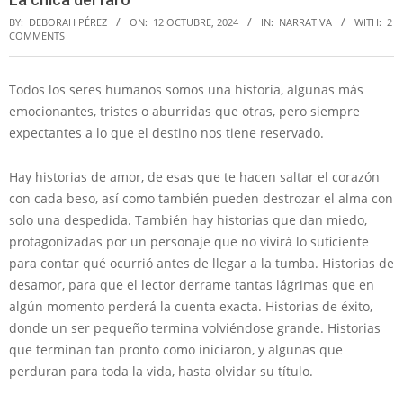
BY:
DEBORAH PÉREZ
ON:
12 OCTUBRE, 2024
IN:
NARRATIVA
WITH:
2
COMMENTS
Todos los seres humanos somos una historia, algunas más
emocionantes, tristes o aburridas que otras, pero siempre
expectantes a lo que el destino nos tiene reservado.
Hay historias de amor, de esas que te hacen saltar el corazón
con cada beso, así como también pueden destrozar el alma con
solo una despedida. También hay historias que dan miedo,
protagonizadas por un personaje que no vivirá lo suficiente
para contar qué ocurrió antes de llegar a la tumba. Historias de
desamor, para que el lector derrame tantas lágrimas que en
algún momento perderá la cuenta exacta. Historias de éxito,
donde un ser pequeño termina volviéndose grande. Historias
que terminan tan pronto como iniciaron, y algunas que
perduran para toda la vida, hasta olvidar su título.