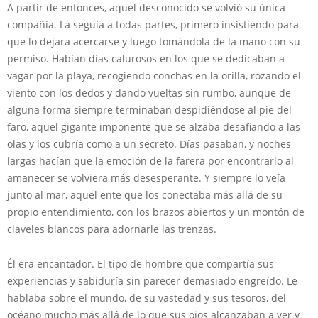
A partir de entonces, aquel desconocido se volvió su única
compañía. La seguía a todas partes, primero insistiendo para
que lo dejara acercarse y luego tomándola de la mano con su
permiso. Habían días calurosos en los que se dedicaban a
vagar por la playa, recogiendo conchas en la orilla, rozando el
viento con los dedos y dando vueltas sin rumbo, aunque de
alguna forma siempre terminaban despidiéndose al pie del
faro, aquel gigante imponente que se alzaba desafiando a las
olas y los cubría como a un secreto. Días pasaban, y noches
largas hacían que la emoción de la farera por encontrarlo al
amanecer se volviera más desesperante. Y siempre lo veía
junto al mar, aquel ente que los conectaba más allá de su
propio entendimiento, con los brazos abiertos y un montón de
claveles blancos para adornarle las trenzas.
Él era encantador. El tipo de hombre que compartía sus
experiencias y sabiduría sin parecer demasiado engreído. Le
hablaba sobre el mundo, de su vastedad y sus tesoros, del
océano mucho más allá de lo que sus ojos alcanzaban a ver y