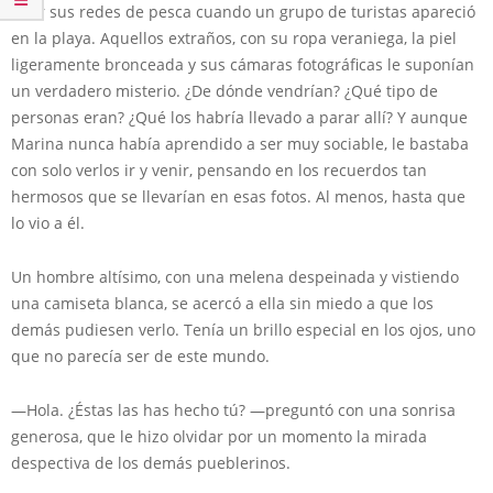
tejer sus redes de pesca cuando un grupo de turistas apareció
en la playa. Aquellos extraños, con su ropa veraniega, la piel
ligeramente bronceada y sus cámaras fotográficas le suponían
un verdadero misterio. ¿De dónde vendrían? ¿Qué tipo de
personas eran? ¿Qué los habría llevado a parar allí? Y aunque
Marina nunca había aprendido a ser muy sociable, le bastaba
con solo verlos ir y venir, pensando en los recuerdos tan
hermosos que se llevarían en esas fotos. Al menos, hasta que
lo vio a él.
Un hombre altísimo, con una melena despeinada y vistiendo
una camiseta blanca, se acercó a ella sin miedo a que los
demás pudiesen verlo. Tenía un brillo especial en los ojos, uno
que no parecía ser de este mundo.
—Hola. ¿Éstas las has hecho tú? —preguntó con una sonrisa
generosa, que le hizo olvidar por un momento la mirada
despectiva de los demás pueblerinos.