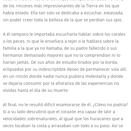
de los rincones más impresionantes de la Tierra en los que
había estado. Ella tan solo se dedicaba a escuchar, extasiada,
sin poder creer toda la belleza de la que se perdían sus ojos.
A él tampoco le importaba escucharla hablar sobre los corales
o los peces, ni que le enseñara a tejer o le hablara sobre la
familia a la que ya no llamaba, de su padre fallecido o sus
hermanos demasiado mayores que no la comprendían ni lo
harían jamás. De sus años de estudio tirados por la borda,
eclipsados por su indescriptible deseo de permanecer sola allí,
en un rincón donde nadie nunca pudiera molestarla y donde
se dejaría consumir por la añoranza de las experiencias no
vividas hasta el día de su muerte.
Al final, no le resultó difícil enamorarse de él. ¿Cómo no podría?
Si a su lado descubrió que el corazón era capaz de latir a
velocidades sobrenaturales, al igual que los huracanes que a
veces tocaban la costa y arrasaban con todo a su paso. Así se