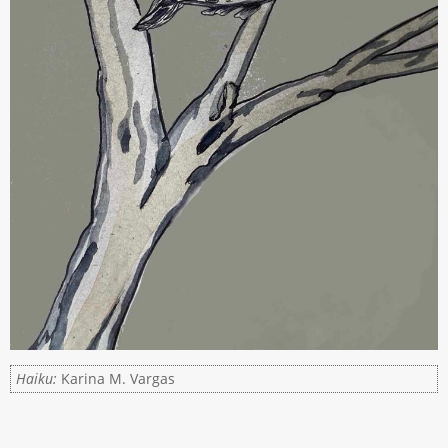
Haiku:
Karina M. Vargas