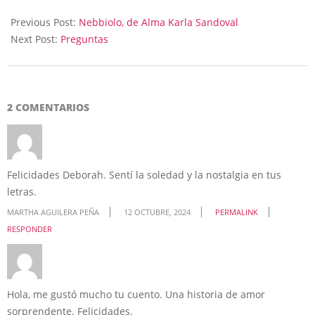
2024-
10-
Previous Post:
Nebbiolo, de Alma Karla Sandoval
12
Next Post:
Preguntas
2 COMENTARIOS
Felicidades Deborah. Sentí la soledad y la nostalgia en tus
letras.
MARTHA AGUILERA PEÑA
12 OCTUBRE, 2024
PERMALINK
RESPONDER
Hola, me gustó mucho tu cuento. Una historia de amor
sorprendente. Felicidades.