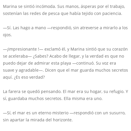
Marina se sintió incómoda. Sus manos, ásperas por el trabajo,
sostenían las redes de pesca que había tejido con paciencia.
—Sí. Las hago a mano —respondió, sin atreverse a mirarlo a los
ojos.
—¡Impresionante !— exclamó él, y Marina sintió que su corazón
se aceleraba— ¿Sabes? Acabo de llegar, y la verdad es que no
puedo dejar de admirar esta playa —continuó. Su voz era
suave y agradable—. Dicen que el mar guarda muchos secretos
aquí. ¿Es eso verdad?
La farera se quedó pensando. El mar era su hogar, su refugio. Y
sí, guardaba muchos secretos. Ella misma era uno.
—Sí, el mar es un eterno misterio —respondió con un susurro,
sin apartar la mirada del horizonte.