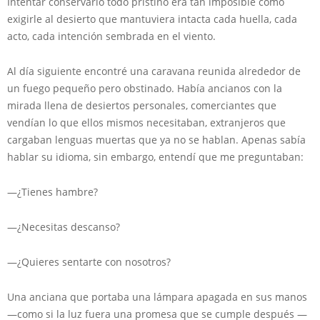
Intentar conservarlo todo prístino era tan imposible como
exigirle al desierto que mantuviera intacta cada huella, cada
acto, cada intención sembrada en el viento.
Al día siguiente encontré una caravana reunida alrededor de
un fuego pequeño pero obstinado. Había ancianos con la
mirada llena de desiertos personales, comerciantes que
vendían lo que ellos mismos necesitaban, extranjeros que
cargaban lenguas muertas que ya no se hablan. Apenas sabía
hablar su idioma, sin embargo, entendí que me preguntaban:
—¿Tienes hambre?
—¿Necesitas descanso?
—¿Quieres sentarte con nosotros?
Una anciana que portaba una lámpara apagada en sus manos
—como si la luz fuera una promesa que se cumple después —