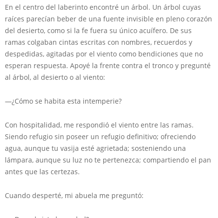
En el centro del laberinto encontré un árbol. Un árbol cuyas
raíces parecían beber de una fuente invisible en pleno corazón
del desierto, como si la fe fuera su único acuífero. De sus
ramas colgaban cintas escritas con nombres, recuerdos y
despedidas, agitadas por el viento como bendiciones que no
esperan respuesta. Apoyé la frente contra el tronco y pregunté
al árbol, al desierto o al viento:
—¿Cómo se habita esta intemperie?
Con hospitalidad, me respondió el viento entre las ramas.
Siendo refugio sin poseer un refugio definitivo; ofreciendo
agua, aunque tu vasija esté agrietada; sosteniendo una
lámpara, aunque su luz no te pertenezca; compartiendo el pan
antes que las certezas.
Cuando desperté, mi abuela me preguntó: