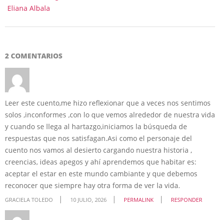
Eliana Albala
2 COMENTARIOS
Leer este cuento,me hizo reflexionar que a veces nos sentimos
solos ,inconformes ,con lo que vemos alrededor de nuestra vida
y cuando se llega al hartazgo,iniciamos la búsqueda de
respuestas que nos satisfagan.Asi como el personaje del
cuento nos vamos al desierto cargando nuestra historia ,
creencias, ideas apegos y ahí aprendemos que habitar es:
aceptar el estar en este mundo cambiante y que debemos
reconocer que siempre hay otra forma de ver la vida.
GRACIELA TOLEDO
10 JULIO, 2026
PERMALINK
RESPONDER