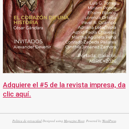
Adquiere el #5 de la revista impresa, da
clic aquí.
Política de privacidad
Designed using
Magazine Hoot
. Powered by
WordPress
.