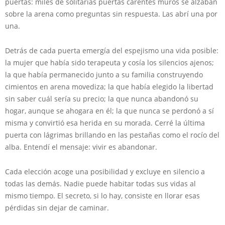
puertas: miles de solitarias puertas carentes muros se alzaban
sobre la arena como preguntas sin respuesta. Las abrí una por
una.
Detrás de cada puerta emergía del espejismo una vida posible:
la mujer que había sido terapeuta y cosía los silencios ajenos;
la que había permanecido junto a su familia construyendo
cimientos en arena movediza; la que había elegido la libertad
sin saber cuál sería su precio; la que nunca abandonó su
hogar, aunque se ahogara en él; la que nunca se perdonó a sí
misma y convirtió esa herida en su morada. Cerré la última
puerta con lágrimas brillando en las pestañas como el rocío del
alba. Entendí el mensaje: vivir es abandonar.
Cada elección acoge una posibilidad y excluye en silencio a
todas las demás. Nadie puede habitar todas sus vidas al
mismo tiempo. El secreto, si lo hay, consiste en llorar esas
pérdidas sin dejar de caminar.