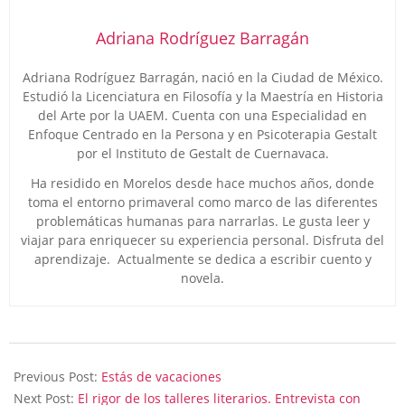
Adriana Rodríguez Barragán
Adriana Rodríguez Barragán, nació en la Ciudad de México.
Estudió la Licenciatura en Filosofía y la Maestría en Historia
del Arte por la UAEM. Cuenta con una Especialidad en
Enfoque Centrado en la Persona y en Psicoterapia Gestalt
por el Instituto de Gestalt de Cuernavaca.
Ha residido en Morelos desde hace muchos años, donde
toma el entorno primaveral como marco de las diferentes
problemáticas humanas para narrarlas. Le gusta leer y
viajar para enriquecer su experiencia personal. Disfruta del
aprendizaje. Actualmente se dedica a escribir cuento y
novela.
2026-
06-
Previous Post:
Estás de vacaciones
30
Next Post:
El rigor de los talleres literarios. Entrevista con