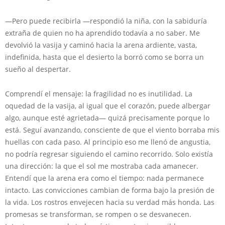
—Pero puede recibirla —respondió la niña, con la sabiduría
extraña de quien no ha aprendido todavía a no saber. Me
devolvió la vasija y caminó hacia la arena ardiente, vasta,
indefinida, hasta que el desierto la borró como se borra un
sueño al despertar.
Comprendí el mensaje: la fragilidad no es inutilidad. La
oquedad de la vasija, al igual que el corazón, puede albergar
algo, aunque esté agrietada— quizá precisamente porque lo
está. Seguí avanzando, consciente de que el viento borraba mis
huellas con cada paso. Al principio eso me llenó de angustia,
no podría regresar siguiendo el camino recorrido. Solo existía
una dirección: la que el sol me mostraba cada amanecer.
Entendí que la arena era como el tiempo: nada permanece
intacto. Las convicciones cambian de forma bajo la presión de
la vida. Los rostros envejecen hacia su verdad más honda. Las
promesas se transforman, se rompen o se desvanecen.