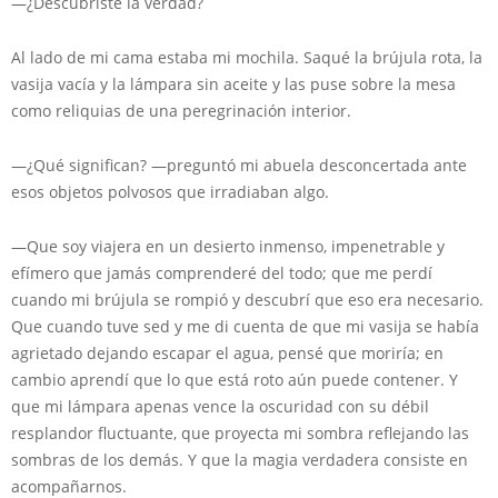
—¿Descubriste la verdad?
Al lado de mi cama estaba mi mochila. Saqué la brújula rota, la
vasija vacía y la lámpara sin aceite y las puse sobre la mesa
como reliquias de una peregrinación interior.
—¿Qué significan? —preguntó mi abuela desconcertada ante
esos objetos polvosos que irradiaban algo.
—Que soy viajera en un desierto inmenso, impenetrable y
efímero que jamás comprenderé del todo; que me perdí
cuando mi brújula se rompió y descubrí que eso era necesario.
Que cuando tuve sed y me di cuenta de que mi vasija se había
agrietado dejando escapar el agua, pensé que moriría; en
cambio aprendí que lo que está roto aún puede contener. Y
que mi lámpara apenas vence la oscuridad con su débil
resplandor fluctuante, que proyecta mi sombra reflejando las
sombras de los demás. Y que la magia verdadera consiste en
acompañarnos.