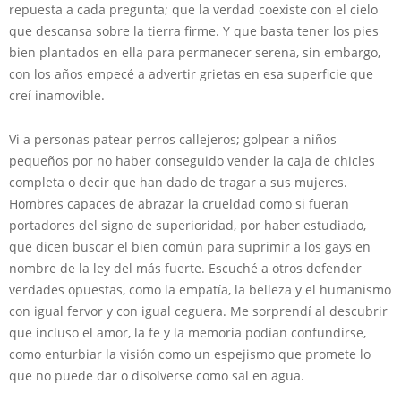
repuesta a cada pregunta; que la verdad coexiste con el cielo
que descansa sobre la tierra firme. Y que basta tener los pies
bien plantados en ella para permanecer serena, sin embargo,
con los años empecé a advertir grietas en esa superficie que
creí inamovible.
Vi a personas patear perros callejeros; golpear a niños
pequeños por no haber conseguido vender la caja de chicles
completa o decir que han dado de tragar a sus mujeres.
Hombres capaces de abrazar la crueldad como si fueran
portadores del signo de superioridad, por haber estudiado,
que dicen buscar el bien común para suprimir a los gays en
nombre de la ley del más fuerte. Escuché a otros defender
verdades opuestas, como la empatía, la belleza y el humanismo
con igual fervor y con igual ceguera. Me sorprendí al descubrir
que incluso el amor, la fe y la memoria podían confundirse,
como enturbiar la visión como un espejismo que promete lo
que no puede dar o disolverse como sal en agua.