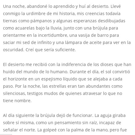
Una noche, abandoné lo aprendido y huí al desierto. Llevé
conmigo la urdimbre de mi historia, mis creencias todavía
tiernas como pámpanos y algunas esperanzas desdibujadas
como acuarelas bajo la lluvia, junto con una brújula para
orientarme en la incertidumbre, una vasija de barro para
saciar mi sed de infinito y una lámpara de aceite para ver en la
oscuridad. Creí que sería suficiente.
El desierto me recibió con la indiferencia de los dioses que han
huido del mundo de lo humano. Durante el día, el sol convirtió
el horizonte en un espejismo líquido que se alejaba a cada
paso. Por la noche, las estrellas eran tan abundantes como
silenciosas, testigos mudos de quienes atravesar lo que no
tiene nombre.
Al día siguiente la brújula dejó de funcionar. La aguja giraba
sobre sí misma, como un pensamiento sin raíz, incapaz de
señalar el norte. La golpeé con la palma de la mano, pero fue