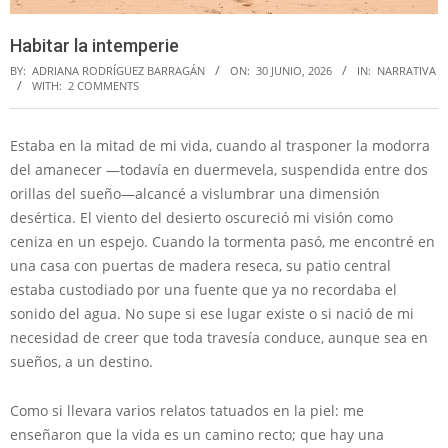
Habitar la intemperie
BY:
ADRIANA RODRÍGUEZ BARRAGÁN
ON:
30 JUNIO, 2026
IN:
NARRATIVA
WITH:
2 COMMENTS
Estaba en la mitad de mi vida, cuando al trasponer la modorra
del amanecer —todavía en duermevela, suspendida entre dos
orillas del sueño—alcancé a vislumbrar una dimensión
desértica. El viento del desierto oscureció mi visión como
ceniza en un espejo. Cuando la tormenta pasó, me encontré en
una casa con puertas de madera reseca, su patio central
estaba custodiado por una fuente que ya no recordaba el
sonido del agua. No supe si ese lugar existe o si nació de mi
necesidad de creer que toda travesía conduce, aunque sea en
sueños, a un destino.
Como si llevara varios relatos tatuados en la piel: me
enseñaron que la vida es un camino recto; que hay una