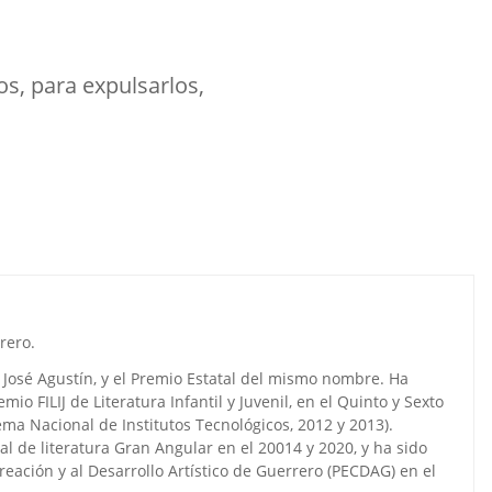
xpulsarlos,
rero.
José Agustín, y el Premio Estatal del mismo nombre. Ha
io FILIJ de Literatura Infantil y Juvenil, en el Quinto y Sexto
ma Nacional de Institutos Tecnológicos, 2012 y 2013).
al de literatura Gran Angular en el 20014 y 2020, y ha sido
reación y al Desarrollo Artístico de Guerrero (PECDAG) en el