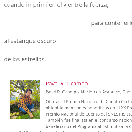
cuando imprimí en el vientre la fuerza,
para contenerlos, para e
al estanque oscuro
de las estrellas.
Pavel R. Ocampo
Pavel R. Ocampo. Nacido en Acapulco, Guer
Obtuvo el Premio Nacional de Cuento Corto 
obtenido menciones honoríficas en el XX Prem
Premio Nacional de Cuento del SNEST (Siste
También fue finalista en el concurso nacion
beneficiario del Programa al Estímulo a la C