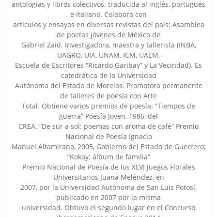
antologías y libros colectivos; traducida al inglés, portugués
e italiano. Colabora con
artículos y ensayos en diversas revistas del país: Asamblea
de poetas jóvenes de México de
Gabriel Zaid. Investigadora, maestra y tallerista (INBA,
UAGRO, UIA, UNAM, ICM, UAEM,
Escuela de Escritores “Ricardo Garibay” y La Vecindad). Es
catedrática de la Universidad
Autónoma del Estado de Morelos. Promotora permanente
de talleres de poesía con Arte
Total. Obtiene varios premios de poesía: “Tiempos de
guerra” Poesía Joven, 1986, del
CREA. “De sur a sol: poemas con aroma de café” Premio
Nacional de Poesía Ignacio
Manuel Altamirano, 2005, Gobierno del Estado de Guerrero;
“Kokay: álbum de familia”
Premio Nacional de Poesía de los XLVI Juegos Florales
Universitarios Juana Meléndez, en
2007, por la Universidad Autónoma de San Luis Potosí,
publicado en 2007 por la misma
universidad. Obtuvo el segundo lugar en el Concurso