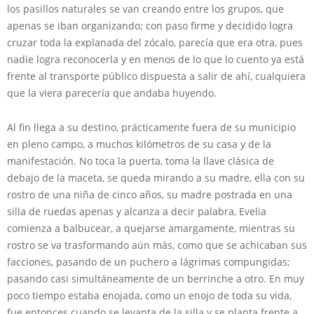
los pasillos naturales se van creando entre los grupos, que
apenas se iban organizando; con paso firme y decidido logra
cruzar toda la explanada del zócalo, parecía que era otra, pues
nadie logra reconocerla y en menos de lo que lo cuento ya está
frente al transporte público dispuesta a salir de ahí, cualquiera
que la viera parecería que andaba huyendo.
Al fin llega a su destino, prácticamente fuera de su municipio
en pleno campo, a muchos kilómetros de su casa y de la
manifestación. No toca la puerta, toma la llave clásica de
debajo de la maceta, se queda mirando a su madre, ella con su
rostro de una niña de cinco años, su madre postrada en una
silla de ruedas apenas y alcanza a decir palabra, Evelia
comienza a balbucear, a quejarse amargamente, mientras su
rostro se va trasformando aún más, como que se achicaban sus
facciones, pasando de un puchero a lágrimas compungidas;
pasando casi simultáneamente de un berrinche a otro. En muy
poco tiempo estaba enojada, como un enojo de toda su vida,
fue entonces cuando se levanta de la silla y se planta frente a