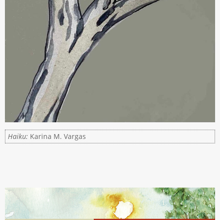
Haiku:
Karina M. Vargas