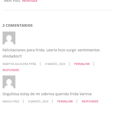
Next Post:
Wolimba
2 COMENTARIOS
Felicitaciones para Frida. Leerla hizo surgir sentimientos
olvidados!!!
MARTHA AGUILERA PEÑA
8 MARZO, 2024
PERMALINK
RESPONDER
Orgullosa estoy de mi sobrina querida Frida Varinia
MAGGI PÁEZ
8 MARZO, 2024
PERMALINK
RESPONDER