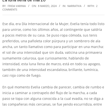
BY:
FRIDA VARINIA
ON:
8 MARZO, 2024
IN:
NARRATIVA
WITH:
2
COMMENTS
Ese día, era Día Internacional de la Mujer, Evelia tenía todo listo
para unirse, como los últimos años, al contingente que saldría
a pocos metros de su casa. Se puso ropa cómoda, sus tenis
preferidos, una pañoleta color púrpura y un sombrero de ala
ancha, un tanto llamativo como para participar en una marcha:
el sol de una intensidad que sin duda, vaticina una primavera
sumamente calurosa, que curiosamente, hablando de
intensidad, esta luna llena de marzo, está en todo su apogeo,
también de una intensidad escandalosa, brillante, lumínica,
casi roja como de fuego.
En qué momento Evelia cambia de parecer, cambia de rumbo e
inicia a caminar a contrapelo del flujo de la marcha, a cada
paso se topa con alguna conocida a la cual evadía, no se diga a
las compañeras más cercanas, se fue yendo escurridiza, entre