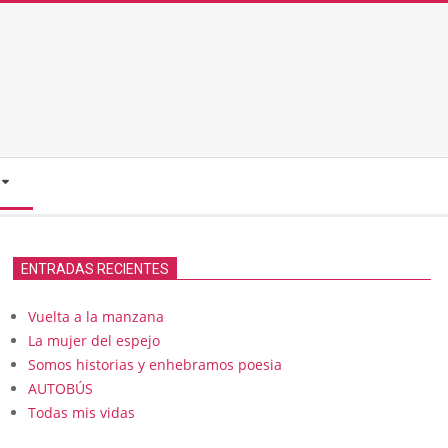
ENTRADAS RECIENTES
Vuelta a la manzana
La mujer del espejo
Somos historias y enhebramos poesia
AUTOBÚS
Todas mis vidas