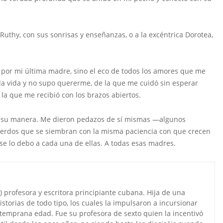
thy, con sus sonrisas y enseñanzas, o a la excéntrica Dorotea,
o por mi última madre, sino el eco de todos los amores que me
 la vida y no supo quererme, de la que me cuidó sin esperar
la que me recibió con los brazos abiertos.
ó a su manera. Me dieron pedazos de sí mismas —algunos
cuerdos que se siembran con la misma paciencia con que crecen
 se lo debo a cada una de ellas. A todas esas madres.
 profesora y escritora principiante cubana. Hija de una
istorias de todo tipo, los cuales la impulsaron a incursionar
 temprana edad. Fue su profesora de sexto quien la incentivó