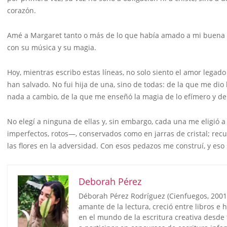
corazón.
Amé a Margaret tanto o más de lo que había amado a mi buena Ru
con su música y su magia.
Hoy, mientras escribo estas líneas, no solo siento el amor legad
han salvado. No fui hija de una, sino de todas: de la que me dio
nada a cambio, de la que me enseñó la magia de lo efímero y de 
No elegí a ninguna de ellas y, sin embargo, cada una me eligi
imperfectos, rotos—, conservados como en jarras de cristal; re
las flores en la adversidad. Con esos pedazos me construí, y eso
Deborah Pérez
Déborah Pérez Rodríguez (Cienfuegos, 2001)
amante de la lectura, creció entre libros e h
en el mundo de la escritura creativa desde