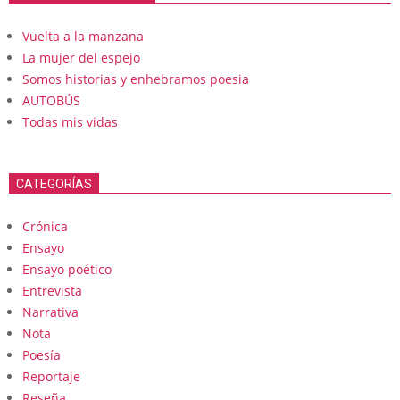
Vuelta a la manzana
La mujer del espejo
Somos historias y enhebramos poesia
AUTOBÚS
Todas mis vidas
CATEGORÍAS
Crónica
Ensayo
Ensayo poético
Entrevista
Narrativa
Nota
Poesía
Reportaje
Reseña