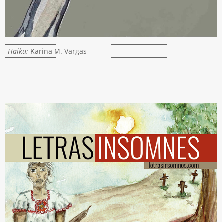
Haiku:
Karina M. Vargas