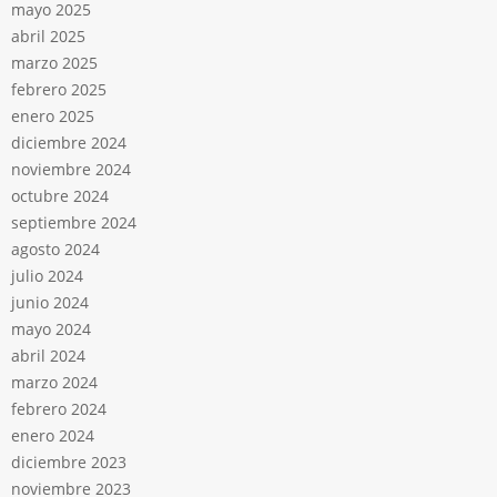
mayo 2025
abril 2025
marzo 2025
febrero 2025
enero 2025
diciembre 2024
noviembre 2024
octubre 2024
septiembre 2024
agosto 2024
julio 2024
junio 2024
mayo 2024
abril 2024
marzo 2024
febrero 2024
enero 2024
diciembre 2023
noviembre 2023