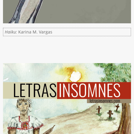
Haiku:
Karina M. Vargas