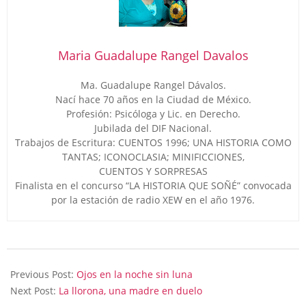
Maria Guadalupe Rangel Davalos
Ma. Guadalupe Rangel Dávalos.
Nací hace 70 años en la Ciudad de México.
Profesión: Psicóloga y Lic. en Derecho.
Jubilada del DIF Nacional.
Trabajos de Escritura: CUENTOS 1996; UNA HISTORIA COMO
TANTAS; ICONOCLASIA; MINIFICCIONES,
CUENTOS Y SORPRESAS
Finalista en el concurso “LA HISTORIA QUE SOÑÉ” convocada
por la estación de radio XEW en el año 1976.
2024-
07-
Previous Post:
Ojos en la noche sin luna
25
Next Post:
La llorona, una madre en duelo