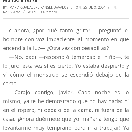
BY:
MARIA GUADALUPE RANGEL DAVALOS
ON:
25 JULIO, 2024
IN:
NARRATIVA
WITH:
1 COMMENT
—Y ahora, ¿por qué tanto grito? —preguntó el
hombre con voz impaciente, al momento en que
encendía la luz— ¿Otra vez con pesadillas?
—No, papi —respondió temeroso el niño—, te
lo juro, esta vez sí es cierto. Yo estaba despierto y
vi cómo el monstruo se escondió debajo de la
cama.
—Carajo contigo, Javier. Cada noche es lo
mismo, ya te he demostrado que no hay nada: ni
en el ropero, ni debajo de la cama, ni fuera de la
casa. ¡Ahora duérmete que yo mañana tengo que
levantarme muy temprano para ir a trabajar! Ya