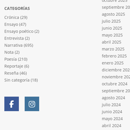
octubre 2025
septiembre 2
CATEGORÍAS
agosto 2025
Crónica
(29)
julio 2025
Ensayo
(47)
junio 2025
Ensayo poético
(2)
mayo 2025
Entrevista
(2)
abril 2025
Narrativa
(695)
marzo 2025
Nota
(2)
febrero 2025
Poesía
(210)
enero 2025
Reportaje
(6)
diciembre 202
Reseña
(46)
noviembre 20
Sin categoría
(18)
octubre 2024
septiembre 2
agosto 2024
julio 2024
junio 2024
mayo 2024
abril 2024