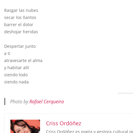
Rasgar las nubes
secar los llantos
barrer el dolor
deshojar heridas
Despertar junto
a ti
atravesarte el alma
y habitar allí
siendo todo
siendo nada
Photo by
Rafael Cerqueira
Criss Ordóñez
Criss Ordóñez es poeta y gestora cultural 