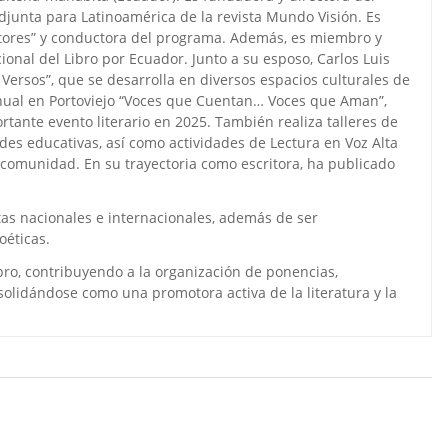
djunta para Latinoamérica de la revista Mundo Visión. Es
itores” y conductora del programa. Además, es miembro y
onal del Libro por Ecuador. Junto a su esposo, Carlos Luis
 Versos”, que se desarrolla en diversos espacios culturales de
nual en Portoviejo “Voces que Cuentan… Voces que Aman”,
tante evento literario en 2025. También realiza talleres de
ades educativas, así como actividades de Lectura en Voz Alta
a comunidad. En su trayectoria como escritora, ha publicado
tas nacionales e internacionales, además de ser
oéticas.
bro, contribuyendo a la organización de ponencias,
solidándose como una promotora activa de la literatura y la