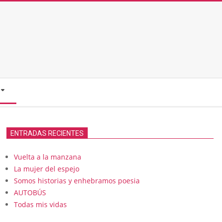
ENTRADAS RECIENTES
Vuelta a la manzana
La mujer del espejo
Somos historias y enhebramos poesia
AUTOBÚS
Todas mis vidas