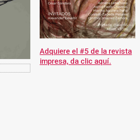
Adquiere el #5 de la revista
impresa, da clic aquí.