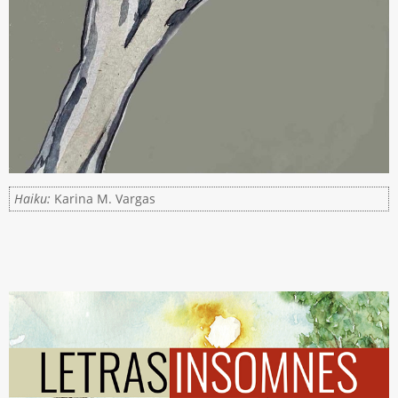
Haiku:
Karina M. Vargas