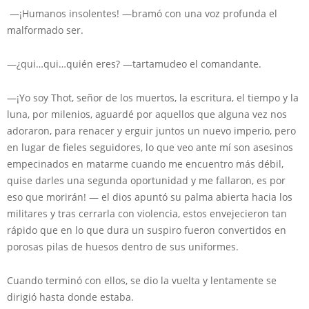
—¡Humanos insolentes! —bramó con una voz profunda el
malformado ser.
—¿qui…qui…quién eres? —tartamudeo el comandante.
—
¡Yo soy Thot, señor de los muertos, la escritura, el tiempo y la
luna, por milenios, aguardé por aquellos que alguna vez nos
adoraron, para renacer y erguir juntos un nuevo imperio, pero
en lugar de fieles seguidores, lo que veo ante mí son asesinos
empecinados en matarme cuando me encuentro más débil,
quise darles una segunda oportunidad y me fallaron, es por
eso que morirán! — el dios apuntó su palma abierta hacia los
militares y tras cerrarla con violencia, estos envejecieron tan
rápido que en lo que dura un suspiro fueron convertidos en
porosas pilas de huesos dentro de sus uniformes.
Cuando terminó con ellos, se dio la vuelta y lentamente se
dirigió hasta donde estaba.