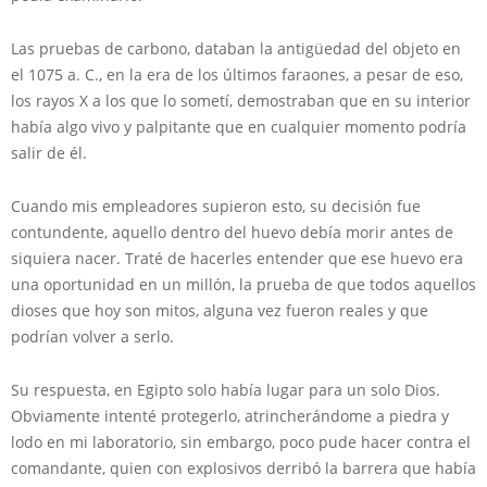
Las pruebas de carbono, databan la antigüedad del objeto en
el 1075 a. C., en la era de los últimos faraones, a pesar de eso,
los rayos X a los que lo sometí, demostraban que en su interior
había algo vivo y palpitante que en cualquier momento podría
salir de él.
Cuando mis empleadores supieron esto, su decisión fue
contundente, aquello dentro del huevo debía morir antes de
siquiera nacer. Traté de hacerles entender que ese huevo era
una oportunidad en un millón, la prueba de que todos aquellos
dioses que hoy son mitos, alguna vez fueron reales y que
podrían volver a serlo.
Su respuesta, en Egipto solo había lugar para un solo Dios.
Obviamente intenté protegerlo, atrincherándome a piedra y
lodo en mi laboratorio, sin embargo, poco pude hacer contra el
comandante, quien con explosivos derribó la barrera que había