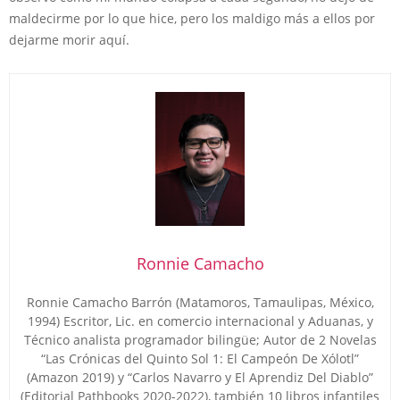
maldecirme por lo que hice, pero los maldigo más a ellos por
dejarme morir aquí.
Ronnie Camacho
Ronnie Camacho Barrón (Matamoros, Tamaulipas, México,
1994) Escritor, Lic. en comercio internacional y Aduanas, y
Técnico analista programador bilingüe; Autor de 2 Novelas
“Las Crónicas del Quinto Sol 1: El Campeón De Xólotl”
(Amazon 2019) y “Carlos Navarro y El Aprendiz Del Diablo”
(Editorial Pathbooks 2020-2022), también 10 libros infantiles