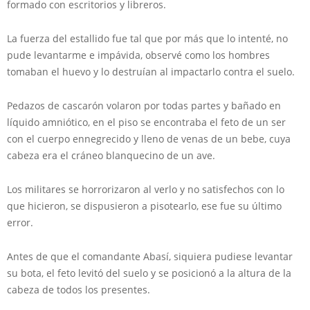
formado con escritorios y libreros.
La fuerza del estallido fue tal que por más que lo intenté, no
pude levantarme e impávida, observé como los hombres
tomaban el huevo y lo destruían al impactarlo contra el suelo.
Pedazos de cascarón volaron por todas partes y bañado en
líquido amniótico, en el piso se encontraba el feto de un ser
con el cuerpo ennegrecido y lleno de venas de un bebe, cuya
cabeza era el cráneo blanquecino de un ave.
Los militares se horrorizaron al verlo y no satisfechos con lo
que hicieron, se dispusieron a pisotearlo, ese fue su último
error.
Antes de que el comandante Abasí, siquiera pudiese levantar
su bota, el feto levitó del suelo y se posicionó a la altura de la
cabeza de todos los presentes.