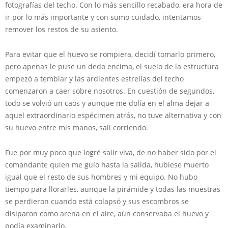
fotografías del techo. Con lo más sencillo recabado, era hora de
ir por lo más importante y con sumo cuidado, intentamos
remover los restos de su asiento.
Para evitar que el huevo se rompiera, decidí tomarlo primero,
pero apenas le puse un dedo encima, el suelo de la estructura
empezó a temblar y las ardientes estrellas del techo
comenzaron a caer sobre nosotros. En cuestión de segundos,
todo se volvió un caos y aunque me dolía en el alma dejar a
aquel extraordinario espécimen atrás, no tuve alternativa y con
su huevo entre mis manos, salí corriendo.
Fue por muy poco que logré salir viva, de no haber sido por el
comandante quien me guío hasta la salida, hubiese muerto
igual que el resto de sus hombres y mi equipo. No hubo
tiempo para llorarles, aunque la pirámide y todas las muestras
se perdieron cuando está colapsó y sus escombros se
disiparon como arena en el aire, aún conservaba el huevo y
podía examinarlo.