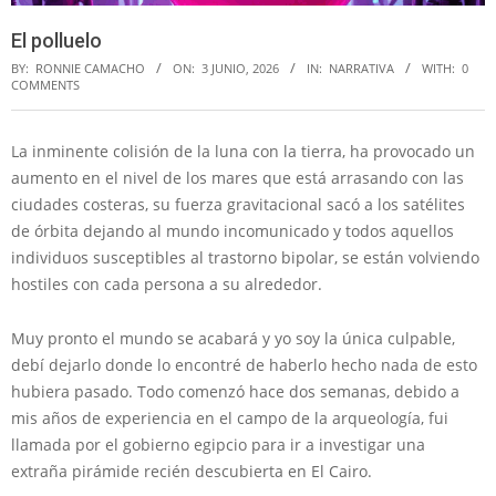
El polluelo
BY:
RONNIE CAMACHO
ON:
3 JUNIO, 2026
IN:
NARRATIVA
WITH:
0
COMMENTS
La inminente colisión de la luna con la tierra, ha provocado un
aumento en el nivel de los mares que está arrasando con las
ciudades costeras, su fuerza gravitacional sacó a los satélites
de órbita dejando al mundo incomunicado y todos aquellos
individuos susceptibles al trastorno bipolar, se están volviendo
hostiles con cada persona a su alrededor.
Muy pronto el mundo se acabará y yo soy la única culpable,
debí dejarlo donde lo encontré de haberlo hecho nada de esto
hubiera pasado. Todo comenzó hace dos semanas, debido a
mis años de experiencia en el campo de la arqueología, fui
llamada por el gobierno egipcio para ir a investigar una
extraña pirámide recién descubierta en El Cairo.