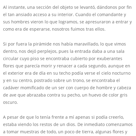
Al instante, una sección del objeto se levantó, dándonos por fin
el tan ansiado acceso a su interior. Cuando el comandante y
sus hombres vieron lo que logramos, se apresuraron a entrar y
como era de esperarse, nosotros fuimos tras ellos.
Si por fuera la pirámide nos había maravillado, lo que vimos
dentro, nos dejó perplejos, pues la entrada daba a una sala
circular cuyo piso se encontraba cubierto por exuberantes
flores que parecía morir y renacer a cada segundo, aunque en
el exterior era de día en su techo podía verse el cielo nocturno
y en su centro, postrado sobre un trono, se encontraba el
cadáver momificado de un ser con cuerpo de hombre y cabeza
de ave que abrazaba contra su pecho, un huevo de color gris
oscuro.
A pesar de que lo tenía frente a mí apenas si podía creerlo,
estaba viendo los restos de un dios. De inmediato comenzamos
a tomar muestras de todo, un poco de tierra, algunas flores y