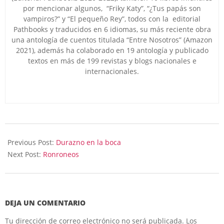
por mencionar algunos, “Friky Katy”, “¿Tus papás son
vampiros?” y “El pequeño Rey”, todos con la editorial
Pathbooks y traducidos en 6 idiomas, su más reciente obra
una antología de cuentos titulada “Entre Nosotros” (Amazon
2021), además ha colaborado en 19 antología y publicado
textos en más de 199 revistas y blogs nacionales e
internacionales.
2026-
06-
Previous Post:
Durazno en la boca
03
Next Post:
Ronroneos
DEJA UN COMENTARIO
Tu dirección de correo electrónico no será publicada.
Los