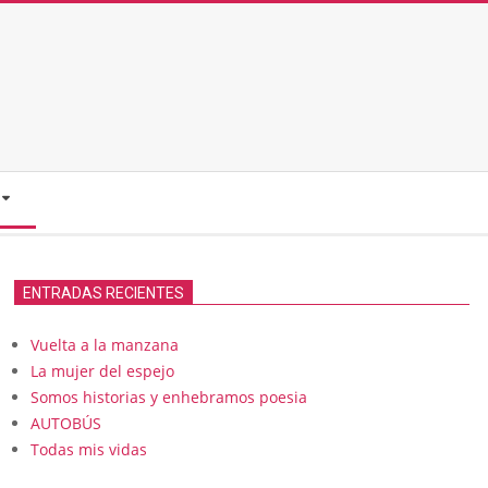
ENTRADAS RECIENTES
Vuelta a la manzana
La mujer del espejo
Somos historias y enhebramos poesia
AUTOBÚS
Todas mis vidas