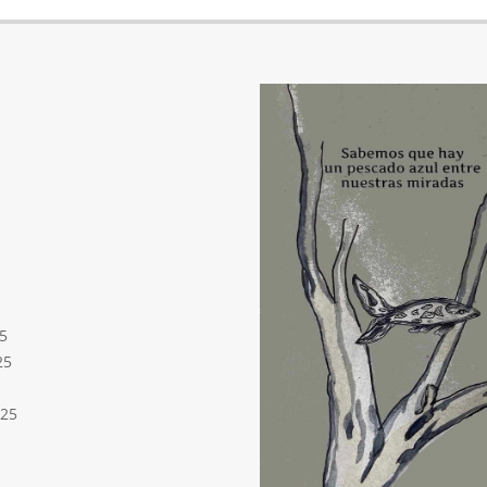
5
25
025