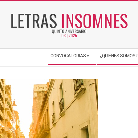
LETRAS
INSOMNES
QUINTO ANIVERSARIO
08 | 2025
CONVOCATORIAS
¿QUIÉNES SOMOS?