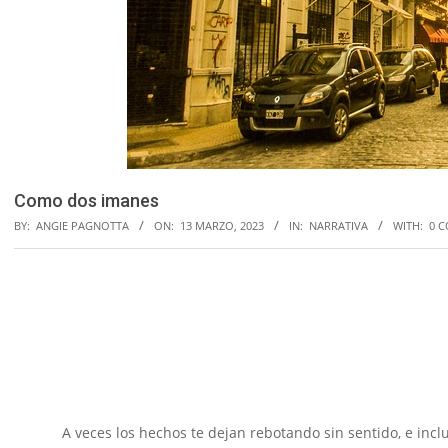
Como dos imanes
BY:
ANGIE PAGNOTTA
ON:
13 MARZO, 2023
IN:
NARRATIVA
WITH:
0 
A veces los hechos te dejan rebotando sin sentido, e incluso, 