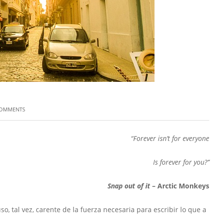
COMMENTS
“Forever isn’t for everyone
Is forever for you?’’
Snap out of it
– Arctic Monkeys
tal vez, carente de la fuerza necesaria para escribir lo que a