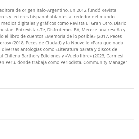
editora de origen Ítalo-Argentino. En 2012 fundó Revista
ores y lectores hispanohablantes al rededor del mundo.
medios digitales y gráficos como Revista El Gran Otro, Diario
estad, Entrevistar-Te, Disfrutemos BA, Merece una reseña y
do el libro de cuentos «Memoria de lo posible» (2017, Peces
meros» (2018, Peces de Ciudad) y la Nouvelle «Para que nada
 diversas antologías como «Literatura barata y discos de
al Chilena Barthory Ediciones y «Vuelo libre» (2023, Carmesí
ve en Perú, donde trabaja como Periodista, Community Manager