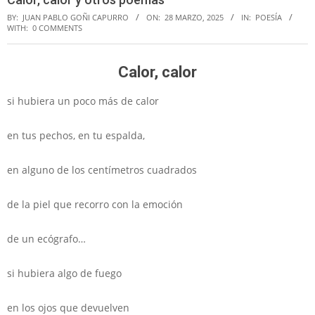
BY:
JUAN PABLO GOÑI CAPURRO
ON:
28 MARZO, 2025
IN:
POESÍA
WITH:
0 COMMENTS
Calor, calor
si hubiera un poco más de calor
en tus pechos, en tu espalda,
en alguno de los centímetros cuadrados
de la piel que recorro con la emoción
de un ecógrafo…
si hubiera algo de fuego
en los ojos que devuelven