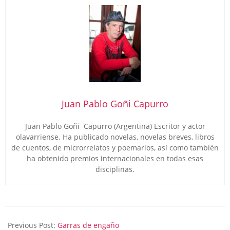
Juan Pablo Goñi Capurro
Juan Pablo Goñi Capurro (Argentina) Escritor y actor
olavarriense. Ha publicado novelas, novelas breves, libros
de cuentos, de microrrelatos y poemarios, así como también
ha obtenido premios internacionales en todas esas
disciplinas.
2025-
03-
Previous Post:
Garras de engaño