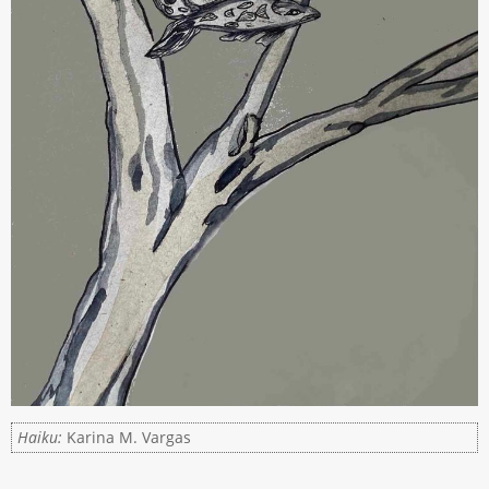
Haiku:
Karina M. Vargas