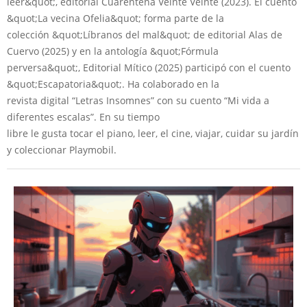
leer&quot;, editorial Cuarentena Veinte Veinte (2023). El cuento
&quot;La vecina Ofelia&quot; forma parte de la
colección &quot;Líbranos del mal&quot; de editorial Alas de
Cuervo (2025) y en la antología &quot;Fórmula
perversa&quot;, Editorial Mítico (2025) participó con el cuento
&quot;Escapatoria&quot;. Ha colaborado en la
revista digital “Letras Insomnes” con su cuento “Mi vida a
diferentes escalas”. En su tiempo
libre le gusta tocar el piano, leer, el cine, viajar, cuidar su jardín
y coleccionar Playmobil.