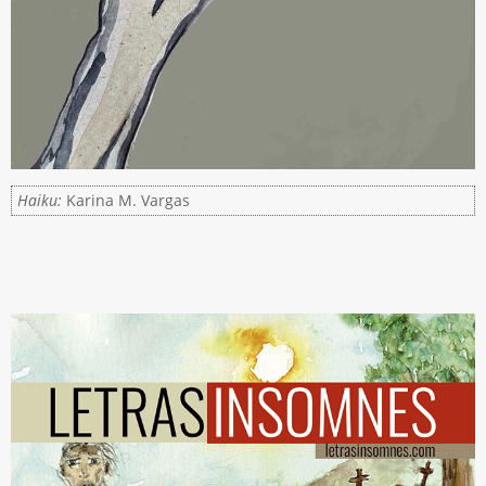
Haiku:
Karina M. Vargas