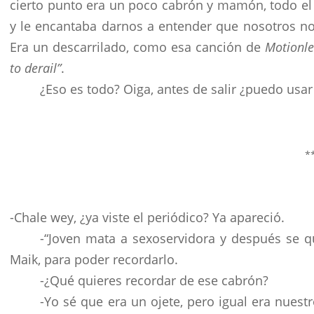
cierto punto era un poco cabrón y mamón, todo el d
y le encantaba darnos a entender que nosotros no
Era un descarrilado, como esa canción de
Motionle
to derail”
.
¿Eso es todo? Oiga, antes de salir ¿puedo usa
*
-Chale wey, ¿ya viste el periódico? Ya apareció.
-“Joven mata a sexoservidora y después se qu
Maik, para poder recordarlo.
-¿Qué quieres recordar de ese cabrón?
-Yo sé que era un ojete, pero igual era nues