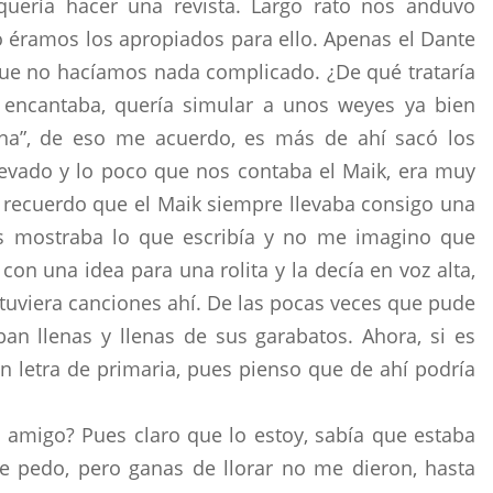
quería hacer una revista. Largo rato nos anduvo
o éramos los apropiados para ello. Apenas el Dante
 que no hacíamos nada complicado. ¿De qué trataría
e encantaba, quería simular a unos weyes ya bien
rna”, de eso me acuerdo, es más de ahí sacó los
levado y lo poco que nos contaba el Maik, era muy
o recuerdo que el Maik siempre llevaba consigo una
os mostraba lo que escribía y no me imagino que
n una idea para una rolita y la decía en voz alta,
 tuviera canciones ahí. De las pocas veces que pude
ban llenas y llenas de sus garabatos. Ahora, si es
n letra de primaria, pues pienso que de ahí podría
 amigo? Pues claro que lo estoy, sabía que estaba
 pedo, pero ganas de llorar no me dieron, hasta