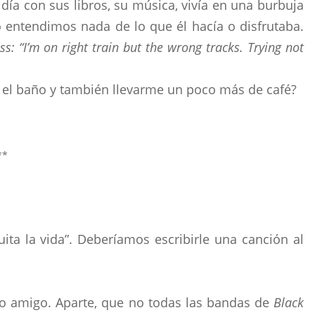
ía con sus libros, su música, vivía en una burbuja
 entendimos nada de lo que él hacía o disfrutaba.
ss: “I’m on right train but the wrong tracks. Trying not
r el baño y también llevarme un poco más de café?
**
ita la vida”. Deberíamos escribirle una canción al
tro amigo. Aparte, que no todas las bandas de
Black