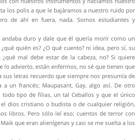
s con nuestros instrumentos y hacíamos nuestro
a los polis a que le bajáramos a nuestro ruido por
ro de ahí en fuera, nada. Somos estudiantes y
o andaba duro y dale que él quería morir como un
¿qué quién es? ¿O qué cuento? ni idea, pero sí, su
, ¿qué mal debe estar de la cabeza, no? Si quiere
se lo advierto, están enfermos, no sé que tienen que
a sus letras recuerdo que siempre nos presumía de
ía a un francés; Maupasant, Gay, algo así. De otro
odo tipo de filias, un tal Ceballos y que el único
l dios cristiano o budista o de cualquier religión,
nos libros. Pero sólo leí eso; cuentos de terror con
Maik que eran alienígenas y casi se me suelta a los