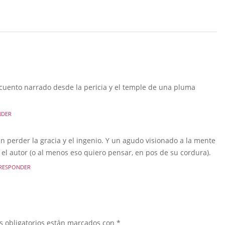
cuento narrado desde la pericia y el temple de una pluma
NDER
in perder la gracia y el ingenio. Y un agudo visionado a la mente
 el autor (o al menos eso quiero pensar, en pos de su cordura).
RESPONDER
s obligatorios están marcados con
*