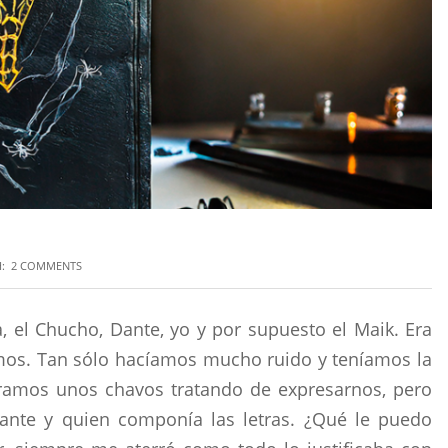
:
2 COMMENTS
el Chucho, Dante, yo y por supuesto el Maik. Era
mos. Tan sólo hacíamos mucho ruido y teníamos la
ramos unos chavos tratando de expresarnos, pero
tante y quien componía las letras. ¿Qué le puedo