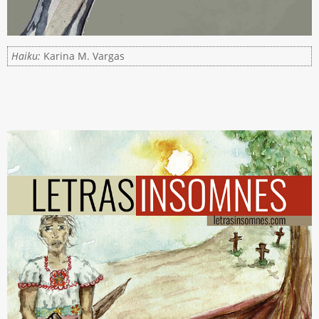
Haiku:
Karina M. Vargas