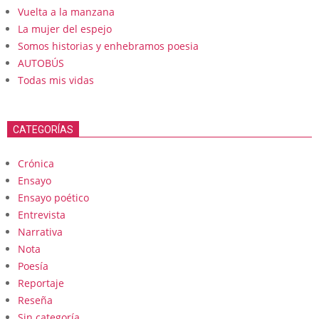
Vuelta a la manzana
La mujer del espejo
Somos historias y enhebramos poesia
AUTOBÚS
Todas mis vidas
CATEGORÍAS
Crónica
Ensayo
Ensayo poético
Entrevista
Narrativa
Nota
Poesía
Reportaje
Reseña
Sin categoría