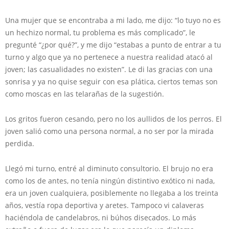
Una mujer que se encontraba a mi lado, me dijo: “lo tuyo no es
un hechizo normal, tu problema es más complicado”, le
pregunté “¿por qué?”, y me dijo “estabas a punto de entrar a tu
turno y algo que ya no pertenece a nuestra realidad atacó al
joven; las casualidades no existen”. Le di las gracias con una
sonrisa y ya no quise seguir con esa plática, ciertos temas son
como moscas en las telarañas de la sugestión.
Los gritos fueron cesando, pero no los aullidos de los perros. El
joven salió como una persona normal, a no ser por la mirada
perdida.
Llegó mi turno, entré al diminuto consultorio. El brujo no era
como los de antes, no tenía ningún distintivo exótico ni nada,
era un joven cualquiera, posiblemente no llegaba a los treinta
años, vestía ropa deportiva y aretes. Tampoco vi calaveras
haciéndola de candelabros, ni búhos disecados. Lo más