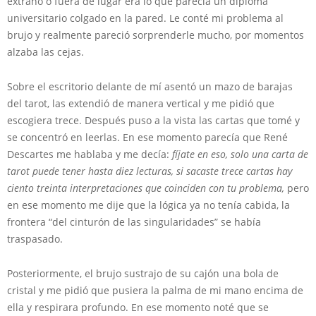
extraño o fuera de lugar era lo que parecía un diploma
universitario colgado en la pared. Le conté mi problema al
brujo y realmente pareció sorprenderle mucho, por momentos
alzaba las cejas.
Sobre el escritorio delante de mí asentó un mazo de barajas
del tarot, las extendió de manera vertical y me pidió que
escogiera trece. Después puso a la vista las cartas que tomé y
se concentró en leerlas. En ese momento parecía que René
Descartes me hablaba y me decía:
fíjate en eso, solo una carta de
tarot puede tener hasta diez lecturas, si sacaste trece cartas hay
ciento treinta interpretaciones que coinciden con tu problema,
pero
en ese momento me dije que la lógica ya no tenía cabida, la
frontera “del cinturón de las singularidades” se había
traspasado.
Posteriormente, el brujo sustrajo de su cajón una bola de
cristal y me pidió que pusiera la palma de mi mano encima de
ella y respirara profundo. En ese momento noté que se