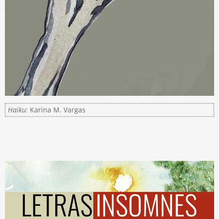
Haiku:
Karina M. Vargas