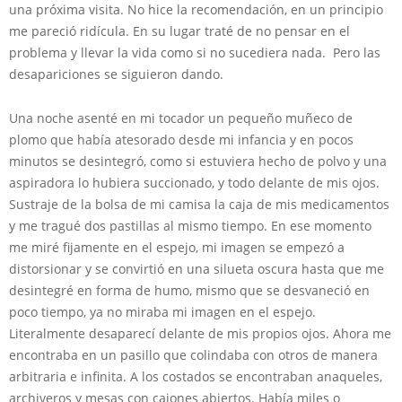
una próxima visita. No hice la recomendación, en un principio
me pareció ridícula. En su lugar traté de no pensar en el
problema y llevar la vida como si no sucediera nada. Pero las
desapariciones se siguieron dando.
Una noche asenté en mi tocador un pequeño muñeco de
plomo que había atesorado desde mi infancia y en pocos
minutos se desintegró, como si estuviera hecho de polvo y una
aspiradora lo hubiera succionado, y todo delante de mis ojos.
Sustraje de la bolsa de mi camisa la caja de mis medicamentos
y me tragué dos pastillas al mismo tiempo. En ese momento
me miré fijamente en el espejo, mi imagen se empezó a
distorsionar y se convirtió en una silueta oscura hasta que me
desintegré en forma de humo, mismo que se desvaneció en
poco tiempo, ya no miraba mi imagen en el espejo.
Literalmente desaparecí delante de mis propios ojos. Ahora me
encontraba en un pasillo que colindaba con otros de manera
arbitraria e infinita. A los costados se encontraban anaqueles,
archiveros y mesas con cajones abiertos. Había miles o