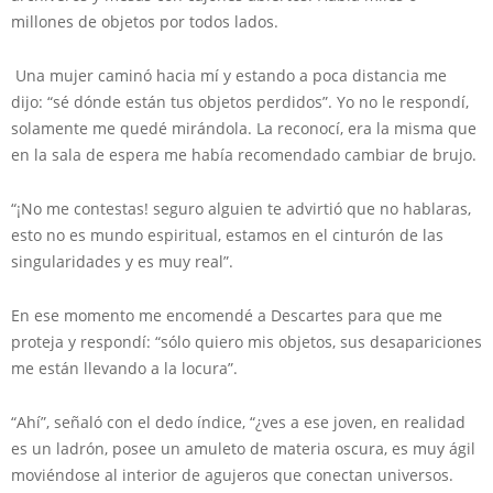
millones de objetos por todos lados.
Una mujer caminó hacia mí y estando a poca distancia me
dijo: “sé dónde están tus objetos perdidos”. Yo no le respondí,
solamente me quedé mirándola. La reconocí, era la misma que
en la sala de espera me había recomendado cambiar de brujo.
“¡No me contestas! seguro alguien te advirtió que no hablaras,
esto no es mundo espiritual, estamos en el cinturón de las
singularidades y es muy real”.
En ese momento me encomendé a Descartes para que me
proteja y respondí: “sólo quiero mis objetos, sus desapariciones
me están llevando a la locura”.
“Ahí”, señaló con el dedo índice, “¿ves a ese joven, en realidad
es un ladrón, posee un amuleto de materia oscura, es muy ágil
moviéndose al interior de agujeros que conectan universos.