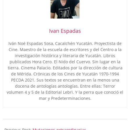
Ivan Espadas
Iván Noé Espadas Sosa, Cacalchén Yucatán. Proyectista de
Cine. Maestro de la escuela de escritores y del Centro a la
investigación histórica y literaria de Yucatán. Libros
publicados Hora Cero. El Nido del Cuervo. Sin lugar en la
tierra. Cinema Palacio. Editados por la dirección de cultura
de Mérida. Crónicas de los Cines de Yucatán 1970-1994
PECDA 2021. Sus textos se encuentran en la menos una
docena de antologías antologías. Entre ellas: Terror
volumen 4 y 5 de la Editorial Lebrì. Y la perra que conoció el
mar y Predeterminaciones.
2023-
10-
Previous Post:
Mutaciones extraordinarias