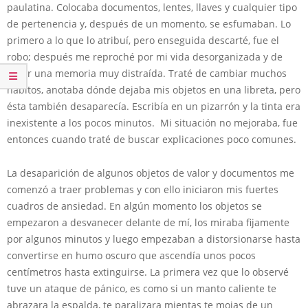
paulatina. Colocaba documentos, lentes, llaves y cualquier tipo
de pertenencia y, después de un momento, se esfumaban. Lo
primero a lo que lo atribuí, pero enseguida descarté, fue el
robo; después me reproché por mi vida desorganizada y de
tener una memoria muy distraída. Traté de cambiar muchos
hábitos, anotaba dónde dejaba mis objetos en una libreta, pero
ésta también desaparecía. Escribía en un pizarrón y la tinta era
inexistente a los pocos minutos. Mi situación no mejoraba, fue
entonces cuando traté de buscar explicaciones poco comunes.
La desaparición de algunos objetos de valor y documentos me
comenzó a traer problemas y con ello iniciaron mis fuertes
cuadros de ansiedad. En algún momento los objetos se
empezaron a desvanecer delante de mí, los miraba fijamente
por algunos minutos y luego empezaban a distorsionarse hasta
convertirse en humo oscuro que ascendía unos pocos
centímetros hasta extinguirse. La primera vez que lo observé
tuve un ataque de pánico, es como si un manto caliente te
abrazara la espalda, te paralizara mientas te mojas de un