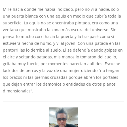
Miré hacia donde me había indicado, pero no vi a nadie, solo
una puerta blanca con una equis en medio que cubría toda la
superficie. La equis no se encontraba pintada, era como una
ventana que mostraba la zona más oscura del universo. Sin
pensarlo mucho corrí hacia la puerta y la traspasé como si
estuviera hecha de humo, y vi al joven. Con una patada en las
pantorrillas lo derribé al suelo. Él se defendía dando golpes en
el aire y soltando patadas, mis manos lo tomaron del cuello,
gritaba muy fuerte, por momentos parecían aullidos. Escuché
ladridos de perros y la voz de una mujer diciendo “no tengan
los brazos ni las piernas cruzadas porque abren los portales
que dejan entrar los demonios o entidades de otros planos
dimensionales”.