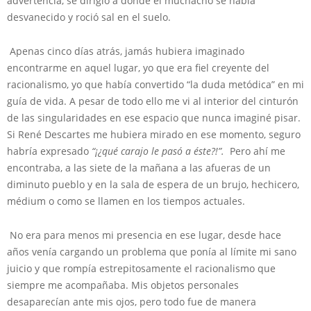
advertencia, se dirigió a donde el muchacho se había
desvanecido y roció sal en el suelo.
Apenas cinco días atrás, jamás hubiera imaginado
encontrarme en aquel lugar, yo que era fiel creyente del
racionalismo, yo que había convertido “la duda metódica” en mi
guía de vida. A pesar de todo ello me vi al interior del cinturón
de las singularidades en ese espacio que nunca imaginé pisar.
Si René Descartes me hubiera mirado en ese momento, seguro
habría expresado
“¡¿qué carajo le pasó a éste?!”.
Pero ahí me
encontraba, a las siete de la mañana a las afueras de un
diminuto pueblo y en la sala de espera de un brujo, hechicero,
médium o como se llamen en los tiempos actuales.
No era para menos mi presencia en ese lugar, desde hace
años venía cargando un problema que ponía al límite mi sano
juicio y que rompía estrepitosamente el racionalismo que
siempre me acompañaba. Mis objetos personales
desaparecían ante mis ojos, pero todo fue de manera