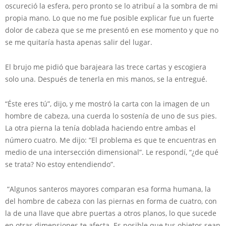
oscureció la esfera, pero pronto se lo atribuí a la sombra de mi
propia mano. Lo que no me fue posible explicar fue un fuerte
dolor de cabeza que se me presentó en ese momento y que no
se me quitaría hasta apenas salir del lugar.
El brujo me pidió que barajeara las trece cartas y escogiera
solo una. Después de tenerla en mis manos, se la entregué.
“Éste eres tú”, dijo, y me mostró la carta con la imagen de un
hombre de cabeza, una cuerda lo sostenía de uno de sus pies.
La otra pierna la tenía doblada haciendo entre ambas el
número cuatro. Me dijo: “El problema es que te encuentras en
medio de una intersección dimensional”. Le respondí, “¿de qué
se trata? No estoy entendiendo”.
“Algunos santeros mayores comparan esa forma humana, la
del hombre de cabeza con las piernas en forma de cuatro, con
la de una llave que abre puertas a otros planos, lo que sucede
en otras dimensiones te afecta. Es posible que tus objetos sean