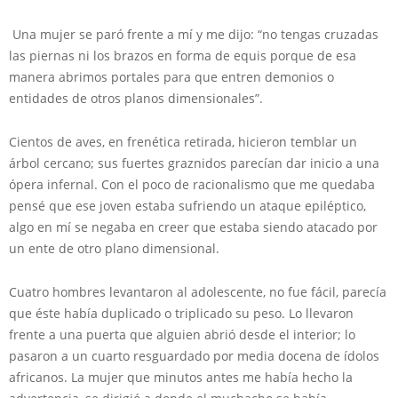
Una mujer se paró frente a mí y me dijo: “no tengas cruzadas
las piernas ni los brazos en forma de equis porque de esa
manera abrimos portales para que entren demonios o
entidades de otros planos dimensionales”.
Cientos de aves, en frenética retirada, hicieron temblar un
árbol cercano; sus fuertes graznidos parecían dar inicio a una
ópera infernal. Con el poco de racionalismo que me quedaba
pensé que ese joven estaba sufriendo un ataque epiléptico,
algo en mí se negaba en creer que estaba siendo atacado por
un ente de otro plano dimensional.
Cuatro hombres levantaron al adolescente, no fue fácil, parecía
que éste había duplicado o triplicado su peso. Lo llevaron
frente a una puerta que alguien abrió desde el interior; lo
pasaron a un cuarto resguardado por media docena de ídolos
africanos. La mujer que minutos antes me había hecho la