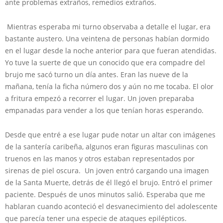
ante problemas extraños, remedios extraños.
Mientras esperaba mi turno observaba a detalle el lugar, era
bastante austero. Una veintena de personas habían dormido
en el lugar desde la noche anterior para que fueran atendidas.
Yo tuve la suerte de que un conocido que era compadre del
brujo me sacó turno un día antes. Eran las nueve de la
mañana, tenía la ficha número dos y aún no me tocaba. El olor
a fritura empezó a recorrer el lugar. Un joven preparaba
empanadas para vender a los que tenían horas esperando.
Desde que entré a ese lugar pude notar un altar con imágenes
de la santería caribeña, algunos eran figuras masculinas con
truenos en las manos y otros estaban representados por
sirenas de piel oscura. Un joven entró cargando una imagen
de la Santa Muerte, detrás de él llegó el brujo. Entró el primer
paciente. Después de unos minutos salió. Esperaba que me
hablaran cuando aconteció el desvanecimiento del adolescente
que parecía tener una especie de ataques epilépticos.