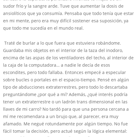
sudor frío y la sangre arde. Tuve que aumentar la dosis de
ansiolíticos que ya consumía. Pensaba que todo tenía que estar
en mi mente, pero era muy difícil sostener esa suposición, ya
que todo me sucedía en el mundo real.
Traté de burlar a lo que fuera que estuviera robándome.
Guardaba mis objetos en el interior de la taza del inodoro,
encima de las aspas de los ventiladores del techo, al interior de
la caja de la computadora… a nadie le decía de esos
escondites, pero todo fallaba. Entonces empecé a especular
sobre bucles o portales en el espacio-tiempo. Pensé en algún
tipo de abducciones extraterrestres, pero todo lo descartaba
preguntándome ¿por qué a mí? Además, ¿qué interés podría
tener un extraterrestre o un ladrón trans dimensional en las
llaves de mi carro? No tardó para que una persona cercana a
mí me recomendara a un brujo que, al parecer, era muy
afamado. Me negué rotundamente por algún tiempo. No fue
fácil tomar la decisión, pero actué según la lógica elemental: