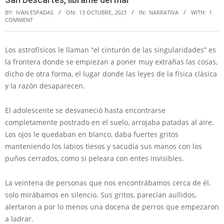
BY:
IVAN ESPADAS
ON:
13 OCTUBRE, 2023
IN:
NARRATIVA
WITH:
1
COMMENT
Los astrofísicos le llaman “el cinturón de las singularidades” es
la frontera donde se empiezan a poner muy extrañas las cosas,
dicho de otra forma, el lugar donde las leyes de la física clásica
y la razón desaparecen.
El adolescente se desvaneció hasta encontrarse
completamente postrado en el suelo, arrojaba patadas al aire.
Los ojos le quedaban en blanco, daba fuertes gritos
manteniendo los labios tiesos y sacudía sus manos con los
puños cerrados, como si peleara con entes invisibles.
La veintena de personas que nos encontrábamos cerca de él,
solo mirábamos en silencio. Sus gritos, parecían aullidos,
alertaron a por lo menos una docena de perros que empezaron
a ladrar.