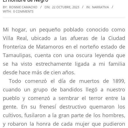
BY:
RONNIE CAMACHO
ON:
22 OCTUBRE, 2023
IN:
NARRATIVA
WITH:
0 COMMENTS
Mi hogar, un pequeño poblado conocido como
Villa Real, ubicado a las afueras de la Ciudad
fronteriza de Matamoros en el norteño estado de
Tamaulipas, cuenta con una oscura leyenda que
se ha visto estrechamente ligada a mi familia
desde hace más de cien años.
Todo comenzó el día de muertos de 1899,
cuando un grupo de bandidos llegó a nuestro
pueblo y comenzó a sembrar el terror entre la
gente. En su frenesí destructivo quemaron los
cultivos, fusilaron a la gran parte de los hombres,
y robaron la honra de cada mujer que pudieron