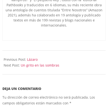
Pathbooks y traducidos en 6 idiomas, su más reciente obra
una antología de cuentos titulada “Entre Nosotros” (Amazon
2021), además ha colaborado en 19 antología y publicado
textos en más de 199 revistas y blogs nacionales e
internacionales.
2023-
10-
Previous Post:
Lázaro
22
Next Post:
Un grito en las sombras
DEJA UN COMENTARIO
Tu dirección de correo electrónico no será publicada.
Los
campos obligatorios están marcados con
*