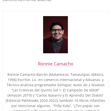
Ronnie Camacho
Ronnie Camacho Barrón (Matamoros, Tamaulipas, México,
1994) Escritor, Lic. en comercio internacional y Aduanas, y
Técnico analista programador bilingüe; Autor de 2 Novelas
“Las Crónicas del Quinto Sol 1: El Campeón De Xólotl”
(Amazon 2019) y “Carlos Navarro y El Aprendiz Del Diablo”
(Editorial Pathbooks 2020-2022), también 10 libros infantiles
por mencionar algunos, “Friky Katy”, “¿Tus papás son
vampiros?” y “El pequeño Rey”, todos con la editorial