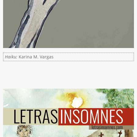
Haiku:
Karina M. Vargas