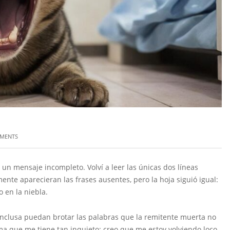
MENTS
a un mensaje incompleto. Volví a leer las únicas dos líneas
nte aparecieran las frases ausentes, pero la hoja siguió igual:
 en la niebla.
onclusa puedan brotar las palabras que la remitente muerta no
ma que me tiene tan inquieto: creo que me estoy volviendo loco.