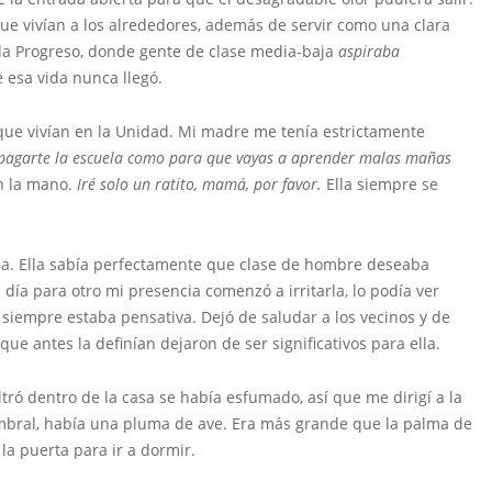
ue vivían a los alrededores, además de servir como una clara
y la Progreso, donde gente de clase media-baja
aspiraba
esa vida nunca llegó.
 que vivían en la Unidad. Mi madre me tenía estrictamente
a pagarte la escuela como para que vayas a aprender malas mañas
en la mano.
Iré solo un ratito, mamá, por favor.
Ella siempre se
a. Ella sabía perfectamente que clase de hombre deseaba
día para otro mi presencia comenzó a irritarla, lo podía ver
iempre estaba pensativa. Dejó de saludar a los vecinos y de
e antes la definían dejaron de ser significativos para ella.
ltró dentro de la casa se había esfumado, así que me dirigí a la
 umbral, había una pluma de ave. Era más grande que la palma de
la puerta para ir a dormir.