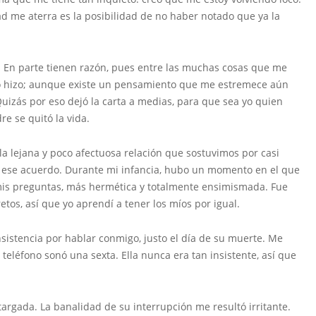
d me aterra es la posibilidad de no haber notado que ya la
e. En parte tienen razón, pues entre las muchas cosas que me
 lo hizo; aunque existe un pensamiento que me estremece aún
Quizás por eso dejó la carta a medias, para que sea yo quien
re se quitó la vida.
la lejana y poco afectuosa relación que sostuvimos por casi
n ese acuerdo. Durante mi infancia, hubo un momento en el que
mis preguntas, más hermética y totalmente ensimismada. Fue
tos, así que yo aprendí a tener los míos por igual.
sistencia por hablar conmigo, justo el día de su muerte. Me
teléfono sonó una sexta. Ella nunca era tan insistente, así que
rgada. La banalidad de su interrupción me resultó irritante.