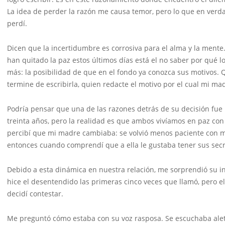
La idea de perder la razón me causa temor, pero lo que en verda
perdí.
Dicen que la incertidumbre es corrosiva para el alma y la ment
han quitado la paz estos últimos días está el no saber por qué
más: la posibilidad de que en el fondo ya conozca sus motivos. 
termine de escribirla, quien redacte el motivo por el cual mi mad
Podría pensar que una de las razones detrás de su decisión fue 
treinta años, pero la realidad es que ambos vivíamos en paz co
percibí que mi madre cambiaba: se volvió menos paciente con 
entonces cuando comprendí que a ella le gustaba tener sus secre
Debido a esta dinámica en nuestra relación, me sorprendió su in
hice el desentendido las primeras cinco veces que llamó, pero el 
decidí contestar.
Me preguntó cómo estaba con su voz rasposa. Se escuchaba aleta