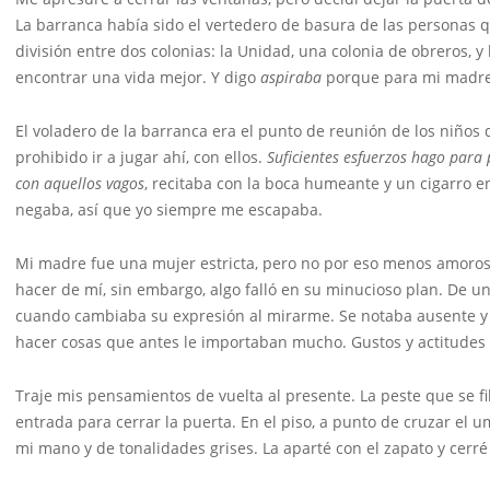
La barranca había sido el vertedero de basura de las personas q
división entre dos colonias: la Unidad, una colonia de obreros, 
encontrar una vida mejor. Y digo
aspiraba
porque para mi madre 
El voladero de la barranca era el punto de reunión de los niños
prohibido ir a jugar ahí, con ellos.
Suficientes esfuerzos hago par
con aquellos vagos
, recitaba con la boca humeante y un cigarro 
negaba, así que yo siempre me escapaba.
Mi madre fue una mujer estricta, pero no por eso menos amoros
hacer de mí, sin embargo, algo falló en su minucioso plan. De un 
cuando cambiaba su expresión al mirarme. Se notaba ausente y s
hacer cosas que antes le importaban mucho. Gustos y actitudes qu
Traje mis pensamientos de vuelta al presente. La peste que se fi
entrada para cerrar la puerta. En el piso, a punto de cruzar el
mi mano y de tonalidades grises. La aparté con el zapato y cerré 