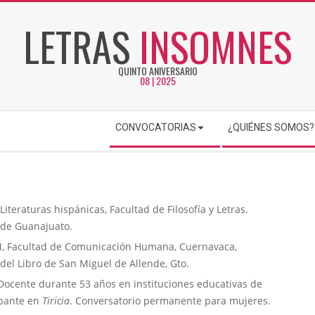
LETRAS
INSOMNES
QUINTO ANIVERSARIO
08 | 2025
CONVOCATORIAS
¿QUIÉNES SOMOS?
iteraturas hispánicas, Facultad de Filosofía y Letras.
 de Guanajuato.
EM, Facultad de Comunicación Humana, Cuernavaca,
 del Libro de San Miguel de Allende, Gto.
. Docente durante 53 años en instituciones educativas de
ipante en
Tiricia
. Conversatorio permanente para mujeres.