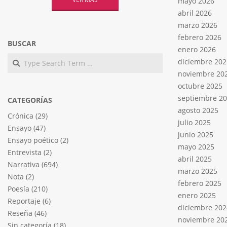
mayo 2026
abril 2026
marzo 2026
febrero 2026
BUSCAR
enero 2026
Search
diciembre 202
noviembre 20
octubre 2025
septiembre 2
CATEGORÍAS
agosto 2025
Crónica
(29)
julio 2025
Ensayo
(47)
junio 2025
Ensayo poético
(2)
mayo 2025
Entrevista
(2)
abril 2025
Narrativa
(694)
marzo 2025
Nota
(2)
febrero 2025
Poesía
(210)
enero 2025
Reportaje
(6)
diciembre 202
Reseña
(46)
noviembre 20
Sin categoría
(18)