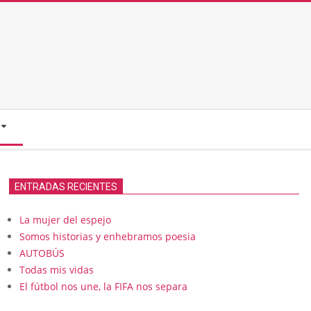
ENTRADAS RECIENTES
La mujer del espejo
Somos historias y enhebramos poesia
AUTOBÚS
Todas mis vidas
El fútbol nos une, la FIFA nos separa