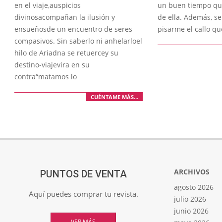
en el viaje,auspicios
un buen tiempo qu
divinosacompañan la ilusión y
de ella. Además, s
ensueñosde un encuentro de seres
pisarme el callo qu
compasivos. Sin saberlo ni anhelarloel
hilo de Ariadna se retuercey su
destino-viajevira en su
contra“matamos lo
CUÉNTAME MÁS…
ARCHIVOS
PUNTOS DE VENTA
agosto 2026
Aquí puedes comprar tu revista.
julio 2026
junio 2026
VER MÁS