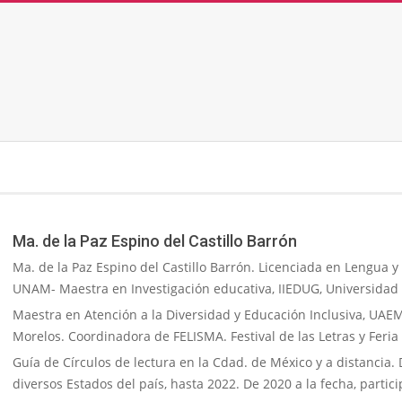
Skip
to
content
Secondary
Navigation
Menu
Ma. de la Paz Espino del Castillo Barrón
Ma. de la Paz Espino del Castillo Barrón. Licenciada en Lengua y L
UNAM- Maestra en Investigación educativa, IIEDUG, Universidad
Maestra en Atención a la Diversidad y Educación Inclusiva, UA
Morelos. Coordinadora de FELISMA. Festival de las Letras y Feria
Guía de Círculos de lectura en la Cdad. de México y a distancia
diversos Estados del país, hasta 2022. De 2020 a la fecha, partic