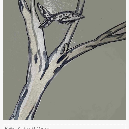
Haiku:
Karina M. Vargas