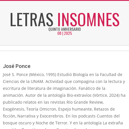
Skip
LETRAS
INSOMNES
to
content
QUINTO ANIVERSARIO
08 | 2025
Secondary
Navigation
Menu
José Ponce
José S. Ponce (México, 1995) Estudió Biología en la Facultad de
Ciencias de la UNAM. Actividad que compagina con la lectura y
escritura de literatura de imaginación. Fanático de la
animación. Autor de la antología Bio-extravíos (Vórtice, 2024) ha
publicado relatos en las revistas Río Grande Review,
Exogénesis, Teoría Omicron, Espejo humeante, Retazos de
ficción, Narrativa y Exocerebros. En los podcasts Cuentos del
bosque oscuro y Noche de Terror. Y en la antología La extraña