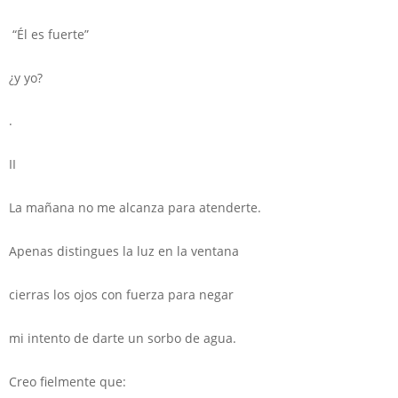
“Él es fuerte”
¿y yo?
.
II
La mañana no me alcanza para atenderte.
Apenas distingues la luz en la ventana
cierras los ojos con fuerza para negar
mi intento de darte un sorbo de agua.
Creo fielmente que: