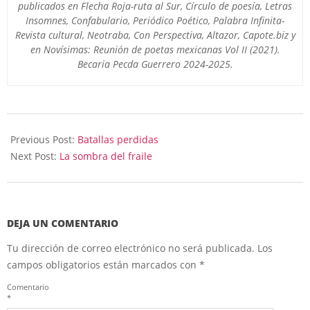
publicados en Flecha Roja-ruta al Sur, Círculo de poesía, Letras
Insomnes, Confabulario, Periódico Poético, Palabra Infinita-
Revista cultural, Neotraba, Con Perspectiva, Altazor, Capote.biz y
en Novísimas: Reunión de poetas mexicanas Vol II (2021).
Becaria Pecda Guerrero 2024-2025.
2026-
07-
Previous Post:
Batallas perdidas
08
Next Post:
La sombra del fraile
DEJA UN COMENTARIO
Tu dirección de correo electrónico no será publicada.
Los
campos obligatorios están marcados con
*
Comentario
*