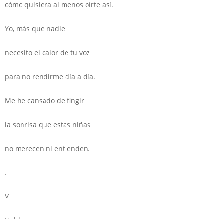
cómo quisiera al menos oírte así.
Yo, más que nadie
necesito el calor de tu voz
para no rendirme día a día.
Me he cansado de fingir
la sonrisa que estas niñas
no merecen ni entienden.
.
V