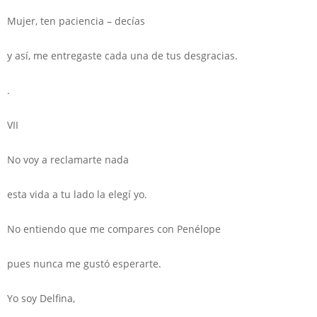
Mujer, ten paciencia – decías
y así, me entregaste cada una de tus desgracias.
.
VII
No voy a reclamarte nada
esta vida a tu lado la elegí yo.
No entiendo que me compares con Penélope
pues nunca me gustó esperarte.
Yo soy Delfina,