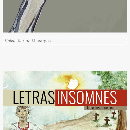
Haiku:
Karina M. Vargas