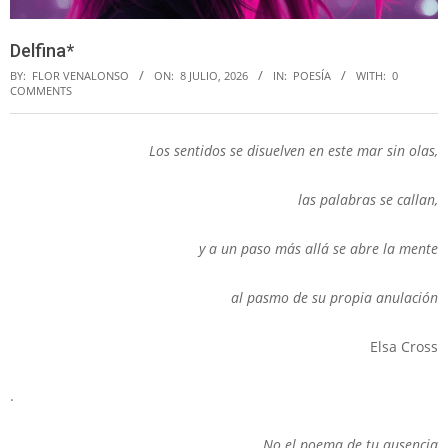
Delfina*
BY:
FLOR VENALONSO
ON:
8 JULIO, 2026
IN:
POESÍA
WITH:
0
COMMENTS
Los sentidos se disuelven en este mar sin olas,
las palabras se callan,
y a un paso más allá se abre la mente
al pasmo de su propia anulación
Elsa Cross
.
No el poema de tu ausencia