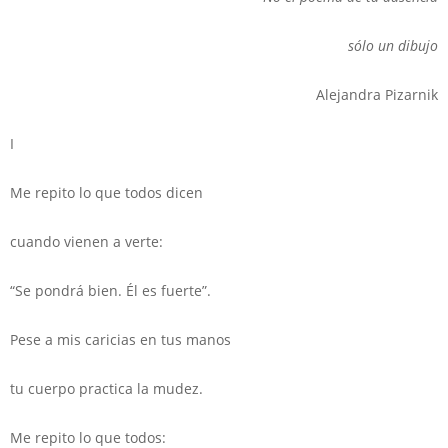
sólo un dibujo
Alejandra Pizarnik
I
Me repito lo que todos dicen
cuando vienen a verte:
“Se pondrá bien. Él es fuerte”.
Pese a mis caricias en tus manos
tu cuerpo practica la mudez.
Me repito lo que todos: