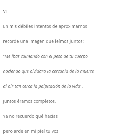
VI
En mis débiles intentos de aproximarnos
recordé una imagen que leímos juntos:
“
Me ibas calmando con el peso de tu cuerpo
haciendo que olvidara la cercanía de la muerte
al oír tan cerca la palpitación de la vida
”.
Juntos éramos completos.
Ya no recuerdo qué hacías
pero arde en mi piel tu voz.