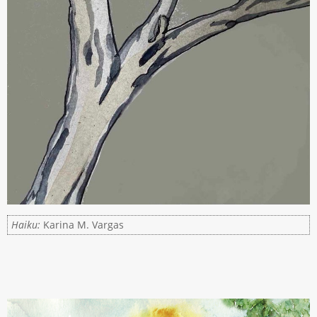
Haiku:
Karina M. Vargas