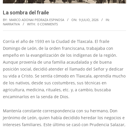
La sombra del fraile
BY:
MARCO ADONAI PEDRAZA ESPINOSA
ON:
9 JULIO, 2026
IN:
NARRATIVA
WITH:
0 COMMENTS
Corría el año de 1593 en la Ciudad de Tlaxcala. El fraile
Domingo de León, de la orden franciscana, trabajaba con
empeño en la evangelización de los indígenas de la región.
Aunque provenía de una familia acaudalada y de buena
posición social, decidió atender el llamado del Señor y dedicar
su vida a Cristo. Se sentía cómodo en Tlaxcala, aprendía mucho
de los nativos, desde sus costumbres, sus técnicas en
agricultura, medicina, rituales, etc. y, a cambio, buscaba
encaminarlos en la senda de Dios.
Mantenía constante correspondencia con su hermano, Don
Jerónimo de León, quien había decidido heredar los negocios e
intereses familiares. Este último se casó con Prudencia Salazar,