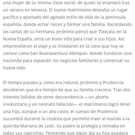
una mujer de su misma clase social, de quien se enamoró tras
un verano en Venecia. El nuevo matrimonio deseaba un lugar
pacífico y apartado del agitado estilo de vida de la península
española, donde echar raíces y formar una familia. Recordando
las cartas de su hermano, Jerónimo pensó que Tlaxcala, en la
Nueva España, sería un buen sitio para criar a sus hijos. Así,
emprendieron el viaje y se instalaron en la zona que hoy se
conoce como San Buenaventura Atempan, donde fundaron una
hacienda para expandir los negocios familiares y comenzar su
nueva vida.
El tiempo pasaba y, como era natural, Jerónimo y Prudencia,
decidieron que era tiempo de que su familia creciera. Tras dos
intentos fallidos de tener descendencia —un aborto
involuntario y un neonato fallecido— el matrimonio logró tener
una hija, aunque a un alto costo; el cuerpo de Prudencia
sucumbió durante la cesárea que permitió traer al mundo a la
querida Mariana de León. Su padre la protegía y mimaba en
todos sus caprichos. Temiendo que algún día su hija quedara