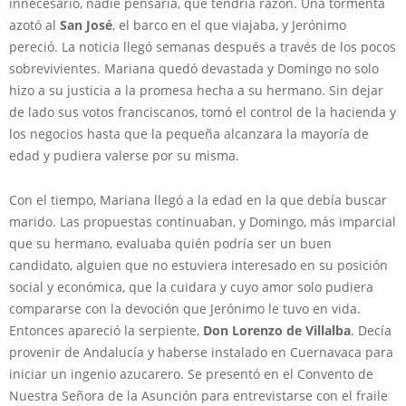
innecesario, nadie pensaría, que tendría razón. Una tormenta
azotó al
San José
, el barco en el que viajaba, y Jerónimo
pereció. La noticia llegó semanas después a través de los pocos
sobrevivientes. Mariana quedó devastada y Domingo no solo
hizo a su justicia a la promesa hecha a su hermano. Sin dejar
de lado sus votos franciscanos, tomó el control de la hacienda y
los negocios hasta que la pequeña alcanzara la mayoría de
edad y pudiera valerse por su misma.
Con el tiempo, Mariana llegó a la edad en la que debía buscar
marido. Las propuestas continuaban, y Domingo, más imparcial
que su hermano, evaluaba quién podría ser un buen
candidato, alguien que no estuviera interesado en su posición
social y económica, que la cuidara y cuyo amor solo pudiera
compararse con la devoción que Jerónimo le tuvo en vida.
Entonces apareció la serpiente,
Don Lorenzo de Villalba
. Decía
provenir de Andalucía y haberse instalado en Cuernavaca para
iniciar un ingenio azucarero. Se presentó en el Convento de
Nuestra Señora de la Asunción para entrevistarse con el fraile