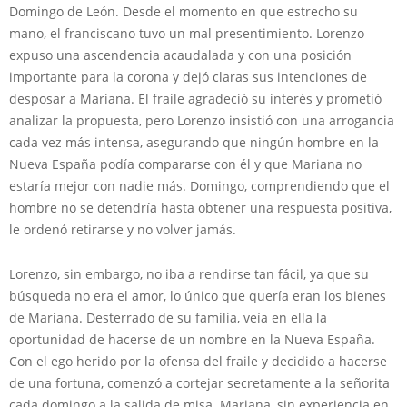
Domingo de León. Desde el momento en que estrecho su
mano, el franciscano tuvo un mal presentimiento. Lorenzo
expuso una ascendencia acaudalada y con una posición
importante para la corona y dejó claras sus intenciones de
desposar a Mariana. El fraile agradeció su interés y prometió
analizar la propuesta, pero Lorenzo insistió con una arrogancia
cada vez más intensa, asegurando que ningún hombre en la
Nueva España podía compararse con él y que Mariana no
estaría mejor con nadie más. Domingo, comprendiendo que el
hombre no se detendría hasta obtener una respuesta positiva,
le ordenó retirarse y no volver jamás.
Lorenzo, sin embargo, no iba a rendirse tan fácil, ya que su
búsqueda no era el amor, lo único que quería eran los bienes
de Mariana. Desterrado de su familia, veía en ella la
oportunidad de hacerse de un nombre en la Nueva España.
Con el ego herido por la ofensa del fraile y decidido a hacerse
de una fortuna, comenzó a cortejar secretamente a la señorita
cada domingo a la salida de misa. Mariana, sin experiencia en