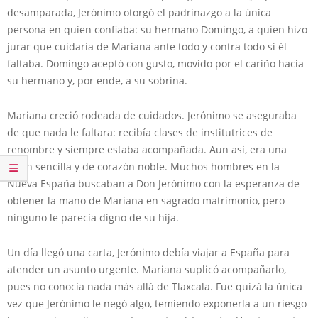
desamparada, Jerónimo otorgó el padrinazgo a la única
persona en quien confiaba: su hermano Domingo, a quien hizo
jurar que cuidaría de Mariana ante todo y contra todo si él
faltaba. Domingo aceptó con gusto, movido por el cariño hacia
su hermano y, por ende, a su sobrina.
Mariana creció rodeada de cuidados. Jerónimo se aseguraba
de que nada le faltara: recibía clases de institutrices de
renombre y siempre estaba acompañada. Aun así, era una
joven sencilla y de corazón noble. Muchos hombres en la
Nueva España buscaban a Don Jerónimo con la esperanza de
obtener la mano de Mariana en sagrado matrimonio, pero
ninguno le parecía digno de su hija.
Un día llegó una carta, Jerónimo debía viajar a España para
atender un asunto urgente. Mariana suplicó acompañarlo,
pues no conocía nada más allá de Tlaxcala. Fue quizá la única
vez que Jerónimo le negó algo, temiendo exponerla a un riesgo