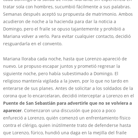
tratar sola con hombres, sucumbió fácilmente a sus palabras.
Semanas después aceptó su propuesta de matrimonio. Ambos
acudieron de noche a la hacienda para dar la noticia a
Domingo, pero el fraile se opuso tajantemente y prohibió a
Mariana volver a verlo. Para evitar cualquier contacto, decidió
resguardarla en el convento.
Mariana lloraba cada noche, hasta que Lorenzo apareció de
nuevo. Le propuso escapar juntos y prometió regresar la
siguiente noche, pero había subestimado a Domingo. El
religioso mantenía vigilada a la joven, por lo que no tardo en
enterarse de sus planes. Antes de solicitar a los soldados de la
corona que lo encarcelaran, decidió interceptar a Lorenzo en el
Puente de San Sebastián para advertirle que no se volviera a
aparecer
. Comenzaron una discusión que poco a poco
enfureció a Lorenzo, quién comenzó un enfrentamiento físico
contra el clérigo, quien inútilmente trato de defenderse hasta
que Lorenzo, fúrico, hundió una daga en la mejilla del fraile