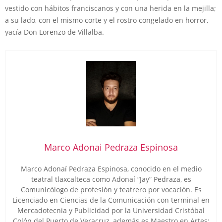
vestido con hábitos franciscanos y con una herida en la mejilla;
a su lado, con el mismo corte y el rostro congelado en horror,
yacía Don Lorenzo de Villalba.
Marco Adonai Pedraza Espinosa
Marco Adonaí Pedraza Espinosa, conocido en el medio
teatral tlaxcalteca como Adonaí “Jay” Pedraza, es
Comunicólogo de profesión y teatrero por vocación. Es
Licenciado en Ciencias de la Comunicación con terminal en
Mercadotecnia y Publicidad por la Universidad Cristóbal
Colón del Puerto de Veracruz, además es Maestro en Artes: