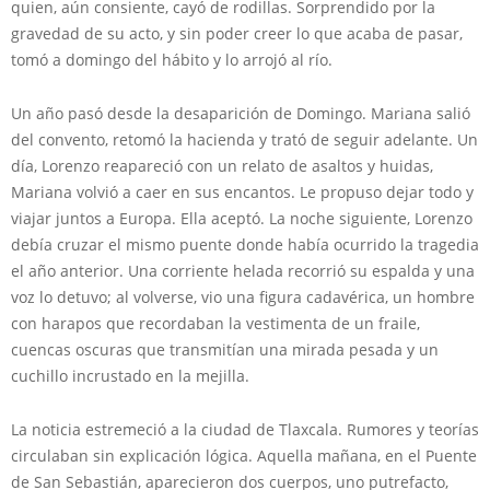
quien, aún consiente, cayó de rodillas. Sorprendido por la
gravedad de su acto, y sin poder creer lo que acaba de pasar,
tomó a domingo del hábito y lo arrojó al río.
Un año pasó desde la desaparición de Domingo. Mariana salió
del convento, retomó la hacienda y trató de seguir adelante. Un
día, Lorenzo reapareció con un relato de asaltos y huidas,
Mariana volvió a caer en sus encantos. Le propuso dejar todo y
viajar juntos a Europa. Ella aceptó. La noche siguiente, Lorenzo
debía cruzar el mismo puente donde había ocurrido la tragedia
el año anterior. Una corriente helada recorrió su espalda y una
voz lo detuvo; al volverse, vio una figura cadavérica, un hombre
con harapos que recordaban la vestimenta de un fraile,
cuencas oscuras que transmitían una mirada pesada y un
cuchillo incrustado en la mejilla.
La noticia estremeció a la ciudad de Tlaxcala. Rumores y teorías
circulaban sin explicación lógica. Aquella mañana, en el Puente
de San Sebastián, aparecieron dos cuerpos, uno putrefacto,