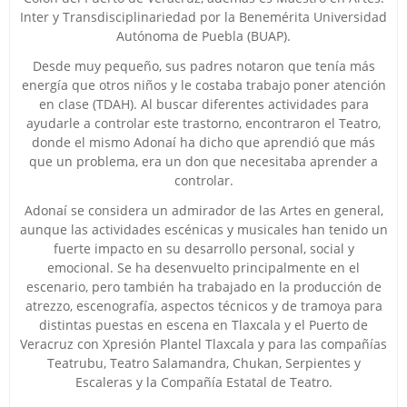
Inter y Transdisciplinariedad por la Benemérita Universidad
Autónoma de Puebla (BUAP).
Desde muy pequeño, sus padres notaron que tenía más
energía que otros niños y le costaba trabajo poner atención
en clase (TDAH). Al buscar diferentes actividades para
ayudarle a controlar este trastorno, encontraron el Teatro,
donde el mismo Adonaí ha dicho que aprendió que más
que un problema, era un don que necesitaba aprender a
controlar.
Adonaí se considera un admirador de las Artes en general,
aunque las actividades escénicas y musicales han tenido un
fuerte impacto en su desarrollo personal, social y
emocional. Se ha desenvuelto principalmente en el
escenario, pero también ha trabajado en la producción de
atrezzo, escenografía, aspectos técnicos y de tramoya para
distintas puestas en escena en Tlaxcala y el Puerto de
Veracruz con Xpresión Plantel Tlaxcala y para las compañías
Teatrubu, Teatro Salamandra, Chukan, Serpientes y
Escaleras y la Compañía Estatal de Teatro.