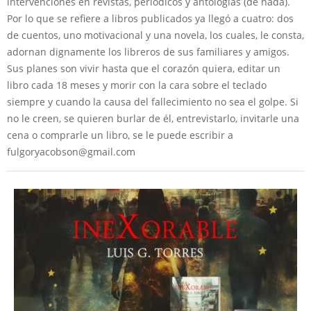
intervenciones en revistas, periódicos y antologías (de nada).
Por lo que se refiere a libros publicados ya llegó a cuatro: dos
de cuentos, uno motivacional y una novela, los cuales, le consta,
adornan dignamente los libreros de sus familiares y amigos.
Sus planes son vivir hasta que el corazón quiera, editar un
libro cada 18 meses y morir con la cara sobre el teclado
siempre y cuando la causa del fallecimiento no sea el golpe. Si
no le creen, se quieren burlar de él, entrevistarlo, invitarle una
cena o comprarle un libro, se le puede escribir a
fulgoryacobson@gmail.com