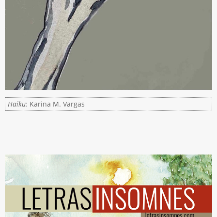
Haiku:
Karina M. Vargas