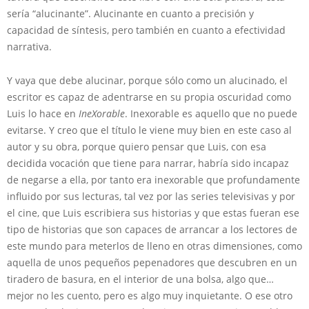
sería “alucinante”. Alucinante en cuanto a precisión y
capacidad de síntesis, pero también en cuanto a efectividad
narrativa.
Y vaya que debe alucinar, porque sólo como un alucinado, el
escritor es capaz de adentrarse en su propia oscuridad como
Luis lo hace en
IneXorable
. Inexorable es aquello que no puede
evitarse. Y creo que el título le viene muy bien en este caso al
autor y su obra, porque quiero pensar que Luis, con esa
decidida vocación que tiene para narrar, habría sido incapaz
de negarse a ella, por tanto era inexorable que profundamente
influido por sus lecturas, tal vez por las series televisivas y por
el cine, que Luis escribiera sus historias y que estas fueran ese
tipo de historias que son capaces de arrancar a los lectores de
este mundo para meterlos de lleno en otras dimensiones, como
aquella de unos pequeños pepenadores que descubren en un
tiradero de basura, en el interior de una bolsa, algo que…
mejor no les cuento, pero es algo muy inquietante. O ese otro