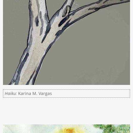
Haiku:
Karina M. Vargas