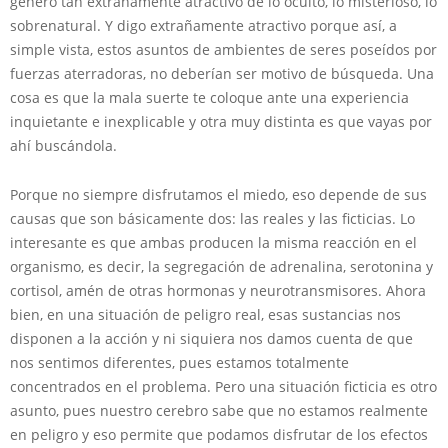
género tan extrañamente atractivo de lo oculto, lo misterioso, lo
sobrenatural. Y digo extrañamente atractivo porque así, a
simple vista, estos asuntos de ambientes de seres poseídos por
fuerzas aterradoras, no deberían ser motivo de búsqueda. Una
cosa es que la mala suerte te coloque ante una experiencia
inquietante e inexplicable y otra muy distinta es que vayas por
ahí buscándola.
Porque no siempre disfrutamos el miedo, eso depende de sus
causas que son básicamente dos: las reales y las ficticias. Lo
interesante es que ambas producen la misma reacción en el
organismo, es decir, la segregación de adrenalina, serotonina y
cortisol, amén de otras hormonas y neurotransmisores. Ahora
bien, en una situación de peligro real, esas sustancias nos
disponen a la acción y ni siquiera nos damos cuenta de que
nos sentimos diferentes, pues estamos totalmente
concentrados en el problema. Pero una situación ficticia es otro
asunto, pues nuestro cerebro sabe que no estamos realmente
en peligro y eso permite que podamos disfrutar de los efectos