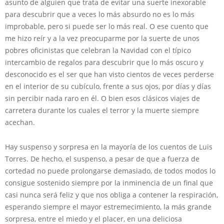
asunto de alguien que trata de evitar una suerte inexorable
para descubrir que a veces lo más absurdo no es lo más
improbable, pero si puede ser lo más real. O ese cuento que
me hizo reír y a la vez preocuparme por la suerte de unos
pobres oficinistas que celebran la Navidad con el típico
intercambio de regalos para descubrir que lo más oscuro y
desconocido es el ser que han visto cientos de veces perderse
en el interior de su cubículo, frente a sus ojos, por días y días
sin percibir nada raro en él. O bien esos clásicos viajes de
carretera durante los cuales el terror y la muerte siempre
acechan.
Hay suspenso y sorpresa en la mayoría de los cuentos de Luis
Torres. De hecho, el suspenso, a pesar de que a fuerza de
cortedad no puede prolongarse demasiado, de todos modos lo
consigue sostenido siempre por la inminencia de un final que
casi nunca será feliz y que nos obliga a contener la respiración,
esperando siempre el mayor estremecimiento, la más grande
sorpresa, entre el miedo y el placer, en una deliciosa