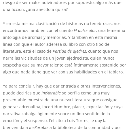
riesgo de ser malos adivinadores por supuesto, algo más que
una ficción, ¿una anécdota quizá?
Y en esta misma clasificación de historias no tenebrosas, nos
encontramos también con el cuento
El dulce olor
, una femenina
antología de aromas y memorias. Y también en esta misma
línea con que el autor adereza su libro con otro tipo de
literatura, está el caso de
Partida de ajedrez
, cuento que nos
narra las vicisitudes de un joven ajedrecista, quien nunca
sospecha que su mayor talento está íntimamente sostenido por
algo que nada tiene que ver con sus habilidades en el tablero.
Ya para concluir, hay que dar entrada a otras intervenciones,
puedo decirles que
IneXorable
se perfila como una muy
presentable muestra de una nueva literatura que consigue
generar adrenalina, incertidumbre, placer, expectación y cuya
narrativa cabalga ágilmente sobre un fino sentido de la
emoción y el suspenso. Felicito a Luis Torres, le doy la
bienvenida a
IneXorable
a la biblioteca de la comunidad y por