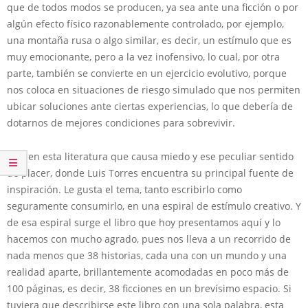
que de todos modos se producen, ya sea ante una ficción o por
algún efecto físico razonablemente controlado, por ejemplo,
una montaña rusa o algo similar, es decir, un estímulo que es
muy emocionante, pero a la vez inofensivo, lo cual, por otra
parte, también se convierte en un ejercicio evolutivo, porque
nos coloca en situaciones de riesgo simulado que nos permiten
ubicar soluciones ante ciertas experiencias, lo que debería de
dotarnos de mejores condiciones para sobrevivir.
Y es en esta literatura que causa miedo y ese peculiar sentido
de placer, donde Luis Torres encuentra su principal fuente de
inspiración. Le gusta el tema, tanto escribirlo como
seguramente consumirlo, en una espiral de estímulo creativo. Y
de esa espiral surge el libro que hoy presentamos aquí y lo
hacemos con mucho agrado, pues nos lleva a un recorrido de
nada menos que 38 historias, cada una con un mundo y una
realidad aparte, brillantemente acomodadas en poco más de
100 páginas, es decir, 38 ficciones en un brevísimo espacio. Si
tuviera que describirse este libro con una sola palabra, esta