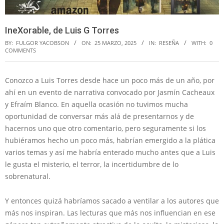
IneXorable, de Luis G Torres
BY:
FULGOR YACOBSON
ON:
25 MARZO, 2025
IN:
RESEÑA
WITH:
0
COMMENTS
Conozco a Luis Torres desde hace un poco más de un año, por
ahí en un evento de narrativa convocado por Jasmín Cacheaux
y Efraím Blanco. En aquella ocasión no tuvimos mucha
oportunidad de conversar más alá de presentarnos y de
hacernos uno que otro comentario, pero seguramente si los
hubiéramos hecho un poco más, habrían emergido a la plática
varios temas y así me habría enterado mucho antes que a Luis
le gusta el misterio, el terror, la incertidumbre de lo
sobrenatural.
Y entonces quizá habríamos sacado a ventilar a los autores que
más nos inspiran. Las lecturas que más nos influencian en ese