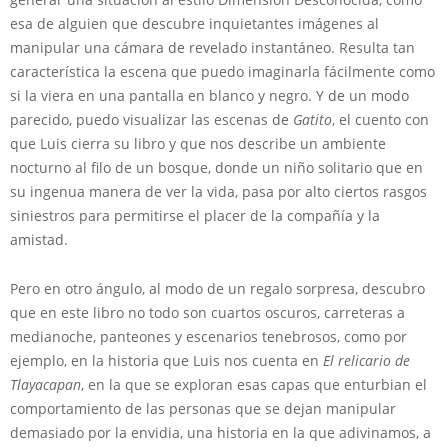
esa de alguien que descubre inquietantes imágenes al
manipular una cámara de revelado instantáneo. Resulta tan
característica la escena que puedo imaginarla fácilmente como
si la viera en una pantalla en blanco y negro. Y de un modo
parecido, puedo visualizar las escenas de
Gatito
, el cuento con
que Luis cierra su libro y que nos describe un ambiente
nocturno al filo de un bosque, donde un niño solitario que en
su ingenua manera de ver la vida, pasa por alto ciertos rasgos
siniestros para permitirse el placer de la compañía y la
amistad.
Pero en otro ángulo, al modo de un regalo sorpresa, descubro
que en este libro no todo son cuartos oscuros, carreteras a
medianoche, panteones y escenarios tenebrosos, como por
ejemplo, en la historia que Luis nos cuenta en
El relicario de
Tlayacapan
, en la que se exploran esas capas que enturbian el
comportamiento de las personas que se dejan manipular
demasiado por la envidia, una historia en la que adivinamos, a