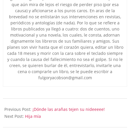
que aún mira de lejos el riesgo de perder piso (por esa
causa) y aficionarse a los puros caros. En aras de la
brevedad no se enlistarán sus intervenciones en revistas,
periódicos y antologías (de nada). Por lo que se refiere a
libros publicados ya llegó a cuatro: dos de cuentos, uno
motivacional y una novela, los cuales, le consta, adornan
dignamente los libreros de sus familiares y amigos. Sus
planes son vivir hasta que el corazón quiera, editar un libro
cada 18 meses y morir con la cara sobre el teclado siempre
y cuando la causa del fallecimiento no sea el golpe. Si no le
creen, se quieren burlar de él, entrevistarlo, invitarle una
cena o comprarle un libro, se le puede escribir a
fulgoryacobson@gmail.com
2025-
03-
Previous Post:
¡Dónde las arañas tejen su nideeeee!
25
Next Post:
Hija mía