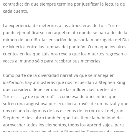
contradicción que siempre termina por justificar la lectura de
cada cuento.
La experiencia de meternos a las atmósferas de Luis Torres
puede ejemplificarse con aquel relato donde se narra desde la
mirada de un niño, la sensación de pasar la madrugada del Día
de Muertos entre las tumbas del panteón. O en aquellos otros
cuentos en los que Luis nos revela que los muertos regresan a
veces al mundo sólo para recobrar sus memorias.
Como parte de la diversidad narrativa que se maneja en
IneXorable
, hay atmósferas que nos recuerdan a Stephen King
que considero debe ser una de las influencias fuertes de
Torres, —¿y de quién no?—, como esa de unos niños que
sufren una angustiosa persecución a través de un maizal y que
nos recuerda algunas de las escenas de terror rural del gran
Stephen. Y descubro también que Luis tiene la habilidad de
aprovechar todos los elementos, todos los aprendizajes, para
generar una situación al estilo Dimensión Desconocida, como