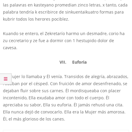
las palavras en kasteyano promedian zinco letras, x tanto, cada
palabra tendría k escribirce de sinkuentaikuatro formas para
kubrir todos los herores pociblez.
Kuando se entero, el Zekretarío harmo un desmadre, corio ha
zu cecretario y ze fue a dormir con 1 hestupido dolor de
cavesa.
VII. Euforia
La Mujer lo llamaba y Él venía. Transidos de alegría, abrazados,
rodaban por el césped. Con fruición de amor desenfrenado, se
dejaban fluir sobre sus carnes. Él mordisqueaba con placer
incontenido, Ella exudaba amor con todo el cuerpo. Él
apreciaba su sabor, Ella su euforia. Él jamás rehusó una cita.
Ella nunca dejó de convocarlo. Ella era la Mujer más amorosa.
Él, el más glorioso de los canes.