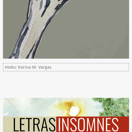
Haiku:
Karina M. Vargas