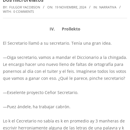
BY:
FULGOR YACOBSON
ON:
19 NOVIEMBRE, 2024
IN:
NARRATIVA
WITH:
0 COMMENTS
IV. Prollekto
El Secretario llamó a su secretario. Tenía una gran idea.
—Oiga secretario, vamos a mandar el Diccionario a la chingada.
Le encargo hacer uno nuevo lleno de faltas de ortografía para
ponernos al día con el tuiter y el feis. Imagínese todos los votos
que vamos a ganar con eso. ¿Qué le parece, pinche secretario?
—Exselente proyecto Ceñor Secretario.
—Puez ándele, ha trabajar cabrón.
Lo k el Cecretario no sabía es k en promedio ay 3 manheras de
escrivir herroniamente alguna de las letras de una palavra y k