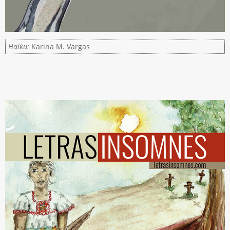
Haiku:
Karina M. Vargas