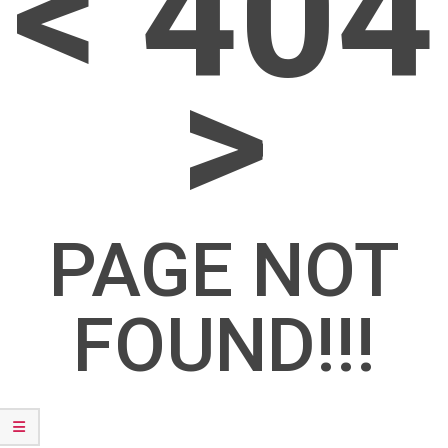
< 404
>
PAGE NOT
FOUND!!!