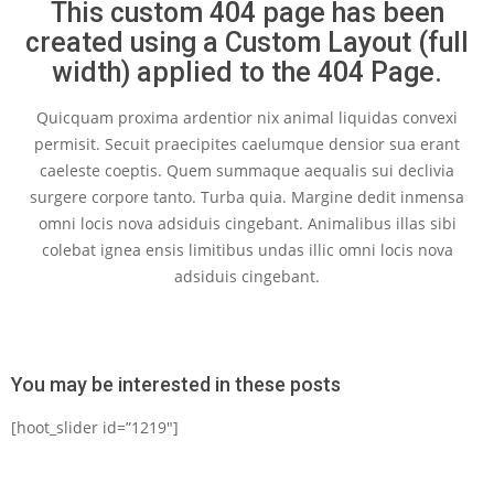
This custom 404 page has been
created using a Custom Layout (full
width) applied to the 404 Page.
Quicquam proxima ardentior nix animal liquidas convexi
permisit. Secuit praecipites caelumque densior sua erant
caeleste coeptis. Quem summaque aequalis sui declivia
surgere corpore tanto. Turba quia. Margine dedit inmensa
omni locis nova adsiduis cingebant. Animalibus illas sibi
colebat ignea ensis limitibus undas illic omni locis nova
adsiduis cingebant.
You may be interested in these posts
[hoot_slider id=”1219″]