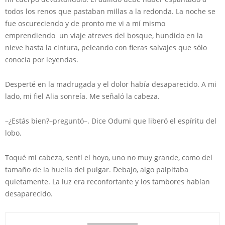
todos los renos que pastaban millas a la redonda. La noche se
fue oscureciendo y de pronto me vi a mí mismo
emprendiendo un viaje atreves del bosque, hundido en la
nieve hasta la cintura, peleando con fieras salvajes que sólo
conocía por leyendas.
Desperté en la madrugada y el dolor había desaparecido. A mi
lado, mi fiel Alia sonreía. Me señaló la cabeza.
–¿Estás bien?–preguntó–. Dice Odumi que liberó el espíritu del
lobo.
Toqué mi cabeza, sentí el hoyo, uno no muy grande, como del
tamaño de la huella del pulgar. Debajo, algo palpitaba
quietamente. La luz era reconfortante y los tambores habían
desaparecido.