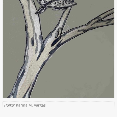
Haiku:
Karina M. Vargas