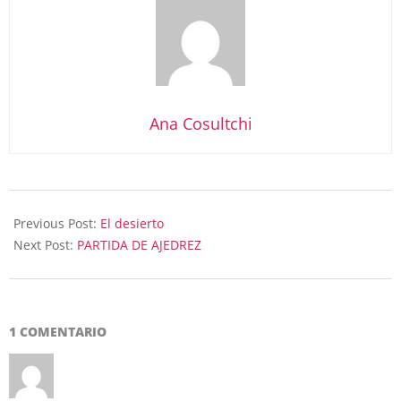
Ana Cosultchi
2021-
08-
Previous Post:
El desierto
27
Next Post:
PARTIDA DE AJEDREZ
1 COMENTARIO