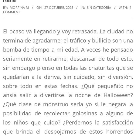
BY:
MORFINA M
ON:
27 OCTUBRE, 2025
IN:
SIN CATEGORÍA
WITH:
1
COMMENT
El ocaso va llegando y voy retrasada. La ciudad no
termina de agradarme; el tráfico y bullicio son una
bomba de tiempo a mi edad. A veces he pensado
seriamente en retirarme, descansar de todo esto,
sin embargo pienso en todas las criaturitas que se
quedarían a la deriva, sin cuidado, sin diversión,
sobre todo en estas fechas. ¿Qué pequeñito no
ansía salir a divertirse la noche de Halloween?
¿Qué clase de monstruo sería yo si le negara la
posibilidad de recolectar golosinas a alguno de
los niños que cuido? ¿Perdernos la satisfacción
que brinda el despojarnos de estos horrendos