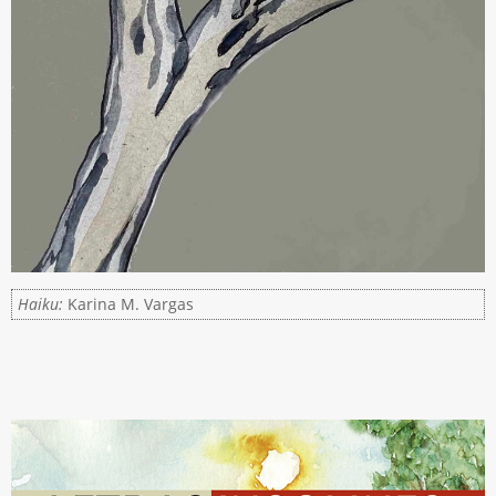
Haiku:
Karina M. Vargas