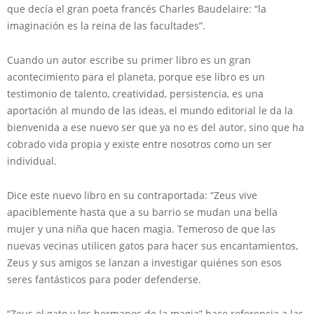
que decía el gran poeta francés Charles Baudelaire: “la
imaginación es la reina de las facultades”.
Cuando un autor escribe su primer libro es un gran
acontecimiento para el planeta, porque ese libro es un
testimonio de talento, creatividad, persistencia, es una
aportación al mundo de las ideas, el mundo editorial le da la
bienvenida a ese nuevo ser que ya no es del autor, sino que ha
cobrado vida propia y existe entre nosotros como un ser
individual.
Dice este nuevo libro en su contraportada: “Zeus vive
apaciblemente hasta que a su barrio se mudan una bella
mujer y una niña que hacen magia. Temeroso de que las
nuevas vecinas utilicen gatos para hacer sus encantamientos,
Zeus y sus amigos se lanzan a investigar quiénes son esos
seres fantásticos para poder defenderse.
“Zeus el gato y los hermanos de la magia” hace referencia a las