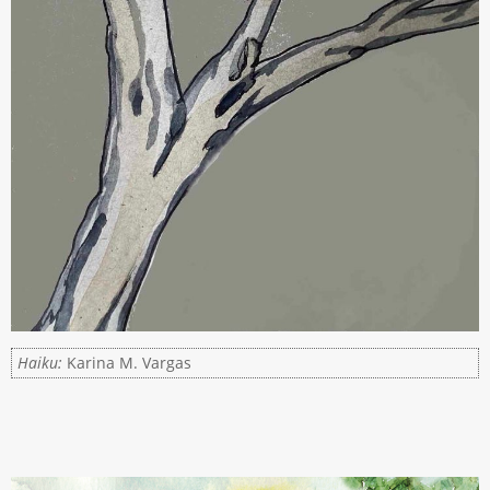
Haiku:
Karina M. Vargas