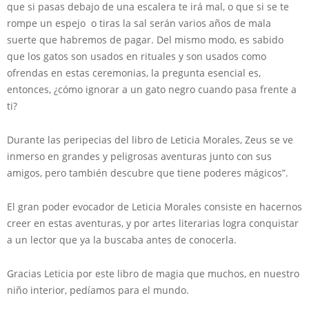
que si pasas debajo de una escalera te irá mal, o que si se te
rompe un espejo o tiras la sal serán varios años de mala
suerte que habremos de pagar. Del mismo modo, es sabido
que los gatos son usados en rituales y son usados como
ofrendas en estas ceremonias, la pregunta esencial es,
entonces, ¿cómo ignorar a un gato negro cuando pasa frente a
ti?
Durante las peripecias del libro de Leticia Morales, Zeus se ve
inmerso en grandes y peligrosas aventuras junto con sus
amigos, pero también descubre que tiene poderes mágicos”.
El gran poder evocador de Leticia Morales consiste en hacernos
creer en estas aventuras, y por artes literarias logra conquistar
a un lector que ya la buscaba antes de conocerla.
Gracias Leticia por este libro de magia que muchos, en nuestro
niño interior, pedíamos para el mundo.