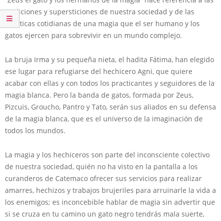
tradiciones y supersticiones de nuestra sociedad y de las
prácticas cotidianas de una magia que el ser humano y los
gatos ejercen para sobrevivir en un mundo complejo.
La bruja Irma y su pequeña nieta, el hadita Fátima, han elegido
ese lugar para refugiarse del hechicero Agni, que quiere
acabar con ellas y con todos los practicantes y seguidores de la
magia blanca. Pero la banda de gatos, formada por Zeus,
Pizcuis, Groucho, Pantro y Tato, serán sus aliados en su defensa
de la magia blanca, que es el universo de la imaginación de
todos los mundos.
La magia y los hechiceros son parte del inconsciente colectivo
de nuestra sociedad, quién no ha visto en la pantalla a los
curanderos de Catemaco ofrecer sus servicios para realizar
amarres, hechizos y trabajos brujeriles para arruinarle la vida a
los enemigos; es inconcebible hablar de magia sin advertir que
si se cruza en tu camino un gato negro tendrás mala suerte,