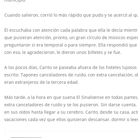
Cuando salieron, corrió lo más rápido que pudo y se acercó al 
Él escuchaba con atención cada palabra que ella le decía mient
que pusieran atención, pronto, un gran círculo de músicos espec
preguntaron si era temporal o para siempre. Ella respondió qu
con eso, le agradecieron, le dieron unos billetes y se fue.
A los pocos días, Carito se paseaba afuera de los hoteles lujoso
escrito: Tapones canceladores de ruido, con extra cancelación, o
eran extranjeros de la tercera edad.
Más tarde, a la hora en que suena El Sinaloense en todas partes
extra canceladores de ruido y se los pusieron. Sin darse cuent
en sus oídos hasta llegar a su cerebro. Carito, desde su casa, ac
vacaciones cada vez que ellos quisieran descansar, dormir o lee