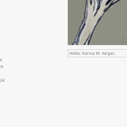
Haiku:
Karina M. Vargas
4
24
024