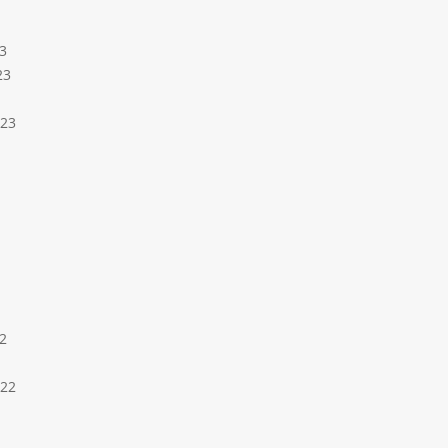
3
23
023
2
022