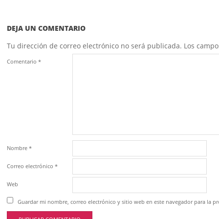
DEJA UN COMENTARIO
Tu dirección de correo electrónico no será publicada.
Los campo
Comentario
*
Nombre
*
Correo electrónico
*
Web
Guardar mi nombre, correo electrónico y sitio web en este navegador para la 