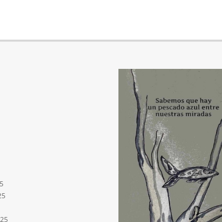
5
25
025