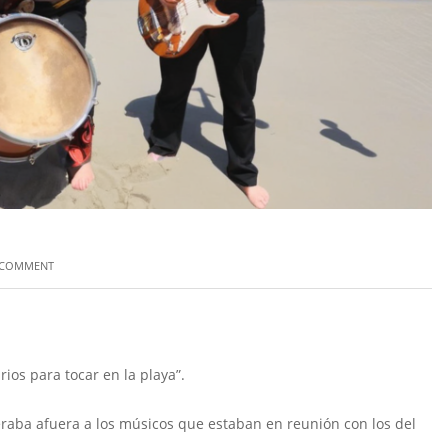
 COMMENT
os para tocar en la playa”.
eraba afuera a los músicos que estaban en reunión con los del